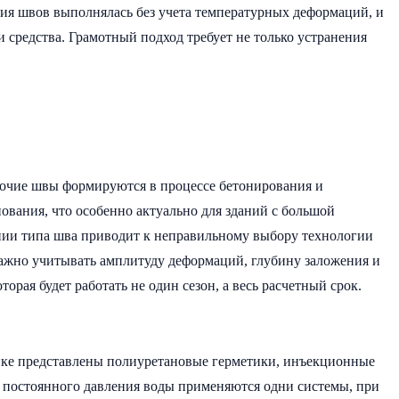
ация швов выполнялась без учета температурных деформаций, и
и средства. Грамотный подход требует не только устранения
бочие швы формируются в процессе бетонирования и
вания, что особенно актуально для зданий с большой
ии типа шва приводит к неправильному выбору технологии
важно учитывать амплитуду деформаций, глубину заложения и
ая будет работать не один сезон, а весь расчетный срок.
ынке представлены полиуретановые герметики, инъекционные
и постоянного давления воды применяются одни системы, при