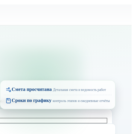
Смета просчитана
Детальная смета и ведомость работ
Сроки по графику
контроль этапов и ежедневные отчёты