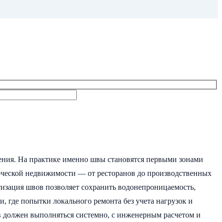
ения. На практике именно швы становятся первыми зонами
мерческой недвижимости — от ресторанов до производственных
тизация швов позволяет сохранить водонепроницаемость,
, где попытки локального ремонта без учета нагрузок и
 должен выполняться системно, с инженерным расчетом и