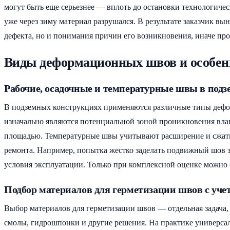
могут быть еще серьезнее — вплоть до остановки технологичес
уже через зиму материал разрушался. В результате заказчик вы
дефекта, но и понимания причин его возникновения, иначе про
Виды деформационных швов и особен
Рабочие, осадочные и температурные швы в под
В подземных конструкциях применяются различные типы дефор
изначально являются потенциальной зоной проникновения вла
площадью. Температурные швы учитывают расширение и сжати
ремонта. Например, попытка жестко заделать подвижный шов 
условия эксплуатации. Только при комплексной оценке можно 
Подбор материалов для герметизации швов с уче
Выбор материалов для герметизации швов — отдельная задача
смолы, гидрошпонки и другие решения. На практике универсал