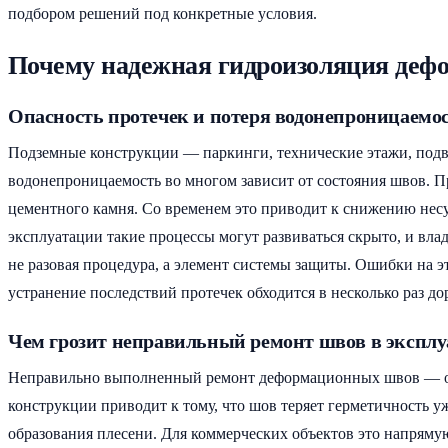
подбором решений под конкретные условия.
Почему надежная гидроизоляция деф
Опасность протечек и потеря водонепроницаемос
Подземные конструкции — паркинги, технические этажи, подв
водонепроницаемость во многом зависит от состояния швов. 
цементного камня. Со временем это приводит к снижению нес
эксплуатации такие процессы могут развиваться скрыто, и вл
не разовая процедура, а элемент системы защиты. Ошибки на эт
устранение последствий протечек обходится в несколько раз д
Чем грозит неправильный ремонт швов в эксплу
Неправильно выполненный ремонт деформационных швов — од
конструкции приводит к тому, что шов теряет герметичность у
образования плесени. Для коммерческих объектов это напрямую