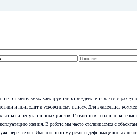
иты строительных конструкций от воздействия влаги и разруш
еристики и приводит к ускоренному износу. Для владельцев ком
ых затрат и репутационных рисков. Грамотно выполненная герме
сплуатацию здания. В работе мы часто сталкиваемся с объектами
уже через сезон. Именно поэтому ремонт деформационных швов