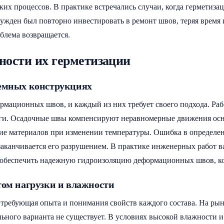
ких процессов. В практике встречались случаи, когда герметиз
нужден был повторно инвестировать в ремонт швов, теряя время 
блема возвращается.
ности их герметизации
земных конструкциях
мационных швов, и каждый из них требует своего подхода. Ра
ги. Осадочные швы компенсируют неравномерные движения осно
е материалов при изменении температуры. Ошибка в определен
заканчивается его разрушением. В практике инженерных работ 
обеспечить надежную гидроизоляцию деформационных швов, котор
том нагрузки и влажности
, требующая опыта и понимания свойств каждого состава. На р
ьного варианта не существует. В условиях высокой влажности 