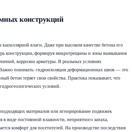
емных конструкций
капиллярной влаги. Даже при высоком качестве бетона его
утрь конструкции, формируя микротрещины и зоны вымывания
лоений, коррозии арматуры. В реальных условиях
й. Важно понимать: гидроизоляция деформационных швов — это
нный бетон теряет свои свойства. Практика показывает, что
 гидрогеологических условий.
подходящих материалов или игнорирование подвижек
я в виде постоянной влажности, неприятного запаха,
ается комфорт для посетителей. На производстве последствия