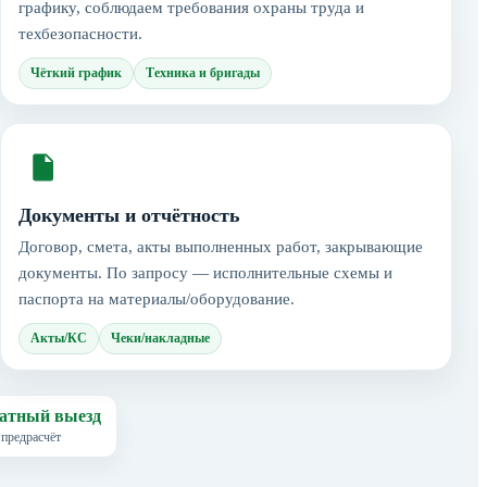
графику, соблюдаем требования охраны труда и
техбезопасности.
Чёткий график
Техника и бригады
Документы и отчётность
Договор, смета, акты выполненных работ, закрывающие
документы. По запросу — исполнительные схемы и
паспорта на материалы/оборудование.
Акты/КС
Чеки/накладные
атный выезд
 предрасчёт