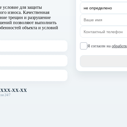
 условие для защиты
ого износа. Качественная
ание трещин и разрушение
ешений позволяют выполнить
бенностей объекта и условий
Я согласен на
обработ
) XXX-XX-XX
зи 24/7