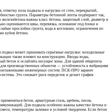
 отметку пола подвала и нагрузки от стен, перекрытий,
обностью грунта. Параметры бетонной ленты подбирают так,
о железобетона важны класс бетона, защитный слой, диаметр и
но оцениваются швы, перевязка, основание под блоки и
слабые прослойки грунта, вода в котловане, ограничения по
ко кубов бетона.
я подвал может принимать серьёзные нагрузки: холодильные
икации также влияют на конструкцию. Вводы воды,
вый бетон и ослаблять несущие зоны. Для зданий общепита
 для производственных объектов — устойчивость к вибрациям
и монтажниками инженерных систем. ПСК-ПРО заранее
истема. Это снижает риск переделок и делает график
применяться бетон, арматурная сталь, щебень, песок,
оммуникаций. Для подвала особенно важны качество бетона и
смеси, температуры заливки и условий твердения. Если бетон