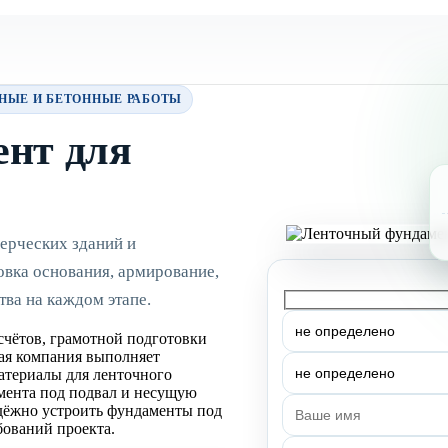
ЯНЫЕ И БЕТОННЫЕ РАБОТЫ
нт для
ерческих зданий и
овка основания, армирование,
тва на каждом этапе.
счётов, грамотной подготовки
ная компания выполняет
атериалы для ленточного
мента под подвал и несущую
адёжно устроить фундаменты под
бований проекта.