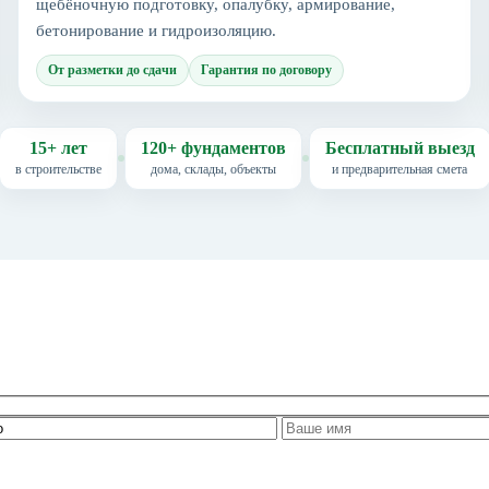
щебёночную подготовку, опалубку, армирование,
бетонирование и гидроизоляцию.
От разметки до сдачи
Гарантия по договору
15+ лет
120+ фундаментов
Бесплатный выезд
в строительстве
дома, склады, объекты
и предварительная смета