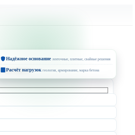
Надёжное основание
ленточные, плитные, свайные решения
Расчёт нагрузок
геология, армирование, марка бетона