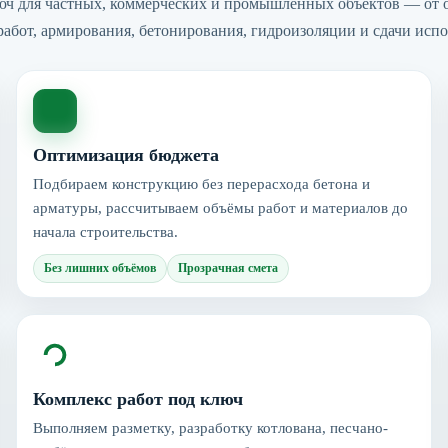
ч для частных, коммерческих и промышленных объектов — от об
работ, армирования, бетонирования, гидроизоляции и сдачи исп
Оптимизация бюджета
Подбираем конструкцию без перерасхода бетона и
арматуры, рассчитываем объёмы работ и материалов до
начала строительства.
Без лишних объёмов
Прозрачная смета
Комплекс работ под ключ
Выполняем разметку, разработку котлована, песчано-