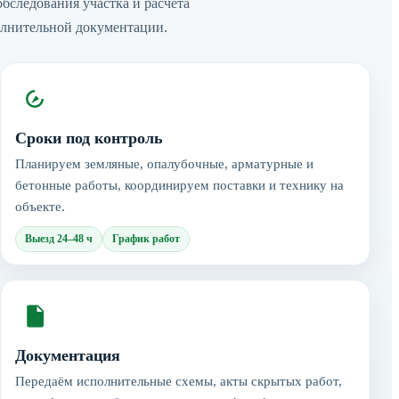
следования участка и расчёта
олнительной документации.
Сроки под контроль
Планируем земляные, опалубочные, арматурные и
бетонные работы, координируем поставки и технику на
объекте.
Выезд 24–48 ч
График работ
Документация
Передаём исполнительные схемы, акты скрытых работ,