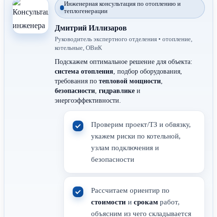
Инженерная консультация по отоплению и
теплогенерации
Дмитрий Иллизаров
Руководитель экспертного отделения • отопление,
котельные, ОВиК
Подскажем оптимальное решение для объекта:
система отопления
, подбор оборудования,
требования по
тепловой мощности
,
безопасности
,
гидравлике
и
энергоэффективности.
Проверим проект/ТЗ и обвязку,
укажем риски по котельной,
узлам подключения и
безопасности
Рассчитаем ориентир по
стоимости
и
срокам
работ,
объясним из чего складывается