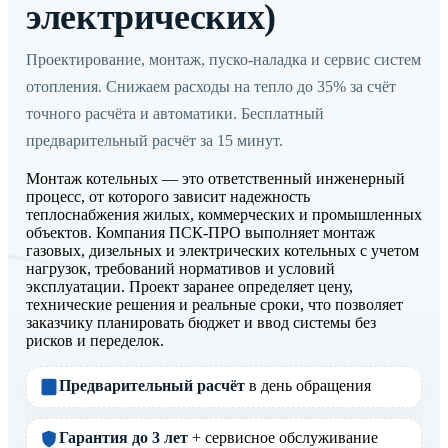
электрических)
Проектирование, монтаж, пуско-наладка и сервис систем
отопления. Снижаем расходы на тепло до 35% за счёт
точного расчёта и автоматики. Бесплатный
предварительный расчёт за 15 минут.
Монтаж котельных — это ответственный инженерный
процесс, от которого зависит надежность
теплоснабжения жилых, коммерческих и промышленных
объектов. Компания ПСК-ПРО выполняет монтаж
газовых, дизельных и электрических котельных с учетом
нагрузок, требований нормативов и условий
эксплуатации. Проект заранее определяет цену,
технические решения и реальные сроки, что позволяет
заказчику планировать бюджет и ввод системы без
рисков и переделок.
Предварительный расчёт
в день обращения
Гарантия до 3 лет
+ сервисное обслуживание