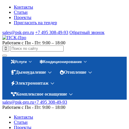
Контакты
Статьи
Проекты
Пригласить на тендер
sales@psk-pro.ru
+7 495 308-49-93
Обратный звонок
Работаем с Пн - Пт: 9:00 – 18:00
Услуги
Кондиционирование
Дымоудаление
Отопление
Электромонтаж
Комплексное оснащение
sales@psk-pro.ru
+7 495 308-49-93
Работаем с Пн - Пт: 9:00 – 18:00
Контакты
Статьи
Проекты