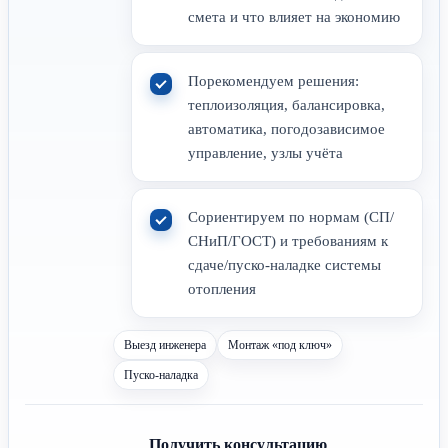
смета и что влияет на экономию
Порекомендуем решения:
теплоизоляция, балансировка,
автоматика, погодозависимое
управление, узлы учёта
Сориентируем по нормам (СП/
СНиП/ГОСТ) и требованиям к
сдаче/пуско-наладке системы
отопления
Выезд инженера
Монтаж «под ключ»
Пуско-наладка
Получить консультацию