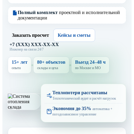
Полный комплект
проектной и исполнительной
документации
Заказать просчет
Кейсы и сметы
+7 (XXX) XXX-XX-XX
Инженер на связи 24/7
15+ лет
80+ объектов
Выезд 24–48 ч
опыта
склады и цеха
по Москве и МО
Теплопотери рассчитаны
Теплотехнический аудит и расчёт нагрузок
Экономия до 35%
автоматика +
погодозависимое управление