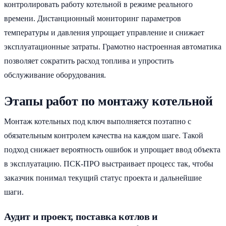
контролировать работу котельной в режиме реального
времени. Дистанционный мониторинг параметров
температуры и давления упрощает управление и снижает
эксплуатационные затраты. Грамотно настроенная автоматика
позволяет сократить расход топлива и упростить
обслуживание оборудования.
Этапы работ по монтажу котельной
Монтаж котельных под ключ выполняется поэтапно с
обязательным контролем качества на каждом шаге. Такой
подход снижает вероятность ошибок и упрощает ввод объекта
в эксплуатацию. ПСК-ПРО выстраивает процесс так, чтобы
заказчик понимал текущий статус проекта и дальнейшие
шаги.
Аудит и проект, поставка котлов и