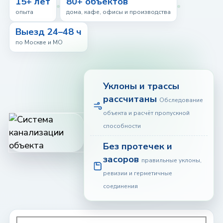
15+ лет
80+ объектов
опыта
дома, кафе, офисы и производства
Выезд 24–48 ч
по Москве и МО
Уклоны и трассы
рассчитаны
Обследование
объекта и расчёт пропускной
способности
Без протечек и
засоров
правильные уклоны,
ревизии и герметичные
соединения