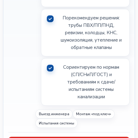
Порекомендуем решения:
трубы ПВХ/ПП/ПНД,
ревизии, колодцы, КНС,
шумоизоляция, утепление и
обратные клапаны
Сориентируем по нормам
(СП/СНиП/ГОСТ) и
требованиям к сдаче/
испытаниям системы
канализации
Выезд инженера
Монтаж «под ключ»
Испытания системы