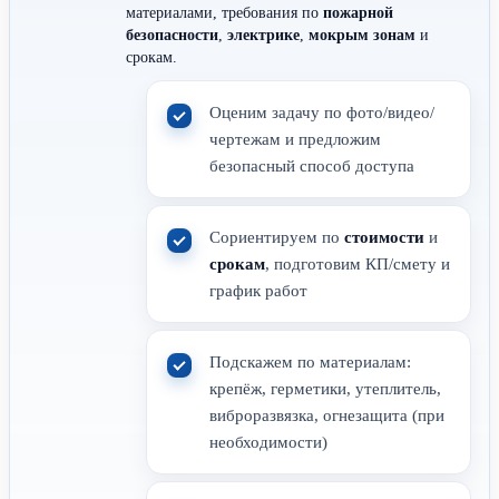
материалами, требования по
пожарной
безопасности
,
электрике
,
мокрым зонам
и
срокам.
Оценим задачу по фото/видео/
чертежам и предложим
безопасный способ доступа
Сориентируем по
стоимости
и
срокам
, подготовим КП/смету и
график работ
Подскажем по материалам:
крепёж, герметики, утеплитель,
виброразвязка, огнезащита (при
необходимости)