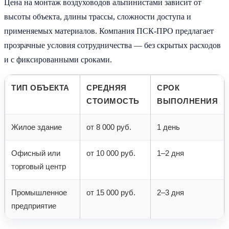
Цена на монтаж воздуховодов альпинистами зависит от
высоты объекта, длины трассы, сложности доступа и
применяемых материалов. Компания ПСК-ПРО предлагает
прозрачные условия сотрудничества — без скрытых расходов
и с фиксированными сроками.
ТИП ОБЪЕКТА
СРЕДНЯЯ
СРОК
СТОИМОСТЬ
ВЫПОЛНЕНИЯ
Жилое здание
от 8 000 руб.
1 день
Офисный или
от 10 000 руб.
1–2 дня
торговый центр
Промышленное
от 15 000 руб.
2–3 дня
предприятие