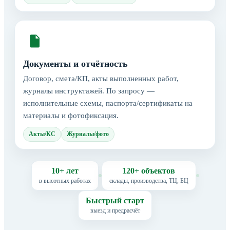
Документы и отчётность
Договор, смета/КП, акты выполненных работ,
журналы инструктажей. По запросу —
исполнительные схемы, паспорта/сертификаты на
материалы и фотофиксация.
Акты/КС
Журналы/фото
10+ лет
120+ объектов
в высотных работах
склады, производства, ТЦ, БЦ
Быстрый старт
выезд и предрасчёт