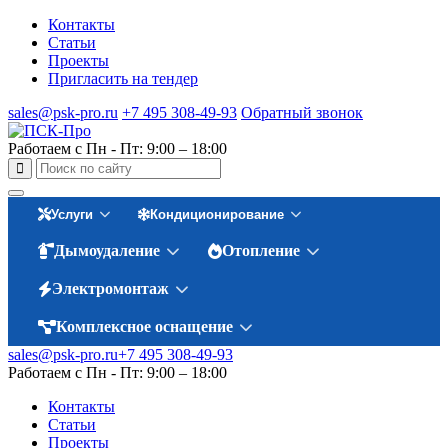
Контакты
Статьи
Проекты
Пригласить на тендер
sales@psk-pro.ru
+7 495 308-49-93
Обратный звонок
Работаем с Пн - Пт: 9:00 – 18:00
Услуги
Кондиционирование
Дымоудаление
Отопление
Электромонтаж
Комплексное оснащение
sales@psk-pro.ru
+7 495 308-49-93
Работаем с Пн - Пт: 9:00 – 18:00
Контакты
Статьи
Проекты