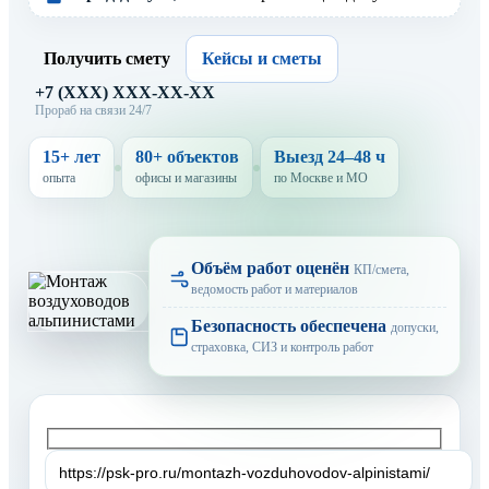
Получить смету
Кейсы и сметы
+7 (XXX) XXX-XX-XX
Прораб на связи 24/7
15+ лет
80+ объектов
Выезд 24–48 ч
опыта
офисы и магазины
по Москве и МО
Объём работ оценён
КП/смета,
ведомость работ и материалов
Безопасность обеспечена
допуски,
страховка, СИЗ и контроль работ