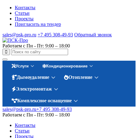
Контакты
Статьи
Проекты
Пригласить на тендер
sales@psk-pro.ru
+7 495 308-49-93
Обратный звонок
Работаем с Пн - Пт: 9:00 – 18:00
Услуги
Кондиционирование
Дымоудаление
Отопление
Электромонтаж
Комплексное оснащение
sales@psk-pro.ru
+7 495 308-49-93
Работаем с Пн - Пт: 9:00 – 18:00
Контакты
Статьи
Проекты