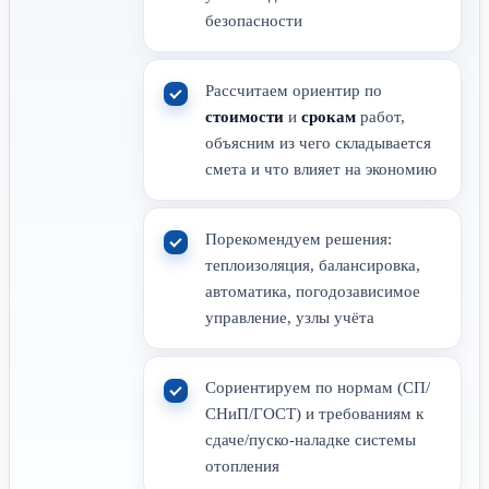
безопасности
Рассчитаем ориентир по
стоимости
и
срокам
работ,
объясним из чего складывается
смета и что влияет на экономию
Порекомендуем решения:
теплоизоляция, балансировка,
автоматика, погодозависимое
управление, узлы учёта
Сориентируем по нормам (СП/
СНиП/ГОСТ) и требованиям к
сдаче/пуско-наладке системы
отопления