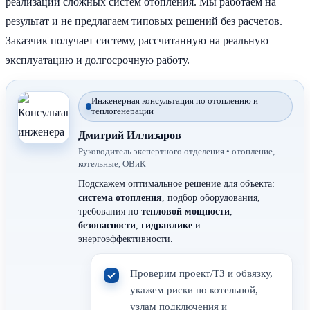
реализации сложных систем отопления. Мы работаем на
результат и не предлагаем типовых решений без расчетов.
Заказчик получает систему, рассчитанную на реальную
эксплуатацию и долгосрочную работу.
Инженерная консультация по отоплению и
теплогенерации
Дмитрий Иллизаров
Руководитель экспертного отделения • отопление,
котельные, ОВиК
Подскажем оптимальное решение для объекта:
система отопления
, подбор оборудования,
требования по
тепловой мощности
,
безопасности
,
гидравлике
и
энергоэффективности.
Проверим проект/ТЗ и обвязку,
укажем риски по котельной,
узлам подключения и