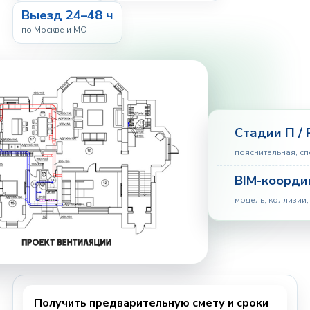
Выезд 24–48 ч
по Москве и МО
Стадии П / 
пояснительная, с
BIM-коорди
модель, коллизии,