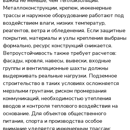
важна не меньше, чем теплоизоляция.
Металлоконструкции, крепеж, инженерные
трассы и наружное оборудование работают под
воздействием влаги, низких температур,
реагентов, ветра и обледенения. Если защитные
покрытия, материалы и узлы крепления выбраны
формально, ресурс конструкций снижается.
Ветроустойчивость также требует расчетов:
фасады, кровля, навесы, вывески, входные
группы и вентиляционные шахты должны
выдерживать реальные нагрузки. Подземное
строительство в таких условиях осложняется
мерзлыми грунтами, риском промерзания
коммуникаций, необходимостью утепления
вводов и контроля теплового воздействия на
основание. Для объектов общественного
питания, спорта и производства особое
внимание уделяется инженерным трассам: