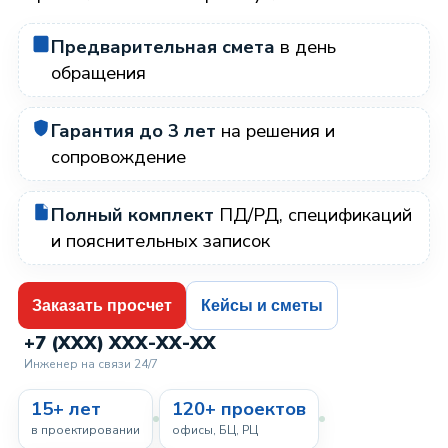
Предварительная смета
в день
обращения
Гарантия до 3 лет
на решения и
сопровождение
Полный комплект
ПД/РД, спецификаций
и пояснительных записок
Заказать просчет
Кейсы и сметы
+7 (XXX) XXX-XX-XX
Инженер на связи 24/7
15+ лет
120+ проектов
в проектировании
офисы, БЦ, РЦ