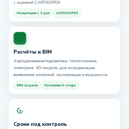
с оценкой CAPEX/OPEX.
Концепция ≤ 3 дня
CAPEX/OPEX
Расчёты и BIM
Аэродинамика/гидравлика, теплотехника,
электрика. 3D-модель для координации,
выявление коллизий, экспликации и ведомости.
BIM-модель
Коллизии 0-stage
Сроки под контроль