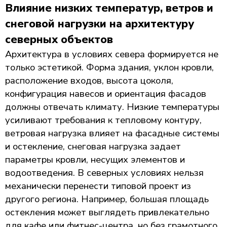
Влияние низких температур, ветров и
снеговой нагрузки на архитектуру
северных объектов
Архитектура в условиях севера формируется не
только эстетикой. Форма здания, уклон кровли,
расположение входов, высота цоколя,
конфигурация навесов и ориентация фасадов
должны отвечать климату. Низкие температуры
усиливают требования к тепловому контуру,
ветровая нагрузка влияет на фасадные системы
и остекление, снеговая нагрузка задает
параметры кровли, несущих элементов и
водоотведения. В северных условиях нельзя
механически перенести типовой проект из
другого региона. Например, большая площадь
остекления может выглядеть привлекательно
для кафе или фитнес-центра, но без грамотного