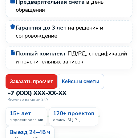
Предварительная смета
в день
обращения
Гарантия до 3 лет
на решения и
сопровождение
Полный комплект
ПД/РД, спецификаций
и пояснительных записок
Заказать просчет
Кейсы и сметы
+7 (XXX) XXX-XX-XX
Инженер на связи 24/7
15+ лет
120+ проектов
в проектировании
офисы, БЦ, РЦ
Выезд 24–48 ч