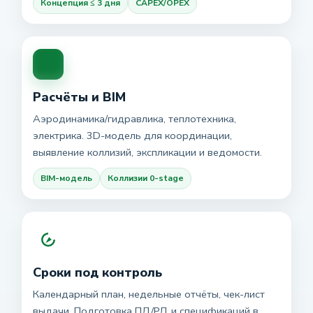
Концепция ≤ 3 дня
CAPEX/OPEX
Расчёты и BIM
Аэродинамика/гидравлика, теплотехника,
электрика. 3D-модель для координации,
выявление коллизий, экспликации и ведомости.
BIM-модель
Коллизии 0-stage
Сроки под контроль
Календарный план, недельные отчёты, чек-лист
выдачи. Подготовка ПД/РД и спецификаций в