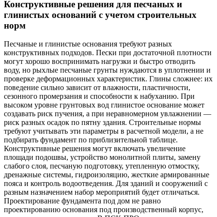
Конструктивные решения для песчаных и
глинистых оснований с учетом строительных
норм
Песчаные и глинистые основания требуют разных
конструктивных подходов. Пески при достаточной плотности
могут хорошо воспринимать нагрузки и быстро отводить
воду, но рыхлые песчаные грунты нуждаются в уплотнении и
проверке деформационных характеристик. Глины сложнее: их
поведение сильно зависит от влажности, пластичности,
сезонного промерзания и способности к набуханию. При
высоком уровне грунтовых вод глинистое основание может
создавать риск пучения, а при неравномерном увлажнении —
риск разных осадок по пятну здания. Строительные нормы
требуют учитывать эти параметры в расчетной модели, а не
подбирать фундамент по приблизительной таблице.
Конструктивные решения могут включать увеличение
площади подошвы, устройство монолитной плиты, замену
слабого слоя, песчаную подготовку, утепленную отмостку,
дренажные системы, гидроизоляцию, жесткие армированные
пояса и контроль водоотведения. Для зданий и сооружений с
разным назначением набор мероприятий будет отличаться.
Проектирование фундамента под дом не равно
проектированию основания под производственный корпус,