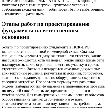
даже если площадь похожа. В ПСК-ПРО проектировщик
учитывает реальные нагрузки, грунтовые условия и
требования эксплуатации, чтобы проект был не избыточным,
а технически грамотным.
Этапы работ по проектированию
фундамента на естественном
основании
Услуги по проектированию фундамента в ПСК-ПРО
выполняются по понятной инженерной схеме. Сначала
специалисты изучают задачу заказчика: что строится, какие
нагрузки ожидаются, есть ли подвал, какие инженерные сети
планируются, какие ограничения есть по участку и срокам
строительства. Затем анализируются исходные документы:
архитектурные решения, результаты изысканий, топосъемка,
техническое задание, данные по оборудованию, сведения о
соседней застройке. После этого формируется расчетная
модель, выбирается тип фундамента и выполняются проверки
по несущей способности, деформациям, прочности и
устойчивости. Для коммерческих и промышленных объектов
особое внимание уделяется точечным нагрузкам,
технологическим зонам и эксплуатационным требованиям.
На этапе выпуска документации заказчик получает чертежи,