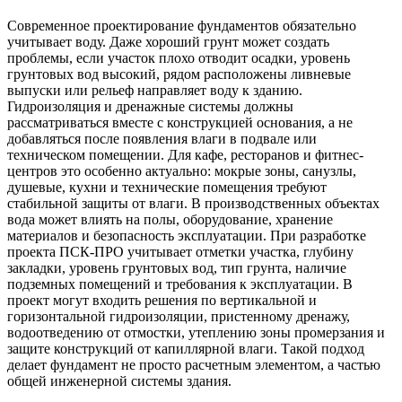
Современное проектирование фундаментов обязательно
учитывает воду. Даже хороший грунт может создать
проблемы, если участок плохо отводит осадки, уровень
грунтовых вод высокий, рядом расположены ливневые
выпуски или рельеф направляет воду к зданию.
Гидроизоляция и дренажные системы должны
рассматриваться вместе с конструкцией основания, а не
добавляться после появления влаги в подвале или
техническом помещении. Для кафе, ресторанов и фитнес-
центров это особенно актуально: мокрые зоны, санузлы,
душевые, кухни и технические помещения требуют
стабильной защиты от влаги. В производственных объектах
вода может влиять на полы, оборудование, хранение
материалов и безопасность эксплуатации. При разработке
проекта ПСК-ПРО учитывает отметки участка, глубину
закладки, уровень грунтовых вод, тип грунта, наличие
подземных помещений и требования к эксплуатации. В
проект могут входить решения по вертикальной и
горизонтальной гидроизоляции, пристенному дренажу,
водоотведению от отмостки, утеплению зоны промерзания и
защите конструкций от капиллярной влаги. Такой подход
делает фундамент не просто расчетным элементом, а частью
общей инженерной системы здания.