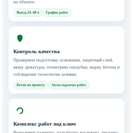
на объекте.
Выезд 24–48 ч
График работ
Контроль качества
Проверяем подготовку основания, защитный слой,
вязку арматуры, геометрию опалубки, марку бетона и
соблюдение технологии заливки.
Бетон по проекту
Акты скрытых работ
Комплекс работ под ключ
Выполняем разметку, разработку котлована, песчано-