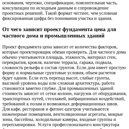
основания, чертежи, спецификации, пояснительная часть,
консультации по исходным данным и сопровождение
проектных решений. Такой формат честнее, чем условная
фиксированная цифра без понимания участка и здания.
От чего зависит проект фундамента цена для
частного дома и промышленных зданий
Проект фундамента цена зависит от количества факторов,
которые проектировщик обязан проверить. Для частного дома
обычно учитываются площадь, этажность, материал стен,
перекрытия, кровля, наличие террасы, гаража, подвала,
сложность рельефа и состав грунтов. Если дом имеет простую
форму и нормальные грунтовые условия, объем расчетов
будет одним. Если есть перепад высот, слабые грунты,
высокий уровень воды или сложная архитектура, работа
становится заметно глубже. Для промышленных зданий
стоимость зависит от сетки колонн, нагрузок от оборудования,
транспортных путей, стеллажей, вибрационных воздействий,
требований к полам и возможных деформационных швов.
Для кафе, ресторанов и фитнес-центров учитываются
инженерные помещения, вентиляционные агрегаты, мокрые
зоны, бассейны, холодильные камеры, входные группы и
перепланировки. Услуги профессионального констркутора