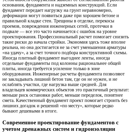
основания, фундамента и надземных конструкций. Если
фундамент передает нагрузку на грунт неравномерно,
деформации могут появиться даже при хорошем бетоне и
правильной кладке стен. Трещины в отделке, перекосы
проемов, повреждения инженерных сетей, протечки в
подвале — все это часто начинается с ошибок на уровне
проектирования. Профессиональный расчет помогает снизить
такие риски до начала стройки. Экономия здесь тоже вполне
реальна, но она достигается не за счет уменьшения арматуры
«на удачу», а за счет точного подбора конструктивной схемы.
Иногда плитный фундамент выгоднее ленты, иногда
отдельные фундаменты под колонны рациональнее общей
плиты, иногда требуется усиление только в зоне
оборудования. Инженерные расчеты фундамента позволяют
не закладывать лишний бетон там, где он не нужен, и не
ослаблять участки, где нагрузка выше средней. Для
владельцев коммерческих объектов это практичный результат:
меньше риск остановки работ, меньше переделок, понятнее
смета. Качественный фундамент проект помогает строить без
лишних догадок и решений «по месту», которые редко
бывают дешевыми в итоге.
Современное проектирование фундаментов с
учетом дренажных систем и гидроизоляции