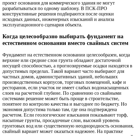
проект основания для коммерческого здания не могут
разрабатываться по одному шаблону. В ПСК-ПРО
конструктивные решения подбираются после оценки
исходных данных, инженерных изысканий и анализа
эксплуатационного сценария объекта.
Когда целесообразно выбирать фундамент на
естественном основании вместо свайных систем
Фундамент на естественном основании целесообразен, когда
верхние или средние слои грунта обладают достаточной
несущей способностью, а прогнозируемые осадки находятся в
допустимых пределах. Такой вариант часто выбирают для
частных домов, административных зданий, небольших
производственных корпусов, торговых помещений, кафе и
ресторанов, если участок не имеет слабых водонасыщенных
слоев на расчетной глубине. По сравнению со свайными
системами решение может быть проще в строительстве,
понятнее по контролю качества и выгоднее по бюджету. Но
экономия допустима только там, где она подтверждена
расчетом. Если геологические изыскания показывают торф,
насыпные грунты, просадочные слои, высокий уровень
грунтовых вод или существенную неоднородность основания,
свайный вариант может оказаться надежнее. На практике