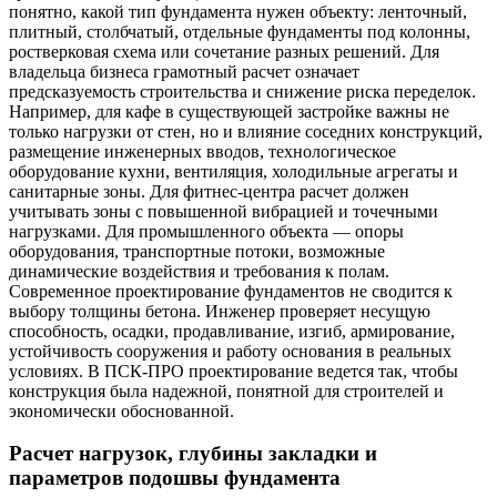
понятно, какой тип фундамента нужен объекту: ленточный,
плитный, столбчатый, отдельные фундаменты под колонны,
ростверковая схема или сочетание разных решений. Для
владельца бизнеса грамотный расчет означает
предсказуемость строительства и снижение риска переделок.
Например, для кафе в существующей застройке важны не
только нагрузки от стен, но и влияние соседних конструкций,
размещение инженерных вводов, технологическое
оборудование кухни, вентиляция, холодильные агрегаты и
санитарные зоны. Для фитнес-центра расчет должен
учитывать зоны с повышенной вибрацией и точечными
нагрузками. Для промышленного объекта — опоры
оборудования, транспортные потоки, возможные
динамические воздействия и требования к полам.
Современное проектирование фундаментов не сводится к
выбору толщины бетона. Инженер проверяет несущую
способность, осадки, продавливание, изгиб, армирование,
устойчивость сооружения и работу основания в реальных
условиях. В ПСК-ПРО проектирование ведется так, чтобы
конструкция была надежной, понятной для строителей и
экономически обоснованной.
Расчет нагрузок, глубины закладки и
параметров подошвы фундамента