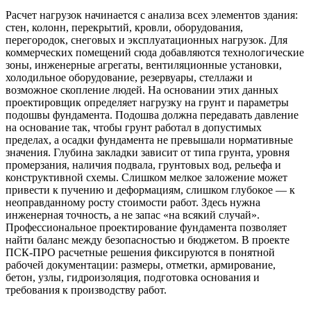
Расчет нагрузок начинается с анализа всех элементов здания:
стен, колонн, перекрытий, кровли, оборудования,
перегородок, снеговых и эксплуатационных нагрузок. Для
коммерческих помещений сюда добавляются технологические
зоны, инженерные агрегаты, вентиляционные установки,
холодильное оборудование, резервуары, стеллажи и
возможное скопление людей. На основании этих данных
проектировщик определяет нагрузку на грунт и параметры
подошвы фундамента. Подошва должна передавать давление
на основание так, чтобы грунт работал в допустимых
пределах, а осадки фундамента не превышали нормативные
значения. Глубина закладки зависит от типа грунта, уровня
промерзания, наличия подвала, грунтовых вод, рельефа и
конструктивной схемы. Слишком мелкое заложение может
привести к пучению и деформациям, слишком глубокое — к
неоправданному росту стоимости работ. Здесь нужна
инженерная точность, а не запас «на всякий случай».
Профессиональное проектирование фундамента позволяет
найти баланс между безопасностью и бюджетом. В проекте
ПСК-ПРО расчетные решения фиксируются в понятной
рабочей документации: размеры, отметки, армирование,
бетон, узлы, гидроизоляция, подготовка основания и
требования к производству работ.