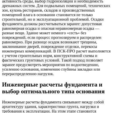
активность среды, выбор гидроизоляции и необходимость
дренажных систем. Для подвальных помещений, технических
зон, кухонь ресторанов, складов и производственных
помещений влага в основании становится не только
строительной, но и эксплуатационной проблемой. Осадки
фундамента должны рассчитываться заранее: допустимая
равномерная осадка и опасная неравномерная осадка —
разные вещи. Здание может немного «сесть» без
повреждений, если процесс прогнозируем и распределен
равномерно. При разнице осадок возникают трещины,
заклинивание дверей, повреждение отделки, перекосы
инженерных коммуникаций. В ПСК-ПРО расчет выполняется
с учетом строительных норм, конструктивной схемы и
фактических грунтовых условий. Такой подход позволяет
заранее предусмотреть мероприятия по водоотведению,
усилению основания, изменению глубины закладки или
перераспределению нагрузок.
Инженерные расчеты фундамента и
выбор оптимального типа основания
Инженерные расчеты фундамента связывают между собой
архитектуру здания, характеристики грунта, нагрузки и
требования к эксплуатации. На этом этапе становится