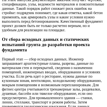
спецификации, узлы, ведомости материалов и пояснительные
данные. Такой порядок работ снижает риск ошибок на
стройке: подрядчик понимает, где какая отметка, какой бетон
применять, как армировать узлы и какие условия нужно
выполнить перед бетонированием. Качественный фундамент
проект должен быть не только расчетно верным, но и
удобным для реализации на площадке.
От сбора исходных данных и статических
испытаний грунта до разработки проекта
фундамента
Первый этап — сбор исходных данных. Инженер
запрашивает архитектурные планы, разрезы, данные по
материалам стен и перекрытий, сведения о назначении
помещений, инженерных вводах, оборудовании и условиях
участка. Если речь идет о ресторане, нужны данные по
кухонным зонам, вентиляции, холодильному оборудованию,
мокрым помещениям и возможным перепланировкам. Для
фитнес-центра учитываются тренажерные залы, раздевалки,
душевые, бассейн или тяжелое оборудование, если оно
предусмотрено. Для промышленного здания — станки,
линии, стеллажи, транспорт и режим работы. Затем
проверяются геологические изыскания. Если данных