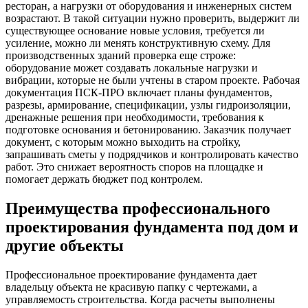
ресторан, а нагрузки от оборудования и инженерных систем
возрастают. В такой ситуации нужно проверить, выдержит ли
существующее основание новые условия, требуется ли
усиление, можно ли менять конструктивную схему. Для
производственных зданий проверка еще строже:
оборудование может создавать локальные нагрузки и
вибрации, которые не были учтены в старом проекте. Рабочая
документация ПСК-ПРО включает планы фундаментов,
разрезы, армирование, спецификации, узлы гидроизоляции,
дренажные решения при необходимости, требования к
подготовке основания и бетонированию. Заказчик получает
документ, с которым можно выходить на стройку,
запрашивать сметы у подрядчиков и контролировать качество
работ. Это снижает вероятность споров на площадке и
помогает держать бюджет под контролем.
Преимущества профессионального
проектирования фундамента под дом и
другие объекты
Профессиональное проектирование фундамента дает
владельцу объекта не красивую папку с чертежами, а
управляемость строительства. Когда расчеты выполнены