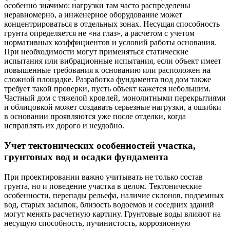
особенно значимо: нагрузки там часто распределены
неравномерно, а инженерное оборудование может
концентрироваться в отдельных зонах. Несущая способность
грунта определяется не «на глаз», а расчетом с учетом
нормативных коэффициентов и условий работы основания.
При необходимости могут применяться статические
испытания или вибрационные испытания, если объект имеет
повышенные требования к основанию или расположен на
сложной площадке. Разработка фундамента под дом также
требует такой проверки, пусть объект кажется небольшим.
Частный дом с тяжелой кровлей, монолитными перекрытиями
и облицовкой может создавать серьезные нагрузки, а ошибки
в основании проявляются уже после отделки, когда
исправлять их дорого и неудобно.
Учет тектонических особенностей участка,
грунтовых вод и осадки фундамента
При проектировании важно учитывать не только состав
грунта, но и поведение участка в целом. Тектонические
особенности, перепады рельефа, наличие склонов, подземных
вод, старых засыпок, близость водоемов и соседних зданий
могут менять расчетную картину. Грунтовые воды влияют на
несущую способность, пучинистость, коррозионную