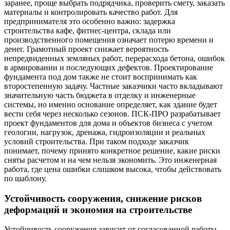
заранее, проще выбрать подрядчика, проверить смету, заказать
материалы и контролировать качество работ. Для
предпринимателя это особенно важно: задержка
строительства кафе, фитнес-центра, склада или
производственного помещения означает потерю времени и
денег. Грамотный проект снижает вероятность
непредвиденных земляных работ, перерасхода бетона, ошибок
в армировании и последующих дефектов. Проектирование
фундамента под дом также не стоит воспринимать как
второстепенную задачу. Частные заказчики часто вкладывают
значительную часть бюджета в отделку и инженерные
системы, но именно основание определяет, как здание будет
вести себя через несколько сезонов. ПСК-ПРО разрабатывает
проект фундаментов для дома и объектов бизнеса с учетом
геологии, нагрузок, дренажа, гидроизоляции и реальных
условий строительства. При таком подходе заказчик
понимает, почему принято конкретное решение, какие риски
сняты расчетом и на чем нельзя экономить. Это инженерная
работа, где цена ошибки слишком высока, чтобы действовать
по шаблону.
Устойчивость сооружения, снижение рисков
деформаций и экономия на строительстве
Устойчивость сооружения зависит от согласованной работы