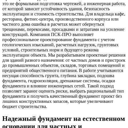
это не формальная подготовка чертежей, а инженерная работа,
от которой зависит устойчивость здания, безопасность
эксплуатации и стоимость строительства. Для владельца кафе,
ресторана, фитнес-центра, производственного корпуса или
частного дома ошибка в расчетах может обернуться
трещинами, перекосами, просадками и затратами на усиление
конструкций. Компания ПСК-ПРО выполняет
профессиональное проектирование фундамента с учетом
геологических изысканий, расчетных нагрузок, грунтовых
условий, строительных норм и будущего режима
эксплуатации объекта. Мы разрабатываем проектные решения
для зданий разного назначения: от частных домов и пристроек
до промышленных объектов, складов, торговых помещений и
предприятий общественного питания. В работе учитываются
несущая способность грунта, глубина закладки, подошва
фундамента, гидроизоляция, дренажные системы, осадки
фундамента и влияние инженерных сетей. Такой подход
позволяет заранее оценить риски, выбрать рациональный тип
фундамента и получить качественный фундамент проект без
лишних конструктивных запасов, которые увеличивают
бюджет строительства.
Надежный фундамент на естественном
основании для частных и