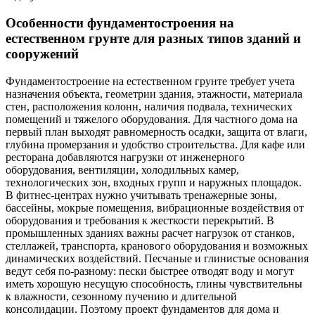
Особенности фундаментостроения на
естественном грунте для разных типов зданий и
сооружений
Фундаментостроение на естественном грунте требует учета
назначения объекта, геометрии здания, этажности, материала
стен, расположения колонн, наличия подвала, технических
помещений и тяжелого оборудования. Для частного дома на
первый план выходят равномерность осадки, защита от влаги,
глубина промерзания и удобство строительства. Для кафе или
ресторана добавляются нагрузки от инженерного
оборудования, вентиляции, холодильных камер,
технологических зон, входных групп и наружных площадок.
В фитнес-центрах нужно учитывать тренажерные зоны,
бассейны, мокрые помещения, вибрационные воздействия от
оборудования и требования к жесткости перекрытий. В
промышленных зданиях важны расчет нагрузок от станков,
стеллажей, транспорта, кранового оборудования и возможных
динамических воздействий. Песчаные и глинистые основания
ведут себя по-разному: пески быстрее отводят воду и могут
иметь хорошую несущую способность, глины чувствительны
к влажности, сезонному пучению и длительной
консолидации. Поэтому проект фундаментов для дома и