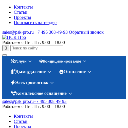
Контакты
Статьи
Проекты
Пригласить на тендер
sales@psk-pro.ru
+7 495 308-49-93
Обратный звонок
Работаем с Пн - Пт: 9:00 – 18:00
Услуги
Кондиционирование
Дымоудаление
Отопление
Электромонтаж
Комплексное оснащение
sales@psk-pro.ru
+7 495 308-49-93
Работаем с Пн - Пт: 9:00 – 18:00
Контакты
Статьи
Проекты