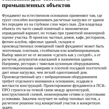
промышленных объектов
Фундамент на естественном основании применяют там, где
грунт способен воспринимать расчетные нагрузки от здания
без передачи их на глубокие слои через сваи. Для владельца
объекта это часто самый понятный и экономически
оправданный вариант, но только при грамотной инженерной
оценке участка. В проектах частных домов, кафе, ресторанов,
фитнес-клубов, офисных зданий, складов и
производственных помещений такой фундамент может быть
ленточным, плитным, столбчатым или комбинированным.
Выбор зависит не от желания «сделать как у соседей», а от
расчетов, результатов изысканий и назначения здания.
Например, ресторан с тяжелым кухонным оборудованием,
вентиляционными камерами и плотной посадкой посетителей
дает иные нагрузки, чем легкий одноэтажный дом.
Производственный цех с вибрационным оборудованием
требует отдельного внимания к основанию, осадкам и
жесткости конструкций. Проектирование фундамента в ПСК-
ПРО строится на точной связи между архитектурой,
конструктивной схемой, инженерными сетями и грунтовыми
условиями. Заказчик получает не набор типовых листов, а
расчетное решение под конкретный участок и конкретную
задачу.