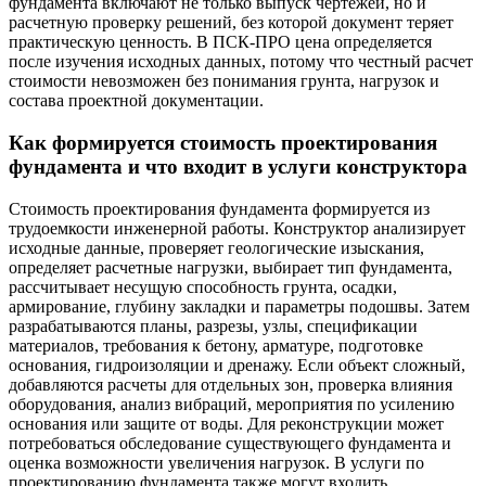
фундамента включают не только выпуск чертежей, но и
расчетную проверку решений, без которой документ теряет
практическую ценность. В ПСК-ПРО цена определяется
после изучения исходных данных, потому что честный расчет
стоимости невозможен без понимания грунта, нагрузок и
состава проектной документации.
Как формируется стоимость проектирования
фундамента и что входит в услуги конструктора
Стоимость проектирования фундамента формируется из
трудоемкости инженерной работы. Конструктор анализирует
исходные данные, проверяет геологические изыскания,
определяет расчетные нагрузки, выбирает тип фундамента,
рассчитывает несущую способность грунта, осадки,
армирование, глубину закладки и параметры подошвы. Затем
разрабатываются планы, разрезы, узлы, спецификации
материалов, требования к бетону, арматуре, подготовке
основания, гидроизоляции и дренажу. Если объект сложный,
добавляются расчеты для отдельных зон, проверка влияния
оборудования, анализ вибраций, мероприятия по усилению
основания или защите от воды. Для реконструкции может
потребоваться обследование существующего фундамента и
оценка возможности увеличения нагрузок. В услуги по
проектированию фундамента также могут входить