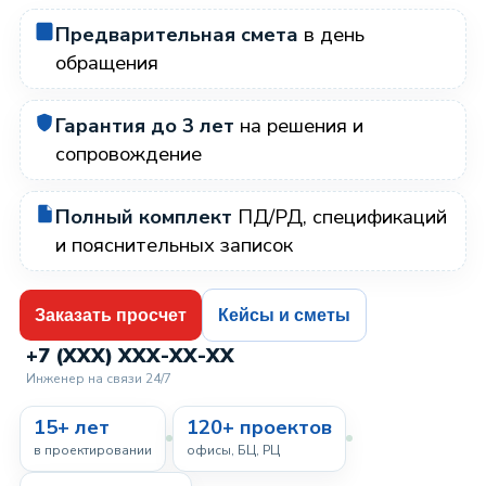
Предварительная смета
в день
обращения
Гарантия до 3 лет
на решения и
сопровождение
Полный комплект
ПД/РД, спецификаций
и пояснительных записок
Заказать просчет
Кейсы и сметы
+7 (XXX) XXX-XX-XX
Инженер на связи 24/7
15+ лет
120+ проектов
в проектировании
офисы, БЦ, РЦ