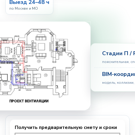
Выезд 24–48 ч
по Москве и МО
Стадии П / 
пояснительная, с
BIM-коорди
модель, коллизии,