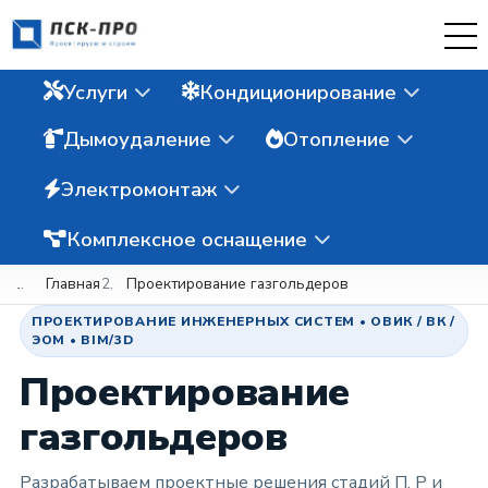
Услуги
Кондиционирование
Дымоудаление
Отопление
Электромонтаж
Комплексное оснащение
Главная
Проектирование газгольдеров
ПРОЕКТИРОВАНИЕ ИНЖЕНЕРНЫХ СИСТЕМ • ОВИК / ВК /
ЭОМ • BIM/3D
Проектирование
газгольдеров
Разрабатываем проектные решения стадий П, Р и