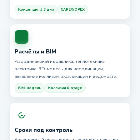
Концепция ≤ 3 дня
CAPEX/OPEX
Расчёты и BIM
Аэродинамика/гидравлика, теплотехника,
электрика. 3D-модель для координации,
выявление коллизий, экспликации и ведомости.
BIM-модель
Коллизии 0-stage
Сроки под контроль
Календарный план, недельные отчёты, чек-лист