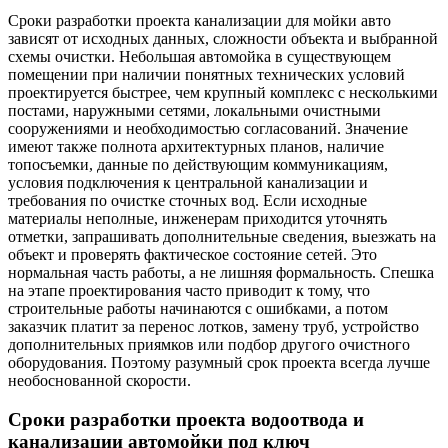
Сроки разработки проекта канализации для мойки авто
зависят от исходных данных, сложности объекта и выбранной
схемы очистки. Небольшая автомойка в существующем
помещении при наличии понятных технических условий
проектируется быстрее, чем крупный комплекс с несколькими
постами, наружными сетями, локальными очистными
сооружениями и необходимостью согласований. Значение
имеют также полнота архитектурных планов, наличие
топосъемки, данные по действующим коммуникациям,
условия подключения к центральной канализации и
требования по очистке сточных вод. Если исходные
материалы неполные, инженерам приходится уточнять
отметки, запрашивать дополнительные сведения, выезжать на
объект и проверять фактическое состояние сетей. Это
нормальная часть работы, а не лишняя формальность. Спешка
на этапе проектирования часто приводит к тому, что
строительные работы начинаются с ошибками, а потом
заказчик платит за перенос лотков, замену труб, устройство
дополнительных приямков или подбор другого очистного
оборудования. Поэтому разумный срок проекта всегда лучше
необоснованной скорости.
Сроки разработки проекта водоотвода и
канализации автомойки под ключ