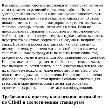
Канализационная система автомойки отличается от бытовой
сети составом загрязнений и режимом работы. Поток воды
здесь идет неравномерно: в одни часы мойка работает почти
без остановки, в другие нагрузка резко снижается. В стоки
попадает песок, глина, остатки дорожных реагентов, масла,
топливо, частицы резины, автохимия и пена. Если не
предусмотреть правильный водоотвод для автомобильной
мойки, загрязнения начнут оседать в трубах, забивать трапы,
перегружать очистные сооружения и создавать неприятный
запах. Поэтому в проект закладывают уклоны, ревизии,
пескоуловители, уловители масел, отстойники и системы
фильтрации. Важно продумать не только точки слива под
каждым постом, но и доступ для обслуживания оборудования.
На практике часто встречается ошибка: строительная часть
уже выполнена, лотки залиты в пол, а потом выясняется, что
их глубина не подходит, уклон недостаточный, место под
очистные сооружения не оставлено. Исправлять такие вещи
дорого и неудобно. По этой причине сливные системы для
автомоек нужно проектировать до начала основных
строительных работ, а не после закупки оборудования.
Требования к проекту канализации автомойки
по СНиП и экологическим стандартам