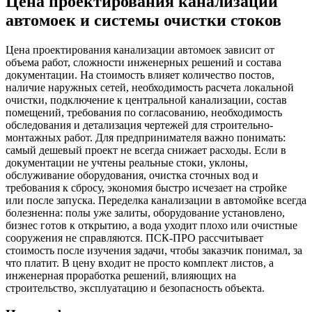
Цена проектирования канализации
автомоек и системы очистки стоков
Цена проектирования канализации автомоек зависит от
объема работ, сложности инженерных решений и состава
документации. На стоимость влияет количество постов,
наличие наружных сетей, необходимость расчета локальной
очистки, подключение к центральной канализации, состав
помещений, требования по согласованию, необходимость
обследования и детализация чертежей для строительно-
монтажных работ. Для предпринимателя важно понимать:
самый дешевый проект не всегда снижает расходы. Если в
документации не учтены реальные стоки, уклоны,
обслуживание оборудования, очистка сточных вод и
требования к сбросу, экономия быстро исчезает на стройке
или после запуска. Переделка канализации в автомойке всегда
болезненна: полы уже залиты, оборудование установлено,
бизнес готов к открытию, а вода уходит плохо или очистные
сооружения не справляются. ПСК-ПРО рассчитывает
стоимость после изучения задачи, чтобы заказчик понимал, за
что платит. В цену входит не просто комплект листов, а
инженерная проработка решений, влияющих на
строительство, эксплуатацию и безопасность объекта.