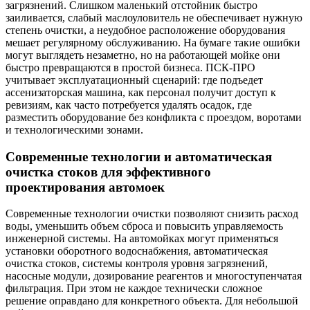
загрязнений. Слишком маленький отстойник быстро
заиливается, слабый маслоуловитель не обеспечивает нужную
степень очистки, а неудобное расположение оборудования
мешает регулярному обслуживанию. На бумаге такие ошибки
могут выглядеть незаметно, но на работающей мойке они
быстро превращаются в простой бизнеса. ПСК-ПРО
учитывает эксплуатационный сценарий: где подъедет
ассенизаторская машина, как персонал получит доступ к
ревизиям, как часто потребуется удалять осадок, где
разместить оборудование без конфликта с проездом, воротами
и технологическими зонами.
Современные технологии и автоматическая
очистка стоков для эффективного
проектирования автомоек
Современные технологии очистки позволяют снизить расход
воды, уменьшить объем сброса и повысить управляемость
инженерной системы. На автомойках могут применяться
установки оборотного водоснабжения, автоматическая
очистка стоков, системы контроля уровня загрязнений,
насосные модули, дозирование реагентов и многоступенчатая
фильтрация. При этом не каждое технически сложное
решение оправдано для конкретного объекта. Для небольшой