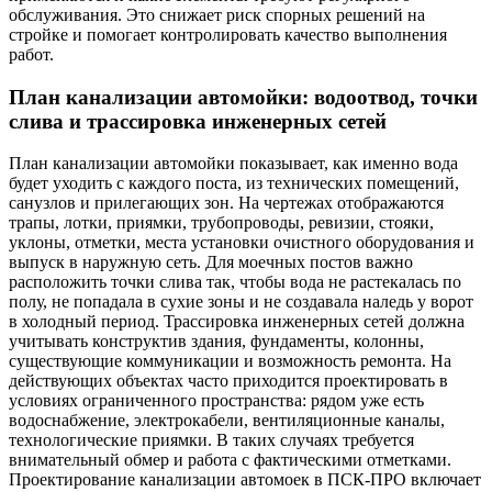
обслуживания. Это снижает риск спорных решений на
стройке и помогает контролировать качество выполнения
работ.
План канализации автомойки: водоотвод, точки
слива и трассировка инженерных сетей
План канализации автомойки показывает, как именно вода
будет уходить с каждого поста, из технических помещений,
санузлов и прилегающих зон. На чертежах отображаются
трапы, лотки, приямки, трубопроводы, ревизии, стояки,
уклоны, отметки, места установки очистного оборудования и
выпуск в наружную сеть. Для моечных постов важно
расположить точки слива так, чтобы вода не растекалась по
полу, не попадала в сухие зоны и не создавала наледь у ворот
в холодный период. Трассировка инженерных сетей должна
учитывать конструктив здания, фундаменты, колонны,
существующие коммуникации и возможность ремонта. На
действующих объектах часто приходится проектировать в
условиях ограниченного пространства: рядом уже есть
водоснабжение, электрокабели, вентиляционные каналы,
технологические приямки. В таких случаях требуется
внимательный обмер и работа с фактическими отметками.
Проектирование канализации автомоек в ПСК-ПРО включает