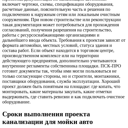
включает чертежи, схемы, спецификации оборудования,
расчетные данные, пояснительную часть и решения по
подключению к наружным сетям или локальным очистным
сооружениям. При новом строительстве или реконструкции
такая документация может потребоваться для прохождения
согласований, получения разрешения на строительство,
работы с ресурсоснабжающими организациями и
дальнейшего ввода объекта. Требования к проектам зависят от
формата автомойки, местных условий, статуса здания и
состава работ. Если объект находится в торговом центре,
производственном комплексе или на территории
действующего предприятия, дополнительно учитываются
внутренние регламенты собственника площадки. ПСК-ПРО
готовит документы так, чтобы ими могли пользоваться не
только согласующие стороны, но и строители, монтажники,
поставщики оборудования, служба эксплуатации. Хороший
проект должен быть понятным на площадке: где копать, что
монтировать, какие материалы закупать, какие отметки
выдерживать, где ставить ревизии и как подключать очистное
оборудование.
Сроки выполнения проекта
канализации для мойки авто