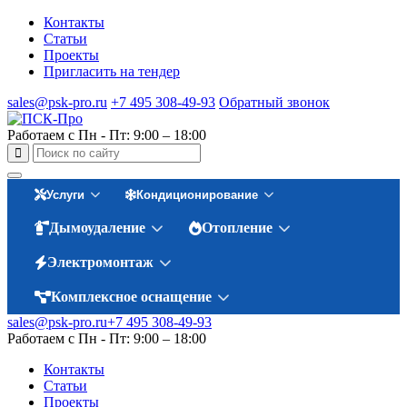
Контакты
Статьи
Проекты
Пригласить на тендер
sales@psk-pro.ru
+7 495 308-49-93
Обратный звонок
Работаем с Пн - Пт: 9:00 – 18:00
Услуги
Кондиционирование
Дымоудаление
Отопление
Электромонтаж
Комплексное оснащение
sales@psk-pro.ru
+7 495 308-49-93
Работаем с Пн - Пт: 9:00 – 18:00
Контакты
Статьи
Проекты