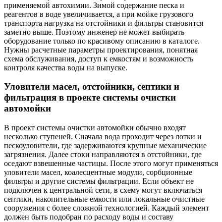
применяемой автохимии. Зимой содержание песка и
реагентов в воде увеличивается, а при мойке грузового
транспорта нагрузка на отстойники и фильтры становится
заметно выше. Поэтому инженер не может выбирать
оборудование только по красивому описанию в каталоге.
Нужны расчетные параметры проектирования, понятная
схема обслуживания, доступ к емкостям и возможность
контроля качества воды на выпуске.
Уловители масел, отстойники, септики и
фильтрация в проекте системы очистки
автомойки
В проект системы очистки автомойки обычно входят
несколько ступеней. Сначала вода проходит через лотки и
пескоуловители, где задерживаются крупные механические
загрязнения. Далее стоки направляются в отстойники, где
оседают взвешенные частицы. После этого могут применяться
уловители масел, коалесцентные модули, сорбционные
фильтры и другие системы фильтрации. Если объект не
подключен к центральной сети, в схему могут включаться
септики, накопительные емкости или локальные очистные
сооружения с более сложной технологией. Каждый элемент
должен быть подобран по расходу воды и составу