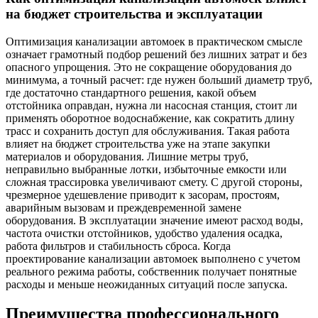
на бюджет строительства и эксплуатации
Оптимизация канализации автомоек в практическом смысле
означает грамотный подбор решений без лишних затрат и без
опасного упрощения. Это не сокращение оборудования до
минимума, а точный расчет: где нужен больший диаметр труб,
где достаточно стандартного решения, какой объем
отстойника оправдан, нужна ли насосная станция, стоит ли
применять оборотное водоснабжение, как сократить длину
трасс и сохранить доступ для обслуживания. Такая работа
влияет на бюджет строительства уже на этапе закупки
материалов и оборудования. Лишние метры труб,
неправильно выбранные лотки, избыточные емкости или
сложная трассировка увеличивают смету. С другой стороны,
чрезмерное удешевление приводит к засорам, простоям,
аварийным вызовам и преждевременной замене
оборудования. В эксплуатации значение имеют расход воды,
частота очистки отстойников, удобство удаления осадка,
работа фильтров и стабильность сброса. Когда
проектирование канализации автомоек выполнено с учетом
реального режима работы, собственник получает понятные
расходы и меньше неожиданных ситуаций после запуска.
Преимущества профессионального