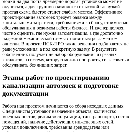
мойки на два поста чрезмерно дорогая установка может не
окупиться, а для крупного комплекса с высокой загрузкой
простая схема быстро станет слабым местом. Эффективное
проектирование автомоек требует баланса между
капитальными затратами, требованиями к сбросу, стоимостью
обслуживания и режимом работы бизнеса. Инженер должен
честно оценить, где нужна автоматизация, а где достаточно
надежной механической схемы с понятным регламентом
очистки. В проекте ПСК-ПРО такие решения подбираются не
ради усложнения, а под конкретную задачу. В результате
собственник получает не набор оборудования из разных
каталогов, а систему, которую можно построить, согласовать и
обслуживать без лишних затрат.
Этапы работ по проектированию
канализации автомоек и подготовке
документации
Работа над проектом начинается со сбора исходных данных.
Специалисты уточняют назначение объекта, количество
моечных постов, режим эксплуатации, тип транспорта, состав
помещений, наличие действующих инженерных сетей,
условия подключения, требования арендодателя или