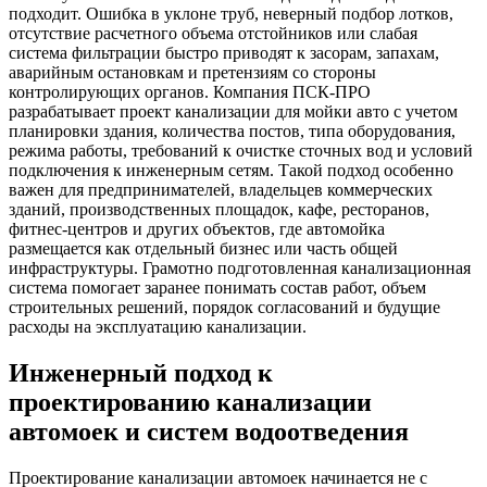
подходит. Ошибка в уклоне труб, неверный подбор лотков,
отсутствие расчетного объема отстойников или слабая
система фильтрации быстро приводят к засорам, запахам,
аварийным остановкам и претензиям со стороны
контролирующих органов. Компания ПСК-ПРО
разрабатывает проект канализации для мойки авто с учетом
планировки здания, количества постов, типа оборудования,
режима работы, требований к очистке сточных вод и условий
подключения к инженерным сетям. Такой подход особенно
важен для предпринимателей, владельцев коммерческих
зданий, производственных площадок, кафе, ресторанов,
фитнес-центров и других объектов, где автомойка
размещается как отдельный бизнес или часть общей
инфраструктуры. Грамотно подготовленная канализационная
система помогает заранее понимать состав работ, объем
строительных решений, порядок согласований и будущие
расходы на эксплуатацию канализации.
Инженерный подход к
проектированию канализации
автомоек и систем водоотведения
Проектирование канализации автомоек начинается не с