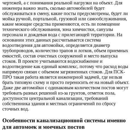
чертежей, а с понимания реальной нагрузки на объект. Для
инженера важно знать, сколько автомобилей будет
обслуживаться в смену, какие посты предусмотрены, будет ли
мойка ручной, портальной, грузовой или самообслуживания,
какие моющие средства применяются, есть ли помещение
технического обслуживания, зона химчистки, санузлы
персонала и дождевая вода с прилегающей территории. На
основании этих данных рассчитывается система
водоотведения для автомойки, определяется диаметр
трубопроводов, количество трапов и лотков, объем приемных
емкостей, состав очистных сооружений и место выпуска
стоков. В проекте учитываются водоснабжение и
водоотведение как единый комплекс, потому что расход воды
напрямую связан с объемом загрязненных стоков. Для ПСК-
ПРО такая работа является инженерной задачей, где нельзя
брать типовую схему и просто переносить ее на новый объект.
Даже две автомойки с одинаковым количеством постов могут
требовать разных решений из-за грунтов, отметок пола,
доступности центральной канализации, требований
собственника здания и местных ограничений по сбросу
сточных вод.
Особенности канализационной системы именно
для автомоек и моечных постов