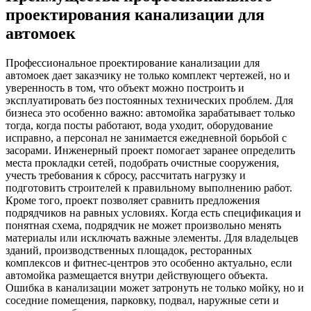
проектирования канализации для
автомоек
Профессиональное проектирование канализации для
автомоек дает заказчику не только комплект чертежей, но и
уверенность в том, что объект можно построить и
эксплуатировать без постоянных технических проблем. Для
бизнеса это особенно важно: автомойка зарабатывает только
тогда, когда посты работают, вода уходит, оборудование
исправно, а персонал не занимается ежедневной борьбой с
засорами. Инженерный проект помогает заранее определить
места прокладки сетей, подобрать очистные сооружения,
учесть требования к сбросу, рассчитать нагрузку и
подготовить строителей к правильному выполнению работ.
Кроме того, проект позволяет сравнить предложения
подрядчиков на равных условиях. Когда есть спецификация и
понятная схема, подрядчик не может произвольно менять
материалы или исключать важные элементы. Для владельцев
зданий, производственных площадок, ресторанных
комплексов и фитнес-центров это особенно актуально, если
автомойка размещается внутри действующего объекта.
Ошибка в канализации может затронуть не только мойку, но и
соседние помещения, парковку, подвал, наружные сети и