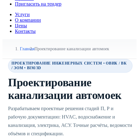
Пригласить на тендер
Услуги
О компании
Цены
Контакты
Главная
Проектирование канализации автомоек
ПРОЕКТИРОВАНИЕ ИНЖЕНЕРНЫХ СИСТЕМ • ОВИК / ВК
/ ЭОМ • BIM/3D
Проектирование
канализации автомоек
Разрабатываем проектные решения стадий П, Р и
рабочую документацию: HVAC, водоснабжение и
канализация, электрика, АСУ. Точные расчёты, ведомости
объёмов и спецификации.