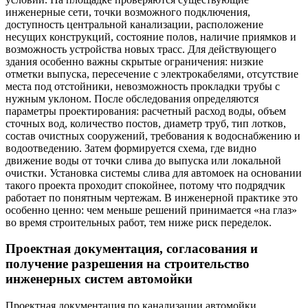
инженерные сети, точки возможного подключения,
доступность центральной канализации, расположение
несущих конструкций, состояние полов, наличие приямков и
возможность устройства новых трасс. Для действующего
здания особенно важны скрытые ограничения: низкие
отметки выпуска, пересечение с электрокабелями, отсутствие
места под отстойники, невозможность прокладки трубы с
нужным уклоном. После обследования определяются
параметры проектирования: расчетный расход воды, объем
сточных вод, количество постов, диаметр труб, тип лотков,
состав очистных сооружений, требования к водоснабжению и
водоотведению. Затем формируется схема, где видно
движение воды от точки слива до выпуска или локальной
очистки. Установка системы слива для автомоек на основании
такого проекта проходит спокойнее, потому что подрядчик
работает по понятным чертежам. В инженерной практике это
особенно ценно: чем меньше решений принимается «на глаз»
во время строительных работ, тем ниже риск переделок.
Проектная документация, согласования и
получение разрешения на строительство
инженерных систем автомойки
Проектная документация по канализации автомойки