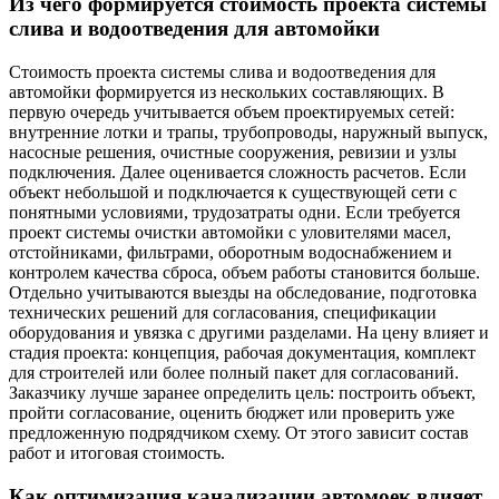
Из чего формируется стоимость проекта системы
слива и водоотведения для автомойки
Стоимость проекта системы слива и водоотведения для
автомойки формируется из нескольких составляющих. В
первую очередь учитывается объем проектируемых сетей:
внутренние лотки и трапы, трубопроводы, наружный выпуск,
насосные решения, очистные сооружения, ревизии и узлы
подключения. Далее оценивается сложность расчетов. Если
объект небольшой и подключается к существующей сети с
понятными условиями, трудозатраты одни. Если требуется
проект системы очистки автомойки с уловителями масел,
отстойниками, фильтрами, оборотным водоснабжением и
контролем качества сброса, объем работы становится больше.
Отдельно учитываются выезды на обследование, подготовка
технических решений для согласования, спецификации
оборудования и увязка с другими разделами. На цену влияет и
стадия проекта: концепция, рабочая документация, комплект
для строителей или более полный пакет для согласований.
Заказчику лучше заранее определить цель: построить объект,
пройти согласование, оценить бюджет или проверить уже
предложенную подрядчиком схему. От этого зависит состав
работ и итоговая стоимость.
Как оптимизация канализации автомоек влияет