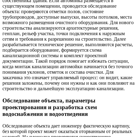
собственника здания. Если автомойка размещается в
существующем помещении, проводится обследование
объекта: проверяются отметки полов, состояние
трубопроводов, доступные выпуски, высоты потолков, места
возможного размещения очистного оборудования. Для нового
строительства анализируются архитектурные решения,
генплан, рельеф участка, точки подключения к наружным
сетям и требования к разрешению на строительство. Далее
разрабатывается техническое решение, выполняются расчеты,
подбирается оборудование, формируется схема
канализационной системы и комплект проектной
документации. Такой порядок помогает избежать ситуации,
когда монтаж канализации автомойки начинается без точного
понимания уклонов, отметок и состава очистки. Для
заказчика это означает управляемый процесс: он видит, какие
решения заложены, почему они нужны и как они повлияют на
строительство и дальнейшую эксплуатацию канализации.
Обследование объекта, параметры
проектирования и разработка схем
водоснабжения и водоотведения
Обследование объекта дает инженеру фактическую картину,
без которой проект может оказаться оторванным от реальных
условий. На площадке проверяются существующие