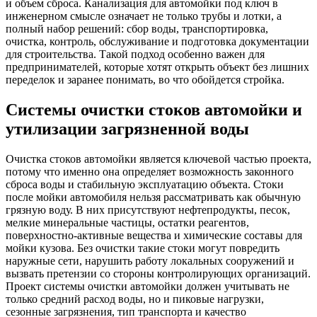
и объем сброса. Канализация для автомойки под ключ в
инженерном смысле означает не только трубы и лотки, а
полный набор решений: сбор воды, транспортировка,
очистка, контроль, обслуживание и подготовка документации
для строительства. Такой подход особенно важен для
предпринимателей, которые хотят открыть объект без лишних
переделок и заранее понимать, во что обойдется стройка.
Системы очистки стоков автомойки и
утилизации загрязненной воды
Очистка стоков автомойки является ключевой частью проекта,
потому что именно она определяет возможность законного
сброса воды и стабильную эксплуатацию объекта. Стоки
после мойки автомобиля нельзя рассматривать как обычную
грязную воду. В них присутствуют нефтепродукты, песок,
мелкие минеральные частицы, остатки реагентов,
поверхностно-активные вещества и химические составы для
мойки кузова. Без очистки такие стоки могут повредить
наружные сети, нарушить работу локальных сооружений и
вызвать претензии со стороны контролирующих организаций.
Проект системы очистки автомойки должен учитывать не
только средний расход воды, но и пиковые нагрузки,
сезонные загрязнения, тип транспорта и качество