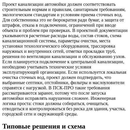
Проект канализации автомойки должен соответствовать
строительным нормам и правилам, санитарным требованиям,
экологическим стандартам и условиям приема сточных вод.
Для собственника это не бюрократия ради бумаг, а защита от
штрафов, отказа в подключении, ограничений при вводе
объекта и проблем при проверках. В проектной документации
указываются расчетные расходы воды, состав стоков, схема
канализационной системы, параметры очистки, места
установки технологического оборудования, трассировка
наружных и внутренних сетей, отметки прокладки труб,
решения по вентиляции канализации и обслуживанию узлов.
Если планируется подключение к центральной канализации,
необходимо учитывать технические условия
эксплуатирующей организации. Если используется локальная
очистка сточных вод, проект должен подтвердить, что
выбранные септики, отстойники, фильтры и маслоуловители
справятся с нагрузкой. В ПСК-ПРО такие требования
рассматриваются заранее, потому что после запуска
автомойки исправлять нарушения сложнее. Инженерная
логика проста: стоки должны собираться, очищаться,
отводиться и контролироваться без риска для здания, участка,
городской сети и окружающей среды.
Типовые решения и схема