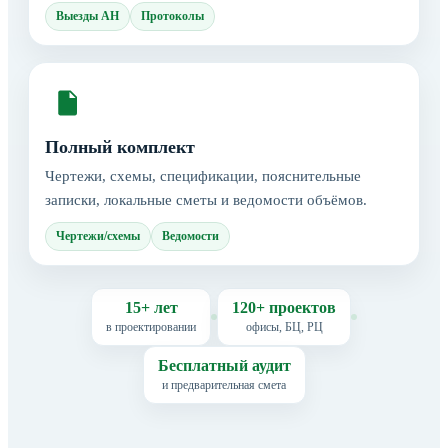
Выезды АН
Протоколы
Полный комплект
Чертежи, схемы, спецификации, пояснительные
записки, локальные сметы и ведомости объёмов.
Чертежи/схемы
Ведомости
15+ лет
120+ проектов
в проектировании
офисы, БЦ, РЦ
Бесплатный аудит
и предварительная смета