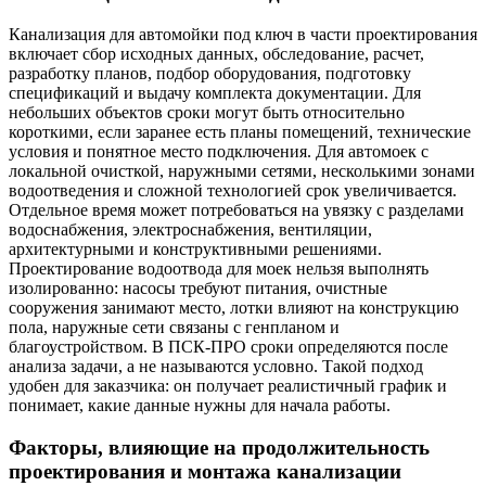
Канализация для автомойки под ключ в части проектирования
включает сбор исходных данных, обследование, расчет,
разработку планов, подбор оборудования, подготовку
спецификаций и выдачу комплекта документации. Для
небольших объектов сроки могут быть относительно
короткими, если заранее есть планы помещений, технические
условия и понятное место подключения. Для автомоек с
локальной очисткой, наружными сетями, несколькими зонами
водоотведения и сложной технологией срок увеличивается.
Отдельное время может потребоваться на увязку с разделами
водоснабжения, электроснабжения, вентиляции,
архитектурными и конструктивными решениями.
Проектирование водоотвода для моек нельзя выполнять
изолированно: насосы требуют питания, очистные
сооружения занимают место, лотки влияют на конструкцию
пола, наружные сети связаны с генпланом и
благоустройством. В ПСК-ПРО сроки определяются после
анализа задачи, а не называются условно. Такой подход
удобен для заказчика: он получает реалистичный график и
понимает, какие данные нужны для начала работы.
Факторы, влияющие на продолжительность
проектирования и монтажа канализации