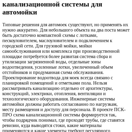
канализационной системы для
автомойки
Типовые решения для автомоек существуют, но применять их
нужно аккуратно. Для небольшого объекта на два поста может
быть достаточно компактной схемы с лотками,
пескоуловителем, маслоуловителем и подключением к
городской сети. Для грузовой мойки, мойки
самообслуживания или комплекса при производственной
площадке потребуется более развитая система сбора и
утилизации загрязненной воды, отдельные зоны
водоотведения, усиленные лотки, увеличенный объем
отстойников и продуманная схема обслуживания.
Проектирование водоотвода для моек всегда связано с
планировкой помещений и отметками пола. Нельзя
рассматривать канализацию отдельно от архитектуры,
конструкций, электрики, отопления, вентиляции и
технологического оборудования. Инженерные системы
автомойки должны работать согласованно по нагрузкам,
месту размещения и доступу для персонала. В проекте ПСК-
ПРО схема канализационной системы формируется так,
чтобы подрядчик понимал, где проходят трубы, где ставятся
ревизии, куда выводятся стоки, какие материалы
применяются и какие элементы требуют регулярного