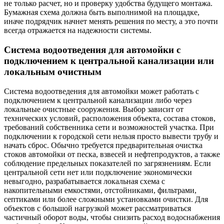
не только расчет, но и проверку удобства будущего монтажа.
Бумажная схема должна быть выполнимой на площадке,
иначе подрядчик начнет менять решения по месту, а это почти
всегда отражается на надежности системы.
Система водоотведения для автомойки с
подключением к центральной канализации или
локальным очистным
Система водоотведения для автомойки может работать с
подключением к центральной канализации либо через
локальные очистные сооружения. Выбор зависит от
технических условий, расположения объекта, состава стоков,
требований собственника сети и возможностей участка. При
подключении к городской сети нельзя просто вывести трубу и
начать сброс. Обычно требуется предварительная очистка
стоков автомойки от песка, взвесей и нефтепродуктов, а также
соблюдение предельных показателей по загрязнениям. Если
центральной сети нет или подключение экономически
невыгодно, разрабатывается локальная схема с
накопительными емкостями, отстойниками, фильтрами,
септиками или более сложными установками очистки. Для
объектов с большой нагрузкой может рассматриваться
частичный оборот воды, чтобы снизить расход водоснабжения