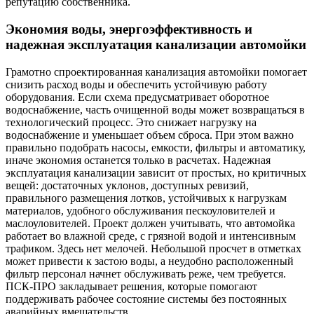
репутацию собственника.
Экономия воды, энергоэффективность и
надежная эксплуатация канализации автомойки
Грамотно спроектированная канализация автомойки помогает
снизить расход воды и обеспечить устойчивую работу
оборудования. Если схема предусматривает оборотное
водоснабжение, часть очищенной воды может возвращаться в
технологический процесс. Это снижает нагрузку на
водоснабжение и уменьшает объем сброса. При этом важно
правильно подобрать насосы, емкости, фильтры и автоматику,
иначе экономия останется только в расчетах. Надежная
эксплуатация канализации зависит от простых, но критичных
вещей: достаточных уклонов, доступных ревизий,
правильного размещения лотков, устойчивых к нагрузкам
материалов, удобного обслуживания пескоуловителей и
маслоуловителей. Проект должен учитывать, что автомойка
работает во влажной среде, с грязной водой и интенсивным
трафиком. Здесь нет мелочей. Небольшой просчет в отметках
может привести к застою воды, а неудобно расположенный
фильтр персонал начнет обслуживать реже, чем требуется.
ПСК-ПРО закладывает решения, которые помогают
поддерживать рабочее состояние системы без постоянных
аварийных вмешательств.