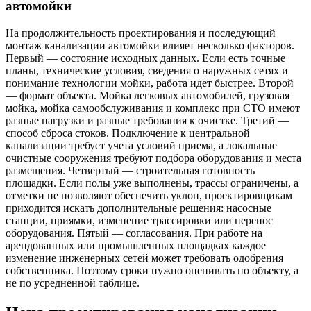
автомойки
На продолжительность проектирования и последующий
монтаж канализации автомойки влияет несколько факторов.
Первый — состояние исходных данных. Если есть точные
планы, технические условия, сведения о наружных сетях и
понимание технологии мойки, работа идет быстрее. Второй
— формат объекта. Мойка легковых автомобилей, грузовая
мойка, мойка самообслуживания и комплекс при СТО имеют
разные нагрузки и разные требования к очистке. Третий —
способ сброса стоков. Подключение к центральной
канализации требует учета условий приема, а локальные
очистные сооружения требуют подбора оборудования и места
размещения. Четвертый — строительная готовность
площадки. Если полы уже выполнены, трассы ограничены, а
отметки не позволяют обеспечить уклон, проектировщикам
приходится искать дополнительные решения: насосные
станции, приямки, изменение трассировки или перенос
оборудования. Пятый — согласования. При работе на
арендованных или промышленных площадках каждое
изменение инженерных сетей может требовать одобрения
собственника. Поэтому сроки нужно оценивать по объекту, а
не по усредненной таблице.