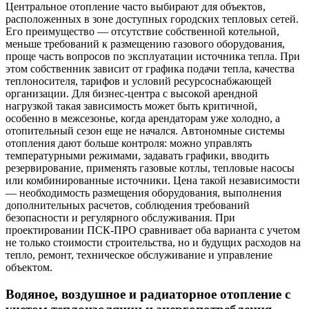
Центральное отопление часто выбирают для объектов,
расположенных в зоне доступных городских тепловых сетей.
Его преимущество — отсутствие собственной котельной,
меньше требований к размещению газового оборудования,
проще часть вопросов по эксплуатации источника тепла. При
этом собственник зависит от графика подачи тепла, качества
теплоносителя, тарифов и условий ресурсоснабжающей
организации. Для бизнес-центра с высокой арендной
нагрузкой такая зависимость может быть критичной,
особенно в межсезонье, когда арендаторам уже холодно, а
отопительный сезон еще не начался. Автономные системы
отопления дают больше контроля: можно управлять
температурными режимами, задавать графики, вводить
резервирование, применять газовые котлы, тепловые насосы
или комбинированные источники. Цена такой независимости
— необходимость размещения оборудования, выполнения
дополнительных расчетов, соблюдения требований
безопасности и регулярного обслуживания. При
проектировании ПСК-ПРО сравнивает оба варианта с учетом
не только стоимости строительства, но и будущих расходов на
тепло, ремонт, техническое обслуживание и управление
объектом.
Водяное, воздушное и радиаторное отопление с