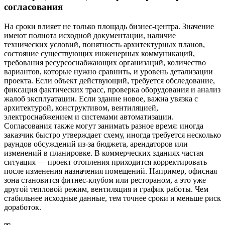
согласования
На сроки влияет не только площадь бизнес-центра. Значение
имеют полнота исходной документации, наличие
технических условий, понятность архитектурных планов,
состояние существующих инженерных коммуникаций,
требования ресурсоснабжающих организаций, количество
вариантов, которые нужно сравнить, и уровень детализации
проекта. Если объект действующий, требуется обследование,
фиксация фактических трасс, проверка оборудования и анализ
жалоб эксплуатации. Если здание новое, важна увязка с
архитектурой, конструктивом, вентиляцией,
электроснабжением и системами автоматизации.
Согласования также могут занимать разное время: иногда
заказчик быстро утверждает схему, иногда требуется несколько
раундов обсуждений из-за бюджета, арендаторов или
изменений в планировке. В коммерческих зданиях частая
ситуация — проект отопления приходится корректировать
после изменения назначения помещений. Например, офисная
зона становится фитнес-клубом или рестораном, а это уже
другой тепловой режим, вентиляция и график работы. Чем
стабильнее исходные данные, тем точнее сроки и меньше риск
доработок.