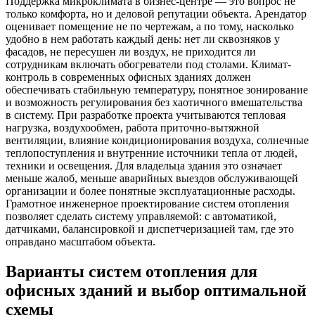
Поддержка микроклимата в бизнес-центре — это вопрос не
только комфорта, но и деловой репутации объекта. Арендатор
оценивает помещение не по чертежам, а по тому, насколько
удобно в нем работать каждый день: нет ли сквозняков у
фасадов, не пересушен ли воздух, не приходится ли
сотрудникам включать обогреватели под столами. Климат-
контроль в современных офисных зданиях должен
обеспечивать стабильную температуру, понятное зонирование
и возможность регулирования без хаотичного вмешательства
в систему. При разработке проекта учитываются тепловая
нагрузка, воздухообмен, работа приточно-вытяжной
вентиляции, влияние кондиционирования воздуха, солнечные
теплопоступления и внутренние источники тепла от людей,
техники и освещения. Для владельца здания это означает
меньше жалоб, меньше аварийных выездов обслуживающей
организации и более понятные эксплуатационные расходы.
Грамотное инженерное проектирование систем отопления
позволяет сделать систему управляемой: с автоматикой,
датчиками, балансировкой и диспетчеризацией там, где это
оправдано масштабом объекта.
Варианты систем отопления для
офисных зданий и выбор оптимальной
схемы