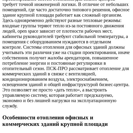
требует точной инженерной логики. В отличие от небольших
помещений, где часто достаточно типового решения, офисное
здание крупной площади работает как сложный организм.
Здесь одновременно действуют разные тепловые режимы:
входные группы теряют тепло из-за постоянного движения
людей, open space зависит от плотности рабочих мест,
кабинеты руководителей требуют стабильной температуры, а
помещения с оборудованием нуждаются в отдельном
контроле. Системы отопления для офисных зданий должны
учитывать эти различия уже на стадии проектирования, иначе
собственник получит жалобы арендаторов, повышенное
потребление энергии и постоянные регулировки в
отопительный сезон. ПСК-ПРО рассматривает отопление для
коммерческих зданий в связке с вентиляцией,
кондиционированием воздуха, электроснабжением,
освещением зданий и общей инфраструктурой бизнес-центра.
Это позволяет не просто «дать тепло», а выстроить
управляемую систему, которая работает предсказуемо,
экономно и без лишней нагрузки на эксплуатационную
службу.
Особенности отопления офисных и
коммерческих зданий крупной площади