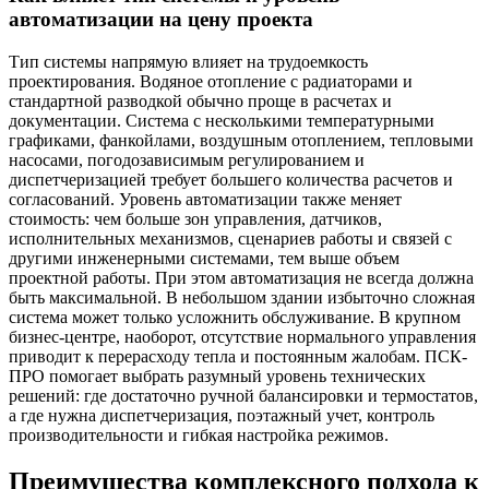
автоматизации на цену проекта
Тип системы напрямую влияет на трудоемкость
проектирования. Водяное отопление с радиаторами и
стандартной разводкой обычно проще в расчетах и
документации. Система с несколькими температурными
графиками, фанкойлами, воздушным отоплением, тепловыми
насосами, погодозависимым регулированием и
диспетчеризацией требует большего количества расчетов и
согласований. Уровень автоматизации также меняет
стоимость: чем больше зон управления, датчиков,
исполнительных механизмов, сценариев работы и связей с
другими инженерными системами, тем выше объем
проектной работы. При этом автоматизация не всегда должна
быть максимальной. В небольшом здании избыточно сложная
система может только усложнить обслуживание. В крупном
бизнес-центре, наоборот, отсутствие нормального управления
приводит к перерасходу тепла и постоянным жалобам. ПСК-
ПРО помогает выбрать разумный уровень технических
решений: где достаточно ручной балансировки и термостатов,
а где нужна диспетчеризация, поэтажный учет, контроль
производительности и гибкая настройка режимов.
Преимущества комплексного подхода к