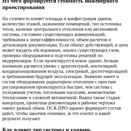
Из чего формируется стоимость инженерного
проектирования
На стоимость влияет площадь и конфигурация здания,
количество этажей, назначение помещений, тип источника
тепла, наличие центрального отопления или автономной
системы, состояние существующих коммуникаций,
требования к энергоэффективности, объем расчетов и
детализация документации. Если объект действующий, в цену
может входить обследование, анализ существующих схем,
проверка оборудования и подготовка решений по
модернизации. Если проектируется новое здание, больше
внимания уделяется увязке с архитектурой, вентиляцией,
кондиционированием воздуха, электрикой, диспетчеризацией
и требованиями будущей эксплуатации. Значение имеет и
состав оборудования: радиаторное отопление с простым
регулированием проектируется быстрее, чем система с
поэтажным учетом, тепловыми насосами, компактными
теплоузлами и сложной автоматикой. Важна также стадия:
концепция, проектная документация и рабочие чертежи
имеют разный объем. ПСК-ПРО заранее формирует состав
работ, чтобы заказчик понимал, за что платит и какой
результат получает.
Как влияет тип системы и уровень