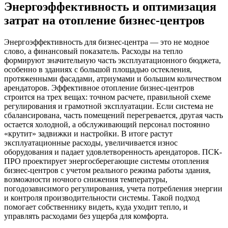
Энергоэффективность и оптимизация
затрат на отопление бизнес-центров
Энергоэффективность для бизнес-центра — это не модное
слово, а финансовый показатель. Расходы на тепло
формируют значительную часть эксплуатационного бюджета,
особенно в зданиях с большой площадью остекления,
протяженными фасадами, атриумами и большим количеством
арендаторов. Эффективное отопление бизнес-центров
строится на трех вещах: точном расчете, правильной схеме
регулирования и грамотной эксплуатации. Если система не
сбалансирована, часть помещений перегревается, другая часть
остается холодной, а обслуживающий персонал постоянно
«крутит» задвижки и настройки. В итоге растут
эксплуатационные расходы, увеличивается износ
оборудования и падает удовлетворенность арендаторов. ПСК-
ПРО проектирует энергосберегающие системы отопления
бизнес-центров с учетом реального режима работы здания,
возможности ночного снижения температуры,
погодозависимого регулирования, учета потребления энергии
и контроля производительности системы. Такой подход
помогает собственнику видеть, куда уходит тепло, и
управлять расходами без ущерба для комфорта.