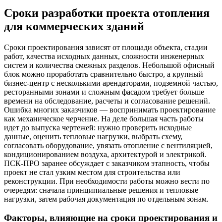
Сроки разработки проекта отопления
для коммерческих зданий
Сроки проектирования зависят от площади объекта, стадии
работ, качества исходных данных, сложности инженерных
систем и количества смежных разделов. Небольшой офисный
блок можно проработать сравнительно быстро, а крупный
бизнес-центр с несколькими арендаторами, подземной частью,
ресторанными зонами и сложным фасадом требует больше
времени на обследование, расчеты и согласование решений.
Ошибка многих заказчиков — воспринимать проектирование
как механическое черчение. На деле большая часть работы
идет до выпуска чертежей: нужно проверить исходные
данные, оценить тепловые нагрузки, выбрать схему,
согласовать оборудование, увязать отопление с вентиляцией,
кондиционированием воздуха, архитектурой и электрикой.
ПСК-ПРО заранее обсуждает с заказчиком этапность, чтобы
проект не стал узким местом для строительства или
реконструкции. При необходимости работы можно вести по
очередям: сначала принципиальные решения и тепловые
нагрузки, затем рабочая документация по отдельным зонам.
Факторы, влияющие на сроки проектирования и