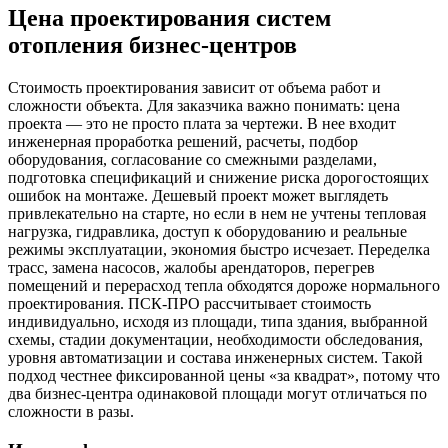
Цена проектирования систем
отопления бизнес-центров
Стоимость проектирования зависит от объема работ и
сложности объекта. Для заказчика важно понимать: цена
проекта — это не просто плата за чертежи. В нее входит
инженерная проработка решений, расчеты, подбор
оборудования, согласование со смежными разделами,
подготовка спецификаций и снижение риска дорогостоящих
ошибок на монтаже. Дешевый проект может выглядеть
привлекательно на старте, но если в нем не учтены тепловая
нагрузка, гидравлика, доступ к оборудованию и реальные
режимы эксплуатации, экономия быстро исчезает. Переделка
трасс, замена насосов, жалобы арендаторов, перегрев
помещений и перерасход тепла обходятся дороже нормального
проектирования. ПСК-ПРО рассчитывает стоимость
индивидуально, исходя из площади, типа здания, выбранной
схемы, стадии документации, необходимости обследования,
уровня автоматизации и состава инженерных систем. Такой
подход честнее фиксированной цены «за квадрат», потому что
два бизнес-центра одинаковой площади могут отличаться по
сложности в разы.