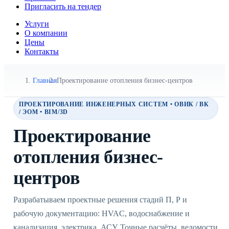
Пригласить на тендер
Услуги
О компании
Цены
Контакты
Главная
Проектирование отопления бизнес-центров
ПРОЕКТИРОВАНИЕ ИНЖЕНЕРНЫХ СИСТЕМ • ОВИК / ВК
/ ЭОМ • BIM/3D
Проектирование
отопления бизнес-
центров
Разрабатываем проектные решения стадий П, Р и
рабочую документацию: HVAC, водоснабжение и
канализация, электрика, АСУ. Точные расчёты, ведомости