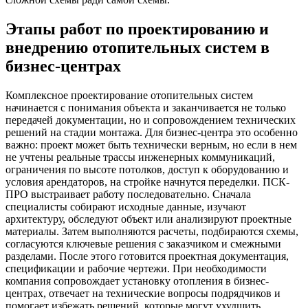
Этапы работ по проектированию и
внедрению отопительных систем в
бизнес-центрах
Комплексное проектирование отопительных систем
начинается с понимания объекта и заканчивается не только
передачей документации, но и сопровождением технических
решений на стадии монтажа. Для бизнес-центра это особенно
важно: проект может быть технически верным, но если в нем
не учтены реальные трассы инженерных коммуникаций,
ограничения по высоте потолков, доступ к оборудованию и
условия арендаторов, на стройке начнутся переделки. ПСК-
ПРО выстраивает работу последовательно. Сначала
специалисты собирают исходные данные, изучают
архитектуру, обследуют объект или анализируют проектные
материалы. Затем выполняются расчеты, подбираются схемы,
согласуются ключевые решения с заказчиком и смежными
разделами. После этого готовится проектная документация,
спецификации и рабочие чертежи. При необходимости
компания сопровождает установку отопления в бизнес-
центрах, отвечает на технические вопросы подрядчиков и
помогает избежать решений, которые могут ухудшить