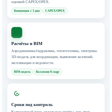
оценкой CAPEX/OPEX.
Концепция ≤ 3 дня
CAPEX/OPEX
Расчёты и BIM
Аэродинамика/гидравлика, теплотехника, электрика.
3D-модель для координации, выявление коллизий,
экспликации и ведомости.
BIM-модель
Коллизии 0-stage
Сроки под контроль
Календарный план, недельные отчёты, чек-лист