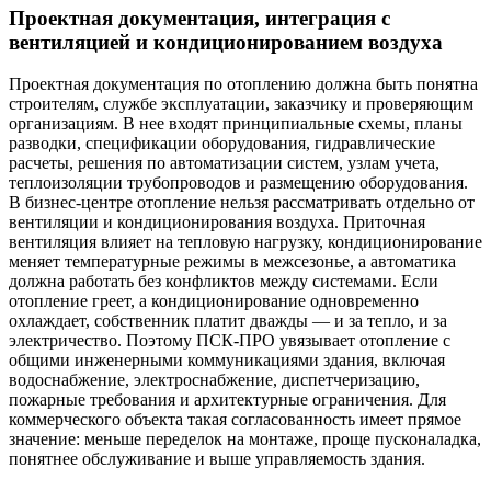
Проектная документация, интеграция с
вентиляцией и кондиционированием воздуха
Проектная документация по отоплению должна быть понятна
строителям, службе эксплуатации, заказчику и проверяющим
организациям. В нее входят принципиальные схемы, планы
разводки, спецификации оборудования, гидравлические
расчеты, решения по автоматизации систем, узлам учета,
теплоизоляции трубопроводов и размещению оборудования.
В бизнес-центре отопление нельзя рассматривать отдельно от
вентиляции и кондиционирования воздуха. Приточная
вентиляция влияет на тепловую нагрузку, кондиционирование
меняет температурные режимы в межсезонье, а автоматика
должна работать без конфликтов между системами. Если
отопление греет, а кондиционирование одновременно
охлаждает, собственник платит дважды — и за тепло, и за
электричество. Поэтому ПСК-ПРО увязывает отопление с
общими инженерными коммуникациями здания, включая
водоснабжение, электроснабжение, диспетчеризацию,
пожарные требования и архитектурные ограничения. Для
коммерческого объекта такая согласованность имеет прямое
значение: меньше переделок на монтаже, проще пусконаладка,
понятнее обслуживание и выше управляемость здания.