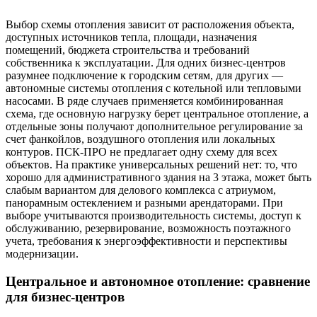
Выбор схемы отопления зависит от расположения объекта,
доступных источников тепла, площади, назначения
помещений, бюджета строительства и требований
собственника к эксплуатации. Для одних бизнес-центров
разумнее подключение к городским сетям, для других —
автономные системы отопления с котельной или тепловыми
насосами. В ряде случаев применяется комбинированная
схема, где основную нагрузку берет центральное отопление, а
отдельные зоны получают дополнительное регулирование за
счет фанкойлов, воздушного отопления или локальных
контуров. ПСК-ПРО не предлагает одну схему для всех
объектов. На практике универсальных решений нет: то, что
хорошо для административного здания на 3 этажа, может быть
слабым вариантом для делового комплекса с атриумом,
панорамным остеклением и разными арендаторами. При
выборе учитываются производительность системы, доступ к
обслуживанию, резервирование, возможность поэтажного
учета, требования к энергоэффективности и перспективы
модернизации.
Центральное и автономное отопление: сравнение
для бизнес-центров