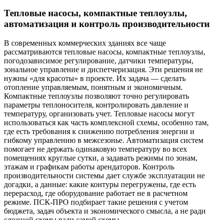
Тепловые насосы, компактные теплоузлы,
автоматизация и контроль производительности
В современных коммерческих зданиях все чаще
рассматриваются тепловые насосы, компактные теплоузлы,
погодозависимое регулирование, датчики температуры,
зональное управление и диспетчеризация. Эти решения не
нужны «для красоты» в проекте. Их задача — сделать
отопление управляемым, понятным и экономичным.
Компактные теплоузлы позволяют точно регулировать
параметры теплоносителя, контролировать давление и
температуру, организовать учет. Тепловые насосы могут
использоваться как часть комплексной схемы, особенно там,
где есть требования к снижению потребления энергии и
гибкому управлению в межсезонье. Автоматизация систем
помогает не держать одинаковую температуру во всех
помещениях круглые сутки, а задавать режимы по зонам,
этажам и графикам работы арендаторов. Контроль
производительности системы дает службе эксплуатации не
догадки, а данные: какие контуры перегружены, где есть
перерасход, где оборудование работает не в расчетном
режиме. ПСК-ПРО подбирает такие решения с учетом
бюджета, задач объекта и экономического смысла, а не ради
сложной схемы ради самой схемы.