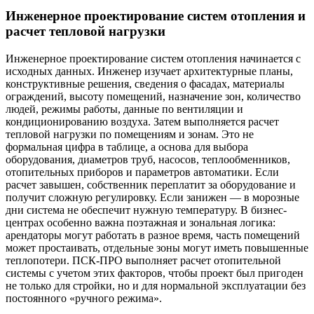
Инженерное проектирование систем отопления и
расчет тепловой нагрузки
Инженерное проектирование систем отопления начинается с
исходных данных. Инженер изучает архитектурные планы,
конструктивные решения, сведения о фасадах, материалы
ограждений, высоту помещений, назначение зон, количество
людей, режимы работы, данные по вентиляции и
кондиционированию воздуха. Затем выполняется расчет
тепловой нагрузки по помещениям и зонам. Это не
формальная цифра в таблице, а основа для выбора
оборудования, диаметров труб, насосов, теплообменников,
отопительных приборов и параметров автоматики. Если
расчет завышен, собственник переплатит за оборудование и
получит сложную регулировку. Если занижен — в морозные
дни система не обеспечит нужную температуру. В бизнес-
центрах особенно важна поэтажная и зональная логика:
арендаторы могут работать в разное время, часть помещений
может простаивать, отдельные зоны могут иметь повышенные
теплопотери. ПСК-ПРО выполняет расчет отопительной
системы с учетом этих факторов, чтобы проект был пригоден
не только для стройки, но и для нормальной эксплуатации без
постоянного «ручного режима».