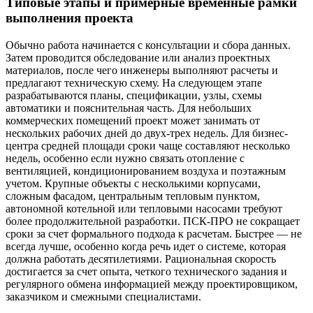
Типовые этапы и примерные временные рамки
выполнения проекта
Обычно работа начинается с консультации и сбора данных.
Затем проводится обследование или анализ проектных
материалов, после чего инженеры выполняют расчеты и
предлагают техническую схему. На следующем этапе
разрабатываются планы, спецификации, узлы, схемы
автоматики и пояснительная часть. Для небольших
коммерческих помещений проект может занимать от
нескольких рабочих дней до двух-трех недель. Для бизнес-
центра средней площади сроки чаще составляют несколько
недель, особенно если нужно связать отопление с
вентиляцией, кондиционированием воздуха и поэтажным
учетом. Крупные объекты с несколькими корпусами,
сложным фасадом, центральным тепловым пунктом,
автономной котельной или тепловыми насосами требуют
более продолжительной разработки. ПСК-ПРО не сокращает
сроки за счет формального подхода к расчетам. Быстрее — не
всегда лучше, особенно когда речь идет о системе, которая
должна работать десятилетиями. Рациональная скорость
достигается за счет опыта, четкого технического задания и
регулярного обмена информацией между проектировщиком,
заказчиком и смежными специалистами.