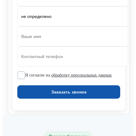
Я согласен на
обработку персональных данных