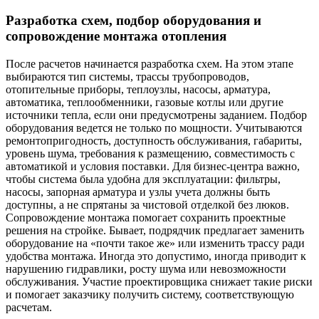
Разработка схем, подбор оборудования и
сопровождение монтажа отопления
После расчетов начинается разработка схем. На этом этапе
выбираются тип системы, трассы трубопроводов,
отопительные приборы, теплоузлы, насосы, арматура,
автоматика, теплообменники, газовые котлы или другие
источники тепла, если они предусмотрены заданием. Подбор
оборудования ведется не только по мощности. Учитываются
ремонтопригодность, доступность обслуживания, габариты,
уровень шума, требования к размещению, совместимость с
автоматикой и условия поставки. Для бизнес-центра важно,
чтобы система была удобна для эксплуатации: фильтры,
насосы, запорная арматура и узлы учета должны быть
доступны, а не спрятаны за чистовой отделкой без люков.
Сопровождение монтажа помогает сохранить проектные
решения на стройке. Бывает, подрядчик предлагает заменить
оборудование на «почти такое же» или изменить трассу ради
удобства монтажа. Иногда это допустимо, иногда приводит к
нарушению гидравлики, росту шума или невозможности
обслуживания. Участие проектировщика снижает такие риски
и помогает заказчику получить систему, соответствующую
расчетам.