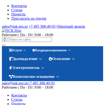
Контакты
Статьи
Проекты
Пригласить на тендер
sales@psk-pro.ru
+7 495 308-49-93
Обратный звонок
Работаем с Пн - Пт: 9:00 – 18:00
Услуги
Кондиционирование
Дымоудаление
Отопление
Электромонтаж
Комплексное оснащение
sales@psk-pro.ru
+7 495 308-49-93
Работаем с Пн - Пт: 9:00 – 18:00
Контакты
Статьи
Проекты