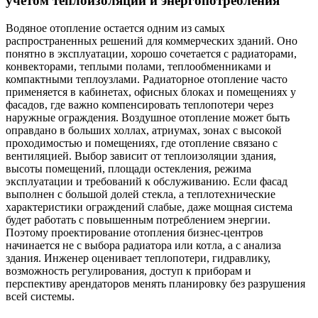
учетом теплоизоляции и энергопотребления
Водяное отопление остается одним из самых
распространенных решений для коммерческих зданий. Оно
понятно в эксплуатации, хорошо сочетается с радиаторами,
конвекторами, теплыми полами, теплообменниками и
компактными теплоузлами. Радиаторное отопление часто
применяется в кабинетах, офисных блоках и помещениях у
фасадов, где важно компенсировать теплопотери через
наружные ограждения. Воздушное отопление может быть
оправдано в больших холлах, атриумах, зонах с высокой
проходимостью и помещениях, где отопление связано с
вентиляцией. Выбор зависит от теплоизоляции здания,
высоты помещений, площади остекления, режима
эксплуатации и требований к обслуживанию. Если фасад
выполнен с большой долей стекла, а теплотехнические
характеристики ограждений слабые, даже мощная система
будет работать с повышенным потреблением энергии.
Поэтому проектирование отопления бизнес-центров
начинается не с выбора радиатора или котла, а с анализа
здания. Инженер оценивает теплопотери, гидравлику,
возможность регулирования, доступ к приборам и
перспективу арендаторов менять планировку без разрушения
всей системы.