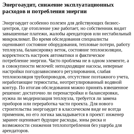
Энергоаудит, снижение эксплуатационных
расходов и потребления энергии
Энергоаудит особенно полезен для действующих бизнес-
центров, где отопление уже работает, но собственник видит
завышенные платежи, жалобы арендаторов или нестабильный
микроклимат. Во время обследования специалисты
оценивают состояние оборудования, тепловые потери, работу
теплоузла, балансировку веток, состояние теплоизоляции,
корректность настроек автоматики и фактическое
потребление энергии. Часто проблема не в одном элементе, а
в совокупности мелочей: неподходящие насосы, неверные
настройки погодозависимого регулирования, слабая
теплоизоляция трубопроводов, отсутствие поэтажного учета,
неработающие термостаты, неотрегулированный водяной
контур. По итогам обследования можно принять взвешенное
решение: достаточно ли перенастройки и балансировки,
нужна ли модернизация теплоузла, требуется ли замена
приборов или переработка части проекта. Для нового
строительства энергоаудит в классическом виде не всегда
применим, но его логика закладывается в проект: инженер
заранее оценивает будущие расходы, зоны риска и
возможности снижения теплопотребления без ущерба для
арендаторов.