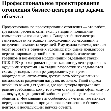
Профессиональное проектирование
отопления бизнес-центров под задачи
объекта
Профессиональное проектирование отопления — это работа,
где важны расчеты, опыт эксплуатации и понимание
коммерческой логики здания. Владелец бизнес-центра
заинтересован не только в прохождении согласований и
получении комплекта чертежей. Ему нужна система, которая
будет работать в реальных условиях: при смене арендаторов,
перепланировках, разной плотности людей, изменении
графиков и возможной модернизации отдельных этажей.
ПСК-ПРО рассматривает проект как инструмент управления
будущими затратами. На стадии разработки закладываются
схемы разводки, точки регулирования, узлы учета,
оборудование, автоматика, доступность обслуживания и
возможность разделения нагрузок по зонам. Такой подход
особенно важен для зданий, где арендаторы предъявляют
разные требования: кому-то нужен стандартный офис, кому-то
— шоурум, медицинский кабинет, учебный центр или зона
общепита. Чем раньше эти особенности учтены, тем меньше
переделок возникнет при установке отопления в бизнес-
центрах и последующем запуске объекта.