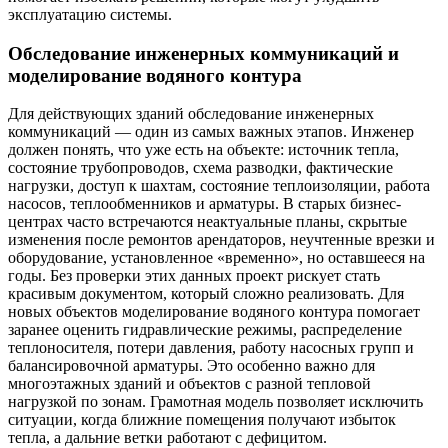
эксплуатацию системы.
Обследование инженерных коммуникаций и
моделирование водяного контура
Для действующих зданий обследование инженерных
коммуникаций — один из самых важных этапов. Инженер
должен понять, что уже есть на объекте: источник тепла,
состояние трубопроводов, схема разводки, фактические
нагрузки, доступ к шахтам, состояние теплоизоляции, работа
насосов, теплообменников и арматуры. В старых бизнес-
центрах часто встречаются неактуальные планы, скрытые
изменения после ремонтов арендаторов, неучтенные врезки и
оборудование, установленное «временно», но оставшееся на
годы. Без проверки этих данных проект рискует стать
красивым документом, который сложно реализовать. Для
новых объектов моделирование водяного контура помогает
заранее оценить гидравлические режимы, распределение
теплоносителя, потери давления, работу насосных групп и
балансировочной арматуры. Это особенно важно для
многоэтажных зданий и объектов с разной тепловой
нагрузкой по зонам. Грамотная модель позволяет исключить
ситуации, когда ближние помещения получают избыток
тепла, а дальние ветки работают с дефицитом.