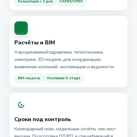
Концепция ≤ 3 дня
CAPEX/OPEX
Расчёты и BIM
Аэродинамика/гидравлика, теплотехника,
электрика. 3D-модель для координации,
выявление коллизий, экспликации и ведомости.
BIM-модель
Коллизии 0-stage
Сроки под контроль
Календарный план, недельные отчёты, чек-лист
выдачи. Подготовка ПД/РД и спецификаций в