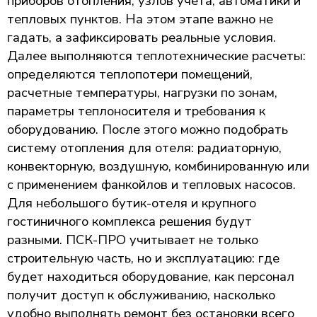
приборов отопления, узлов учета, автоматики и
тепловых пунктов. На этом этапе важно не
гадать, а зафиксировать реальные условия.
Далее выполняются теплотехнические расчеты:
определяются теплопотери помещений,
расчетные температуры, нагрузки по зонам,
параметры теплоносителя и требования к
оборудованию. После этого можно подобрать
систему отопления для отеля: радиаторную,
конвекторную, воздушную, комбинированную или
с применением фанкойлов и тепловых насосов.
Для небольшого бутик-отеля и крупного
гостиничного комплекса решения будут
разными. ПСК-ПРО учитывает не только
строительную часть, но и эксплуатацию: где
будет находиться оборудование, как персонал
получит доступ к обслуживанию, насколько
удобно выполнять ремонт без остановки всего