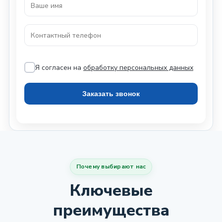
Я согласен на
обработку персональных данных
Почему выбирают нас
Ключевые
преимущества