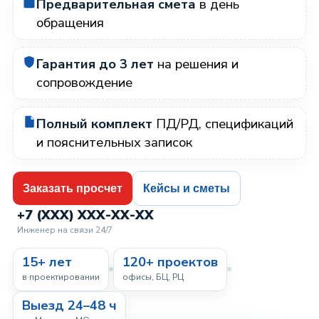
Предварительная смета
в день
обращения
Гарантия до 3 лет
на решения и
сопровождение
Полный комплект
ПД/РД, спецификаций
и пояснительных записок
Заказать просчет
Кейсы и сметы
+7 (XXX) XXX-XX-XX
Инженер на связи 24/7
15+ лет
120+ проектов
в проектировании
офисы, БЦ, РЦ
Выезд 24–48 ч