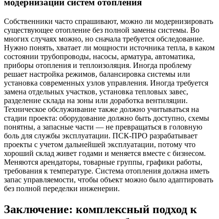
модернизации систем отопления
Собственники часто спрашивают, можно ли модернизировать
существующее отопление без полной замены системы. Во
многих случаях можно, но сначала требуется обследование.
Нужно понять, хватает ли мощности источника тепла, в каком
состоянии трубопроводы, насосы, арматура, автоматика,
приборы отопления и теплоизоляция. Иногда проблему
решает настройка режимов, балансировка системы или
установка современных узлов управления. Иногда требуется
замена отдельных участков, установка тепловых завес,
разделение склада на зоны или доработка вентиляции.
Техническое обслуживание также должно учитываться на
стадии проекта: оборудование должно быть доступно, схемы
понятны, а запасные части — не превращаться в головную
боль для службы эксплуатации. ПСК-ПРО разрабатывает
проекты с учетом дальнейшей эксплуатации, потому что
хороший склад живет годами и меняется вместе с бизнесом.
Меняются арендаторы, товарные группы, графики работы,
требования к температуре. Система отопления должна иметь
запас управляемости, чтобы объект можно было адаптировать
без полной переделки инженерии.
Заключение: комплексный подход к