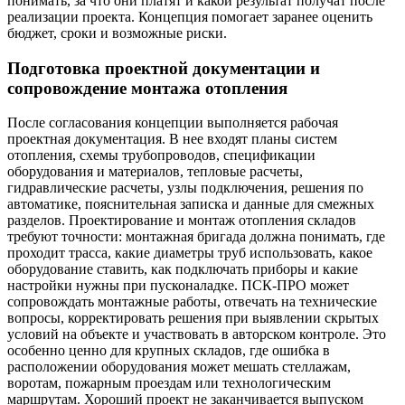
понимать, за что они платят и какой результат получат после
реализации проекта. Концепция помогает заранее оценить
бюджет, сроки и возможные риски.
Подготовка проектной документации и
сопровождение монтажа отопления
После согласования концепции выполняется рабочая
проектная документация. В нее входят планы систем
отопления, схемы трубопроводов, спецификации
оборудования и материалов, тепловые расчеты,
гидравлические расчеты, узлы подключения, решения по
автоматике, пояснительная записка и данные для смежных
разделов. Проектирование и монтаж отопления складов
требуют точности: монтажная бригада должна понимать, где
проходит трасса, какие диаметры труб использовать, какое
оборудование ставить, как подключать приборы и какие
настройки нужны при пусконаладке. ПСК-ПРО может
сопровождать монтажные работы, отвечать на технические
вопросы, корректировать решения при выявлении скрытых
условий на объекте и участвовать в авторском контроле. Это
особенно ценно для крупных складов, где ошибка в
расположении оборудования может мешать стеллажам,
воротам, пожарным проездам или технологическим
маршрутам. Хороший проект не заканчивается выпуском