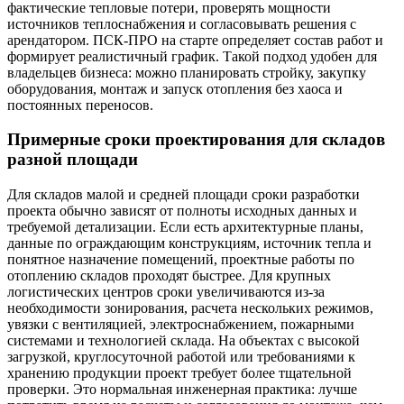
фактические тепловые потери, проверять мощности
источников теплоснабжения и согласовывать решения с
арендатором. ПСК-ПРО на старте определяет состав работ и
формирует реалистичный график. Такой подход удобен для
владельцев бизнеса: можно планировать стройку, закупку
оборудования, монтаж и запуск отопления без хаоса и
постоянных переносов.
Примерные сроки проектирования для складов
разной площади
Для складов малой и средней площади сроки разработки
проекта обычно зависят от полноты исходных данных и
требуемой детализации. Если есть архитектурные планы,
данные по ограждающим конструкциям, источник тепла и
понятное назначение помещений, проектные работы по
отоплению складов проходят быстрее. Для крупных
логистических центров сроки увеличиваются из-за
необходимости зонирования, расчета нескольких режимов,
увязки с вентиляцией, электроснабжением, пожарными
системами и технологией склада. На объектах с высокой
загрузкой, круглосуточной работой или требованиями к
хранению продукции проект требует более тщательной
проверки. Это нормальная инженерная практика: лучше