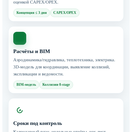
оценкой CAPEX/OPEX.
Концепция ≤ 3 дня
CAPEX/OPEX
Расчёты и BIM
Аэродинамика/гидравлика, теплотехника, электрика.
3D-модель для координации, выявление коллизий,
экспликации и ведомости.
BIM-модель
Коллизии 0-stage
Сроки под контроль
Календарный план, недельные отчёты, чек-лист