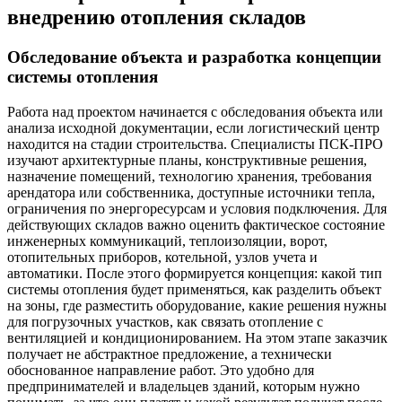
внедрению отопления складов
Обследование объекта и разработка концепции
системы отопления
Работа над проектом начинается с обследования объекта или
анализа исходной документации, если логистический центр
находится на стадии строительства. Специалисты ПСК-ПРО
изучают архитектурные планы, конструктивные решения,
назначение помещений, технологию хранения, требования
арендатора или собственника, доступные источники тепла,
ограничения по энергоресурсам и условия подключения. Для
действующих складов важно оценить фактическое состояние
инженерных коммуникаций, теплоизоляции, ворот,
отопительных приборов, котельной, узлов учета и
автоматики. После этого формируется концепция: какой тип
системы отопления будет применяться, как разделить объект
на зоны, где разместить оборудование, какие решения нужны
для погрузочных участков, как связать отопление с
вентиляцией и кондиционированием. На этом этапе заказчик
получает не абстрактное предложение, а технически
обоснованное направление работ. Это удобно для
предпринимателей и владельцев зданий, которым нужно