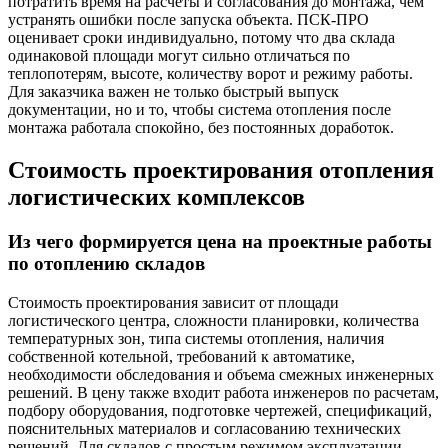
потратить время на расчеты и согласования до монтажа, чем
устранять ошибки после запуска объекта. ПСК-ПРО
оценивает сроки индивидуально, потому что два склада
одинаковой площади могут сильно отличаться по
теплопотерям, высоте, количеству ворот и режиму работы.
Для заказчика важен не только быстрый выпуск
документации, но и то, чтобы система отопления после
монтажа работала спокойно, без постоянных доработок.
Стоимость проектирования отопления
логистических комплексов
Из чего формируется цена на проектные работы
по отоплению складов
Стоимость проектирования зависит от площади
логистического центра, сложности планировки, количества
температурных зон, типа системы отопления, наличия
собственной котельной, требований к автоматике,
необходимости обследования и объема смежных инженерных
решений. В цену также входит работа инженеров по расчетам,
подбору оборудования, подготовке чертежей, спецификаций,
пояснительных материалов и согласованию технических
решений. Для складов с простым режимом эксплуатации