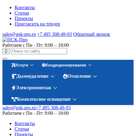
Контакты
Статьи
Проекты
Пригласить на тендер
sales@psk-pro.ru
+7 495 308-49-93
Обратный звонок
Работаем с Пн - Пт: 9:00 – 18:00
Услуги
Кондиционирование
Дымоудаление
Отопление
Электромонтаж
Комплексное оснащение
sales@psk-pro.ru
+7 495 308-49-93
Работаем с Пн - Пт: 9:00 – 18:00
Контакты
Статьи
Проекты