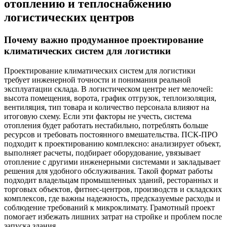
отоплению и теплоснабжению
логистических центров
Почему важно продуманное проектирование
климатических систем для логистики
Проектирование климатических систем для логистики
требует инженерной точности и понимания реальной
эксплуатации склада. В логистическом центре нет мелочей:
высота помещения, ворота, график отгрузок, теплоизоляция,
вентиляция, тип товара и количество персонала влияют на
итоговую схему. Если эти факторы не учесть, система
отопления будет работать нестабильно, потреблять больше
ресурсов и требовать постоянного вмешательства. ПСК-ПРО
подходит к проектированию комплексно: анализирует объект,
выполняет расчеты, подбирает оборудование, увязывает
отопление с другими инженерными системами и закладывает
решения для удобного обслуживания. Такой формат работы
подходит владельцам промышленных зданий, ресторанных и
торговых объектов, фитнес-центров, производств и складских
комплексов, где важны надежность, предсказуемые расходы и
соблюдение требований к микроклимату. Грамотный проект
помогает избежать лишних затрат на стройке и проблем после
запуска здания.