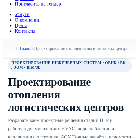
Пригласить на тендер
Услуги
О компании
Цены
Контакты
Главная
Проектирование отопления логистических центров
ПРОЕКТИРОВАНИЕ ИНЖЕНЕРНЫХ СИСТЕМ • ОВИК / ВК
/ ЭОМ • BIM/3D
Проектирование
отопления
логистических центров
Разрабатываем проектные решения стадий П, Р и
рабочую документацию: HVAC, водоснабжение и
канализация, электрика, АСУ. Точные расчёты, ведомости