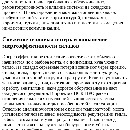
доступность топлива, требования к обслуживанию,
ремонтопригодность и влияние системы на складские
процессы. Проектирование и монтаж отопления складов
требуют точной увязки с архитектурой, стеллажами,
воротами, путями движения техники и местами размещения
инженерных коммуникаций.
Снижение тепловых потерь и повышение
энергоэффективности складов
Энергоэффективное отопление логистических объектов
начинается не с выбора котла, а с понимания, куда уходит
тепло. На складах серьезные потери возникают через кровлю,
стены, полы, ворота, щели в ограждающих конструкциях,
участки постоянной погрузки и разгрузки. Если не учитывать
теплоизоляцию здания, состояние ворот, частоту их открытия
и работу вентиляции, даже дорогое оборудование не даст
ожидаемого результата. В проектах ПСК-ПРО расчет
отопления складских помещений выполняется с учетом
реальных тепловых потерь и особенностей эксплуатации.
Отдельно анализируются зоны с разной температурой, места
установки тепловых завес, необходимость рекуперации тепла,
работа автоматики и узлов регулирования. Такой подход
помогает снизить нагрузку на оборудование и убрать
типичную проблему складов: перегрев одних участков при