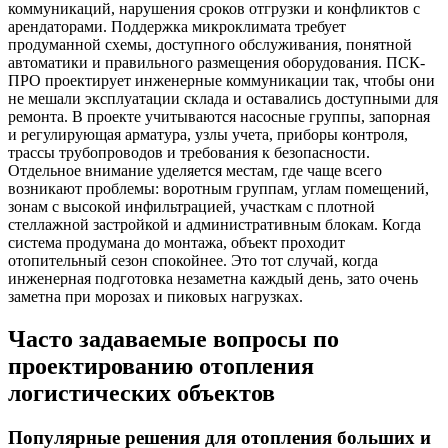
коммуникаций, нарушения сроков отгрузки и конфликтов с
арендаторами. Поддержка микроклимата требует
продуманной схемы, доступного обслуживания, понятной
автоматики и правильного размещения оборудования. ПСК-
ПРО проектирует инженерные коммуникации так, чтобы они
не мешали эксплуатации склада и оставались доступными для
ремонта. В проекте учитываются насосные группы, запорная
и регулирующая арматура, узлы учета, приборы контроля,
трассы трубопроводов и требования к безопасности.
Отдельное внимание уделяется местам, где чаще всего
возникают проблемы: воротным группам, углам помещений,
зонам с высокой инфильтрацией, участкам с плотной
стеллажной застройкой и административным блокам. Когда
система продумана до монтажа, объект проходит
отопительный сезон спокойнее. Это тот случай, когда
инженерная подготовка незаметна каждый день, зато очень
заметна при морозах и пиковых нагрузках.
Часто задаваемые вопросы по
проектированию отопления
логистических объектов
Популярные решения для отопления больших и