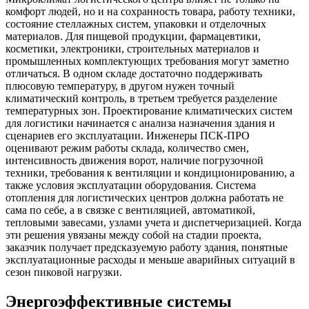
комфорт людей, но и на сохранность товара, работу техники,
состояние стеллажных систем, упаковки и отделочных
материалов. Для пищевой продукции, фармацевтики,
косметики, электроники, строительных материалов и
промышленных комплектующих требования могут заметно
отличаться. В одном складе достаточно поддерживать
плюсовую температуру, в другом нужен точный
климатический контроль, в третьем требуется разделение
температурных зон. Проектирование климатических систем
для логистики начинается с анализа назначения здания и
сценариев его эксплуатации. Инженеры ПСК-ПРО
оценивают режим работы склада, количество смен,
интенсивность движения ворот, наличие погрузочной
техники, требования к вентиляции и кондиционированию, а
также условия эксплуатации оборудования. Система
отопления для логистических центров должна работать не
сама по себе, а в связке с вентиляцией, автоматикой,
тепловыми завесами, узлами учета и диспетчеризацией. Когда
эти решения увязаны между собой на стадии проекта,
заказчик получает предсказуемую работу здания, понятные
эксплуатационные расходы и меньше аварийных ситуаций в
сезон пиковой нагрузки.
Энергоэффективные системы