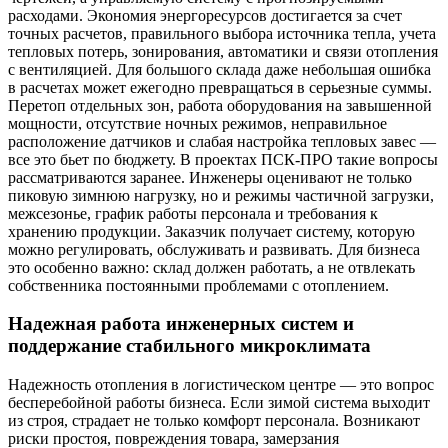
расходами. Экономия энергоресурсов достигается за счет
точных расчетов, правильного выбора источника тепла, учета
тепловых потерь, зонирования, автоматики и связи отопления
с вентиляцией. Для большого склада даже небольшая ошибка
в расчетах может ежегодно превращаться в серьезные суммы.
Перетоп отдельных зон, работа оборудования на завышенной
мощности, отсутствие ночных режимов, неправильное
расположение датчиков и слабая настройка тепловых завес —
все это бьет по бюджету. В проектах ПСК-ПРО такие вопросы
рассматриваются заранее. Инженеры оценивают не только
пиковую зимнюю нагрузку, но и режимы частичной загрузки,
межсезонье, график работы персонала и требования к
хранению продукции. Заказчик получает систему, которую
можно регулировать, обслуживать и развивать. Для бизнеса
это особенно важно: склад должен работать, а не отвлекать
собственника постоянными проблемами с отоплением.
Надежная работа инженерных систем и
поддержание стабильного микроклимата
Надежность отопления в логистическом центре — это вопрос
бесперебойной работы бизнеса. Если зимой система выходит
из строя, страдает не только комфорт персонала. Возникают
риски простоя, повреждения товара, замерзания