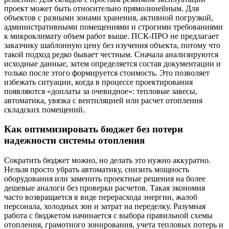
проект может быть относительно прямолинейным. Для
объектов с разными зонами хранения, активной погрузкой,
административными помещениями и строгими требованиями
к микроклимату объем работ выше. ПСК-ПРО не предлагает
заказчику шаблонную цену без изучения объекта, потому что
такой подход редко бывает честным. Сначала анализируются
исходные данные, затем определяется состав документации и
только после этого формируется стоимость. Это позволяет
избежать ситуации, когда в процессе проектирования
появляются «доплаты за очевидное»: тепловые завесы,
автоматика, увязка с вентиляцией или расчет отопления
складских помещений.
Как оптимизировать бюджет без потери
надежности системы отопления
Сократить бюджет можно, но делать это нужно аккуратно.
Нельзя просто убрать автоматику, снизить мощность
оборудования или заменить проектные решения на более
дешевые аналоги без проверки расчетов. Такая экономия
часто возвращается в виде перерасхода энергии, жалоб
персонала, холодных зон и затрат на переделку. Разумная
работа с бюджетом начинается с выбора правильной схемы
отопления, грамотного зонирования, учета тепловых потерь и