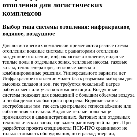
отопления для логистических
комплексов
Выбор типа системы отопления: инфракрасное,
водяное, воздушное
Для логистических комплексов применяются разные схемы
отопления: водяные системы с радиаторами отопления,
воздушное отопление, инфракрасное отопление, водяные
теплые полы в отдельных зонах, тепловые насосы, газовые
котлы, теплогенераторы, тепловые завесы и
комбинированные решения. Универсального варианта нет.
Инфракрасное отопление может быть разумным выбором для
высоких складов и зон, где требуется локальный нагрев
рабочих мест или участков комплектации. Воздушные
системы подходят для помещений с большим объемом воздуха
и необходимостью быстрого прогрева. Водяные схемы
востребованы там, где есть центральное теплоснабжение или
собственная котельная. Водяные теплые полы чаще
применяются в административных, бытовых или отдельных
технологических зонах, где важен равномерный нагрев. При
разработке проекта специалисты ПСК-ПРО сравнивают не
только стоимость оборудования, но и расход энергии,