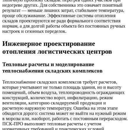
недогреве других. Для собственника это означает понятный
результат — меньше лишних затрат, стабильнее температура,
проще обслуживание. Эффективные системы отопления
складов проектируются не ради формального соответствия
нормам, а для долгой работы объекта без постоянных ручных
настроек и сезонных переделок.
Инженерное проектирование
отопления логистических центров
Тепловые расчеты и моделирование
теплоснабжения складских комплексов
Теплоснабжение складских комплексов требует расчетов,
которые учитывают не только площадь здания, но и высоту
помещений, объем воздуха, теплопроводность ограждающих
конструкций, количество ворот, инфильтрацию, режим
вентиляции, категорию складируемой продукции и
расчетную наружную температуру. Ошибка на этом этапе
обходится дорого: система может не выйти на нужный режим
в морозы или, наоборот, работать с постоянным перерасходом.
ПСК-ПРО выполняет тепловые расчеты с учетом
нормативных требований и практических условий