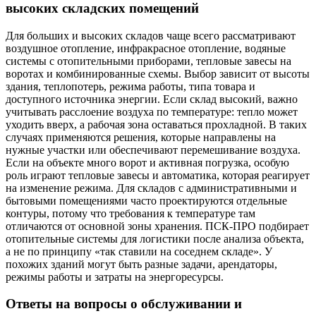
высоких складских помещений
Для больших и высоких складов чаще всего рассматривают
воздушное отопление, инфракрасное отопление, водяные
системы с отопительными приборами, тепловые завесы на
воротах и комбинированные схемы. Выбор зависит от высоты
здания, теплопотерь, режима работы, типа товара и
доступного источника энергии. Если склад высокий, важно
учитывать расслоение воздуха по температуре: тепло может
уходить вверх, а рабочая зона оставаться прохладной. В таких
случаях применяются решения, которые направлены на
нужные участки или обеспечивают перемешивание воздуха.
Если на объекте много ворот и активная погрузка, особую
роль играют тепловые завесы и автоматика, которая реагирует
на изменение режима. Для складов с административными и
бытовыми помещениями часто проектируются отдельные
контуры, потому что требования к температуре там
отличаются от основной зоны хранения. ПСК-ПРО подбирает
отопительные системы для логистики после анализа объекта,
а не по принципу «так ставили на соседнем складе». У
похожих зданий могут быть разные задачи, арендаторы,
режимы работы и затраты на энергоресурсы.
Ответы на вопросы о обслуживании и