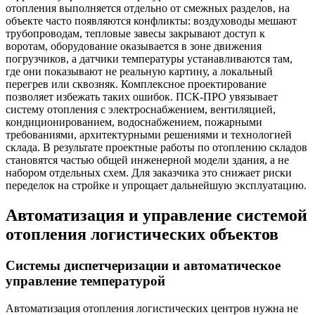
отопления выполняется отдельно от смежных разделов, на
объекте часто появляются конфликты: воздуховоды мешают
трубопроводам, тепловые завесы закрывают доступ к
воротам, оборудование оказывается в зоне движения
погрузчиков, а датчики температуры устанавливаются там,
где они показывают не реальную картину, а локальный
перегрев или сквозняк. Комплексное проектирование
позволяет избежать таких ошибок. ПСК-ПРО увязывает
систему отопления с электроснабжением, вентиляцией,
кондиционированием, водоснабжением, пожарными
требованиями, архитектурными решениями и технологией
склада. В результате проектные работы по отоплению складов
становятся частью общей инженерной модели здания, а не
набором отдельных схем. Для заказчика это снижает риски
переделок на стройке и упрощает дальнейшую эксплуатацию.
Автоматизация и управление системой
отопления логистических объектов
Системы диспетчеризации и автоматическое
управление температурой
Автоматизация отопления логистических центров нужна не