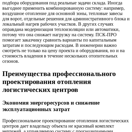
подбора оборудования под реальные задачи склада. Иногда
выгоднее применить комбинированную систему: например,
воздушное отопление для основной зоны, тепловые завесы
для ворот, отдельные решения для административного блока и
локальный нагрев рабочих участков. В других случаях
оправдана модернизация теплоизоляции или автоматики,
потому что она снижает нагрузку на систему. ПСК-ПРО
помогает заказчику сравнить варианты по капитальным
затратам и последующим расходам. В инженерии важно
смотреть не только на цену проекта и оборудования, но и на
стоимость владения в течение нескольких отопительных
сезонов.
Преимущества профессионального
проектирования отопления
логистических центров
Экономия энергоресурсов и снижение
эксплуатационных затрат
Профессиональное проектирование отопления логистических
центров дает владельцу объекта не красивый комплект
чертежей, а управляемую систему с прогнозируемыми