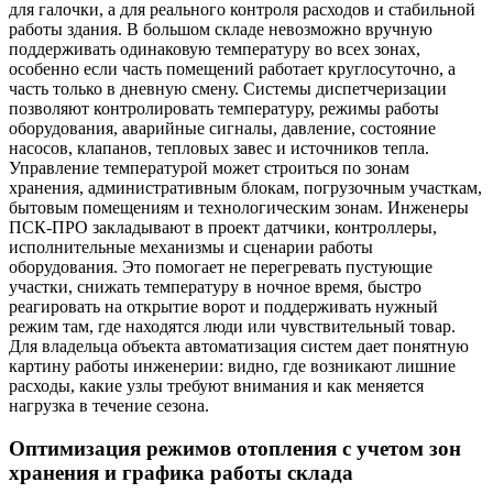
для галочки, а для реального контроля расходов и стабильной
работы здания. В большом складе невозможно вручную
поддерживать одинаковую температуру во всех зонах,
особенно если часть помещений работает круглосуточно, а
часть только в дневную смену. Системы диспетчеризации
позволяют контролировать температуру, режимы работы
оборудования, аварийные сигналы, давление, состояние
насосов, клапанов, тепловых завес и источников тепла.
Управление температурой может строиться по зонам
хранения, административным блокам, погрузочным участкам,
бытовым помещениям и технологическим зонам. Инженеры
ПСК-ПРО закладывают в проект датчики, контроллеры,
исполнительные механизмы и сценарии работы
оборудования. Это помогает не перегревать пустующие
участки, снижать температуру в ночное время, быстро
реагировать на открытие ворот и поддерживать нужный
режим там, где находятся люди или чувствительный товар.
Для владельца объекта автоматизация систем дает понятную
картину работы инженерии: видно, где возникают лишние
расходы, какие узлы требуют внимания и как меняется
нагрузка в течение сезона.
Оптимизация режимов отопления с учетом зон
хранения и графика работы склада