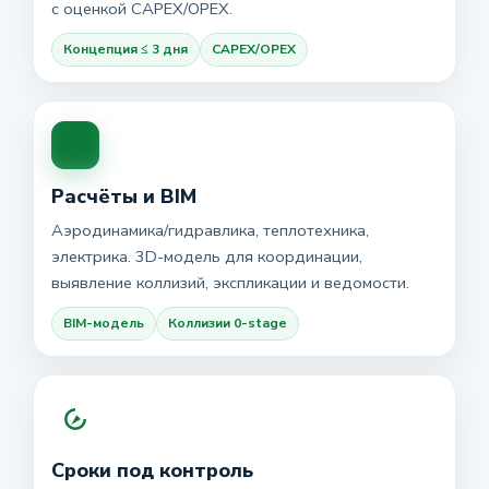
с оценкой CAPEX/OPEX.
Концепция ≤ 3 дня
CAPEX/OPEX
Расчёты и BIM
Аэродинамика/гидравлика, теплотехника,
электрика. 3D-модель для координации,
выявление коллизий, экспликации и ведомости.
BIM-модель
Коллизии 0-stage
Сроки под контроль