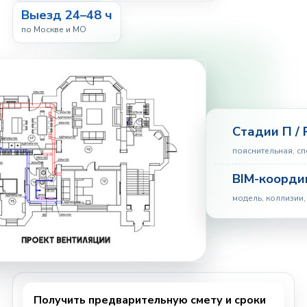
Выезд 24–48 ч
по Москве и МО
Стадии П / 
пояснительная, с
BIM-коорди
модель, коллизии,