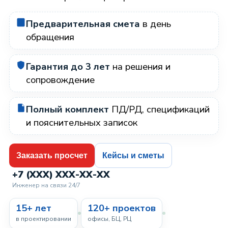
Предварительная смета
в день
обращения
Гарантия до 3 лет
на решения и
сопровождение
Полный комплект
ПД/РД, спецификаций
и пояснительных записок
Заказать просчет
Кейсы и сметы
+7 (XXX) XXX-XX-XX
Инженер на связи 24/7
15+ лет
120+ проектов
в проектировании
офисы, БЦ, РЦ