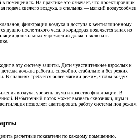
 в помещениях. На практике это означает, что проектировщик
ная подача свежего воздуха, в спальнях — мягкий воздухообмен
клапанов, фильтрации воздуха и доступа к вентиляционному
я душно после тихого часа, в коридорах появляется запах из
ентиляции дошкольных учреждений должен включать
ике.
ходит в эту систему защиты. Дети чувствительнее взрослых к
детсада должна работать спокойно, стабильно и без резких
. В спальнях требуется более мягкий режим, чтобы воздух
ижения воздуха, уровень шума и качество фильтрации. В
шенной. Избыточный поток может вызвать сквозняки, шум и
 вентиляция позволяет адаптировать работу системы под режим
дарты
делить расчетные показатели по каждому помещению,