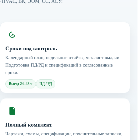
 — HVAC, ВК, ЭОМ, СС, АСУ:
Сроки под контроль
Календарный план, недельные отчёты, чек-лист выдачи.
Подготовка ПД/РД и спецификаций в согласованные
сроки.
Выезд 24–48 ч
ПД / РД
Полный комплект
Чертежи, схемы, спецификации, пояснительные записки,