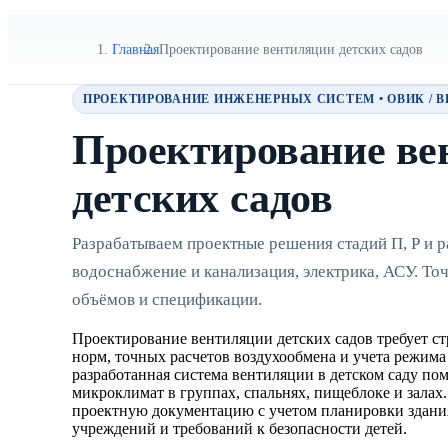
Главная
Проектирование вентиляции детских садов
ПРОЕКТИРОВАНИЕ ИНЖЕНЕРНЫХ СИСТЕМ • ОВИК / ВК 
Проектирование ве
детских садов
Разрабатываем проектные решения стадий П, Р и
водоснабжение и канализация, электрика, АСУ. То
объёмов и спецификации.
Проектирование вентиляции детских садов требует с
норм, точных расчетов воздухообмена и учета режим
разработанная система вентиляции в детском саду по
микроклимат в группах, спальнях, пищеблоке и залах
проектную документацию с учетом планировки здания
учреждений и требований к безопасности детей.