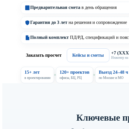
Предварительная смета
в день обращения
Гарантия до 3 лет
на решения и сопровождение
Полный комплект
ПД/РД, спецификаций и пояс
+7 (XX
Заказать просчет
Кейсы и сметы
Инженер на 
15+ лет
120+ проектов
Выезд 24–48 ч
в проектировании
офисы, БЦ, РЦ
по Москве и МО
Ключевые п