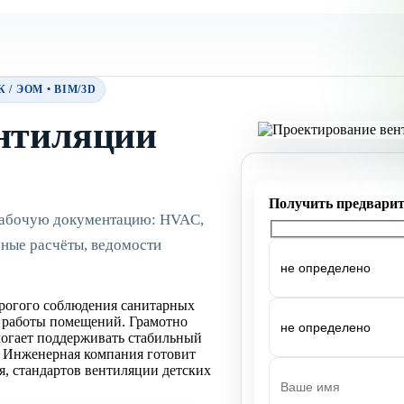
/ ЭОМ • BIM/3D
нтиляции
 рабочую документацию: HVAC,
чные расчёты, ведомости
трогого соблюдения санитарных
а работы помещений. Грамотно
могает поддерживать стабильный
. Инженерная компания готовит
, стандартов вентиляции детских