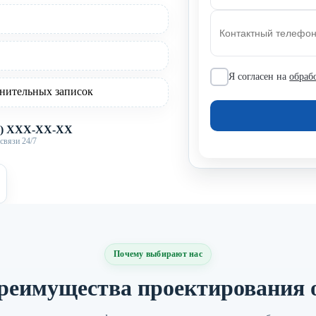
Я согласен на
обраб
нительных записок
X) XXX-XX-XX
связи 24/7
Почему выбирают нас
реимущества проектирования