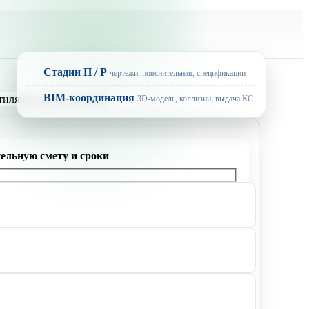
Стадии П / Р
чертежи, пояснительная, спецификации
BIM-координация
3D-модель, коллизии, выдача КС