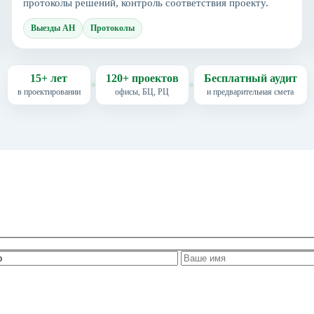
протоколы решений, контроль соответствия проекту.
Выезды АН
Протоколы
15+ лет
120+ проектов
Бесплатный аудит
в проектировании
офисы, БЦ, РЦ
и предварительная смета