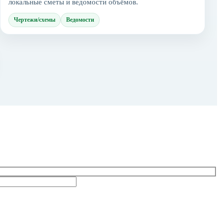
локальные сметы и ведомости объёмов.
Чертежи/схемы
Ведомости