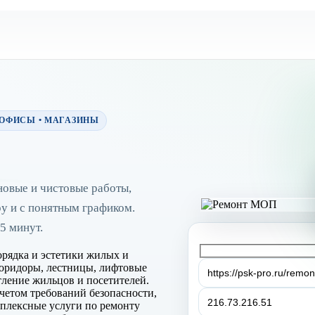
 ОФИСЫ • МАГАЗИНЫ
овые и чистовые работы,
ру и с понятным графиком.
5 минут.
рядка и эстетики жилых и
коридоры, лестницы, лифтовые
ление жильцов и посетителей.
четом требований безопасности,
мплексные услуги по ремонту