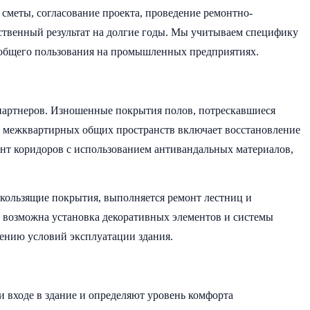
меты, согласование проекта, проведение ремонтно-
ственный результат на долгие годы. Мы учитываем специфику
т общего пользования на промышленных предприятиях.
 партнеров. Изношенные покрытия полов, потрескавшиеся
нт межквартирных общих пространств включает восстановление
нт коридоров с использованием антивандальных материалов,
скользящие покрытия, выполняется ремонт лестниц и
й возможна установка декоративных элементов и системы
ению условий эксплуатации здания.
 входе в здание и определяют уровень комфорта