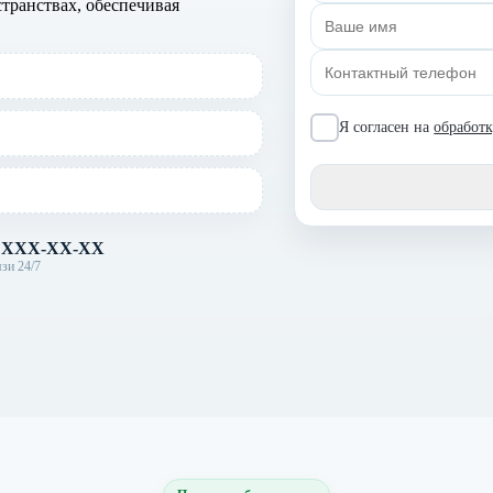
ранствах, обеспечивая
Я согласен на
обработ
) XXX-XX-XX
зи 24/7