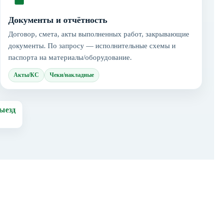
Документы и отчётность
Договор, смета, акты выполненных работ, закрывающие
документы. По запросу — исполнительные схемы и
паспорта на материалы/оборудование.
Акты/КС
Чеки/накладные
ыезд