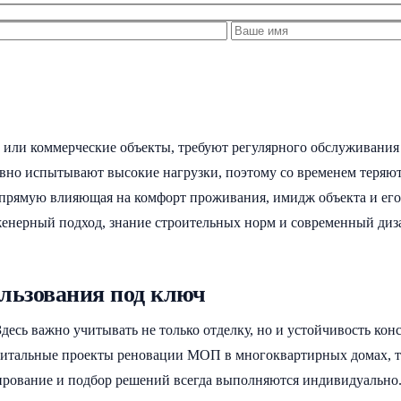
 или коммерческие объекты, требуют регулярного обслуживания
вно испытывают высокие нагрузки, поэтому со временем теряют
напрямую влияющая на комфорт проживания, имидж объекта и е
женерный подход, знание строительных норм и современный диз
льзования под ключ
Здесь важно учитывать не только отделку, но и устойчивость ко
питальные проекты реновации МОП в многоквартирных домах, т
ирование и подбор решений всегда выполняются индивидуально