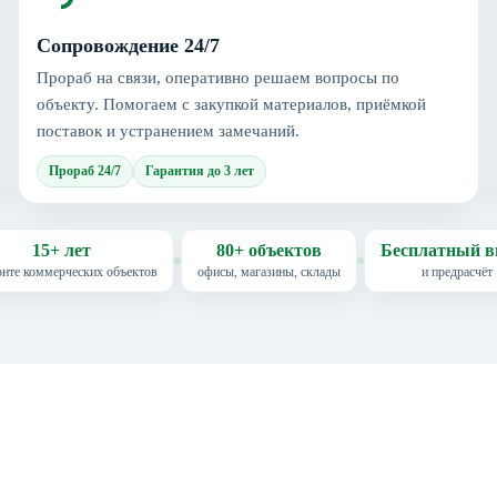
Сопровождение 24/7
Прораб на связи, оперативно решаем вопросы по
объекту. Помогаем с закупкой материалов, приёмкой
поставок и устранением замечаний.
Прораб 24/7
Гарантия до 3 лет
15+ лет
80+ объектов
Бесплатный в
онте коммерческих объектов
офисы, магазины, склады
и предрасчёт