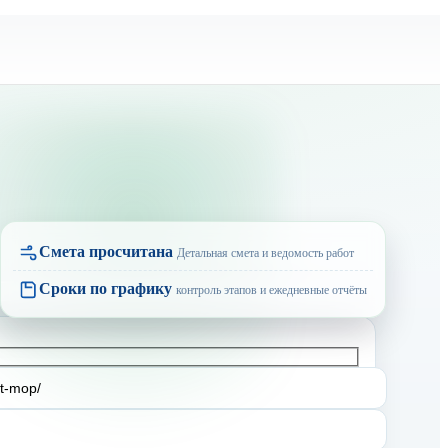
Смета просчитана
Детальная смета и ведомость работ
Сроки по графику
контроль этапов и ежедневные отчёты