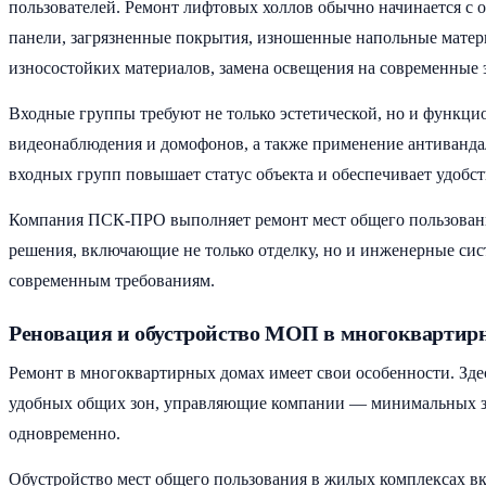
пользователей. Ремонт лифтовых холлов обычно начинается с 
панели, загрязненные покрытия, изношенные напольные матери
износостойких материалов, замена освещения на современные
Входные группы требуют не только эстетической, но и функци
видеонаблюдения и домофонов, а также применение антиванда
входных групп повышает статус объекта и обеспечивает удобст
Компания ПСК-ПРО выполняет ремонт мест общего пользования
решения, включающие не только отделку, но и инженерные сис
современным требованиям.
Реновация и обустройство МОП в многоквартир
Ремонт в многоквартирных домах имеет свои особенности. Зд
удобных общих зон, управляющие компании — минимальных зат
одновременно.
Обустройство мест общего пользования в жилых комплексах вк