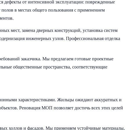
ются дефекты от интенсивной эксплуатации: поврежденные
 полов в местах общего пользования с применением
ментов.
ных мест, замена дверных конструкций, установка систем
одернизация инженерных узлов. Профессиональная отделка
ребований заказчика. Мы предлагаем готовые проектные
альные общественные пространства, соответствующие
ационными характеристиками. Жильцы ожидают аккуратных и
ъектов. Реновация МОП позволяет достичь всех этих целей
овых холлов и фасадов. Мы применяем устойчивые материалы,