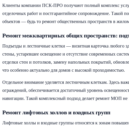
Клиенты компании ПСК-ПРО получают полный комплекс услуг п
отделочных работ и постгарантийное сопровождение. Такой по
объектов — будь то ремонт общественных пространств в жило
Ремонт межквартирных общих пространств: под
Подъезды и лестничные клетки — визитная карточка любого зд
стены, устаревшее освещение и отсутствие современных систе
отделки стен и потолков, замену напольных покрытий, обнов
что особенно актуально для домов с высокой проходимостью.
Отдельное внимание уделяется лестничным клеткам. Здесь важн
ограждений, обеспечивается достаточный уровень освещеннос
навигации. Такой комплексный подход делает ремонт МОП не 
Ремонт лифтовых холлов и входных групп
Лифтовые холлы и входные группы относятся к зонам повышен