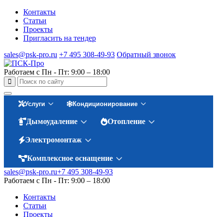
Контакты
Статьи
Проекты
Пригласить на тендер
sales@psk-pro.ru
+7 495 308-49-93
Обратный звонок
Работаем с Пн - Пт: 9:00 – 18:00
Услуги
Кондиционирование
Дымоудаление
Отопление
Электромонтаж
Комплексное оснащение
sales@psk-pro.ru
+7 495 308-49-93
Работаем с Пн - Пт: 9:00 – 18:00
Контакты
Статьи
Проекты