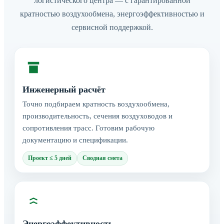
логистического центра — с гарантированной
кратностью воздухообмена, энергоэффективностью и
сервисной поддержкой.
Инженерный расчёт
Точно подбираем кратность воздухообмена,
производительность, сечения воздуховодов и
сопротивления трасс. Готовим рабочую
документацию и спецификации.
Проект ≤ 5 дней
Сводная смета
Энергоэффективность