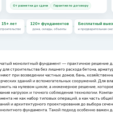
От разметки до сдачи
Гарантия по договору
15+ лет
120+ фундаментов
Бесплатный вые
 строительстве
дома, склады, объекты
и предварительная сме
чатый монолитный фундамент — практичное решение дл
у для строительства без лишнего расхода бетона, армату
няют при возведении частных домов, бань, хозяйственны
рческих зданий и вспомогательных сооружений. Для вла
омить на нулевом цикле, а инженерное решение, которое 
ания нагрузок и точного соблюдения технологии. Комп
мента не как набор типовых операций, а как часть общей
аний и архитектурного проектирования до выбора сечен
онолитного фундамента. Такой подход особенно важен д