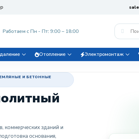
ер
sal
Работаем с Пн - Пт: 9:00 – 18:00
даление
Отопление
Электромонтаж
ЗЕМЛЯНЫЕ И БЕТОННЫЕ
нолитный
, коммерческих зданий и
подготовка основания,