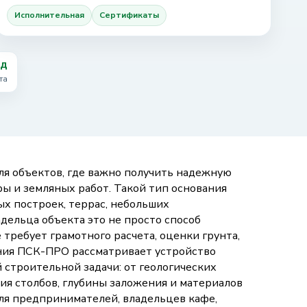
Исполнительная
Сертификаты
зд
та
я объектов, где важно получить надежную
ры и земляных работ. Такой тип основания
х построек, террас, небольших
дельца объекта это не просто способ
требует грамотного расчета, оценки грунта,
ания ПСК-ПРО рассматривает устройство
 строительной задачи: от геологических
ия столбов, глубины заложения и материалов
ля предпринимателей, владельцев кафе,