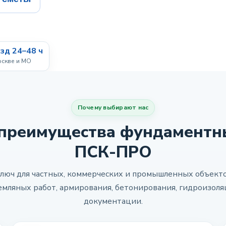
зд 24–48 ч
оскве и МО
Почему выбирают нас
преимущества фундаментны
ПСК-ПРО
юч для частных, коммерческих и промышленных объекто
земляных работ, армирования, бетонирования, гидроизоля
документации.