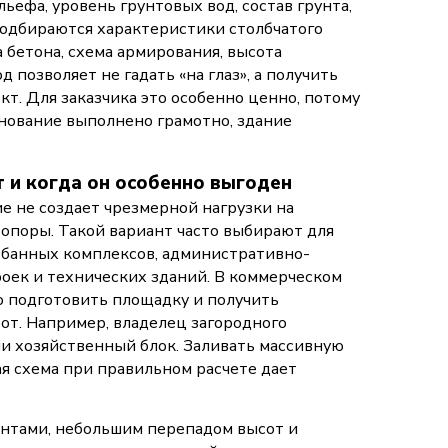
ефа, уровень грунтовых вод, состав грунта,
подбираются характеристики столбчатого
а бетона, схема армирования, высота
 позволяет не гадать «на глаз», а получить
т. Для заказчика это особенно ценно, потому
снование выполнено грамотно, здание
 и когда он особенно выгоден
 не создает чрезмерной нагрузки на
 опоры. Такой вариант часто выбирают для
, банных комплексов, административно-
оек и технических зданий. В коммерческом
о подготовить площадку и получить
т. Например, владелец загородного
и хозяйственный блок. Заливать массивную
ая схема при правильном расчете дает
унтами, небольшим перепадом высот и