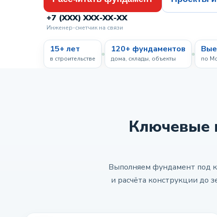
+7 (XXX) XXX-XX-XX
Инженер-сметчик на связи
15+ лет
120+ фундаментов
Вые
в строительстве
дома, склады, объекты
по М
Ключевые 
Выполняем фундамент под кл
и расчёта конструкции до 