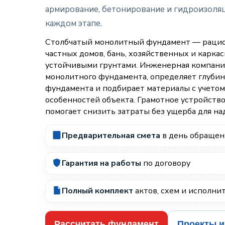
армирование, бетонирование и гидроизоляц
каждом этапе.
Столбчатый монолитный фундамент — рацио
частных домов, бань, хозяйственных и каркас
устойчивыми грунтами. Инженерная компани
монолитного фундамента, определяет глубин
фундамента и подбирает материалы с учетом 
особенностей объекта. Грамотное устройств
помогает снизить затраты без ущерба для н
Предварительная смета
в день обращен
Гарантия на работы
по договору
Полный комплект
актов, схем и исполни
Рассчитать фундамент
Проекты и