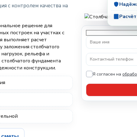
Надёжн
ия с контролем качества на
Расчёт
нальное решение для
ных построек на участках с
я выполняет расчет
у заложения столбчатого
нагрузок, рельефа и
о столбчатого фундамента
адежности конструкции.
Я согласен на
обрабо
ия
тельной
 сметы