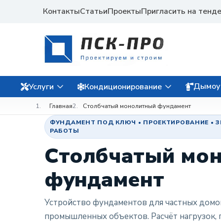
Контакты
Статьи
Проекты
Пригласить на тенд
Дымоу
Услуги
Кондиционирование
Главная
Столбчатый монолитный фундамент
ФУНДАМЕНТ ПОД КЛЮЧ • ПРОЕКТИРОВАНИЕ • 
РАБОТЫ
Столбчатый мо
фундамент
Устройство фундаментов для частных домов
промышленных объектов. Расчёт нагрузок, 