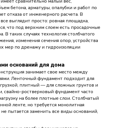
 имеет сравнительно малый вес,
ъем бетона, арматуры, опалубки и работ по
чет отказа от инженерного расчета. В
 все выглядит просто: ровная площадка,
ся, что под верхним слоем есть просадочные
. В таких случаях технология столбчатого
жения, изменения сечения опор, устройства
х мер по дренажу и гидроизоляции
ами оснований для дома
онструкция занимает свое место между
ями. Ленточный фундамент подходит для
грузкой, плитный — для сложных грунтов и
ди, свайно-ростверковый фундамент часто
агрузку на более плотные слои. Столбчатый
нной ленте, но требуется монолитная
 не пытается заменить все виды оснований,