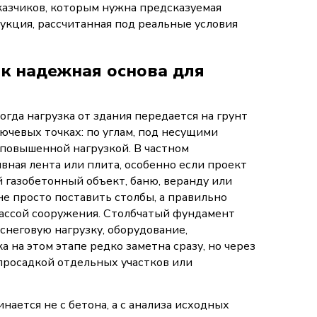
азчиков, которым нужна предсказуемая
укция, рассчитанная под реальные условия
к надежная основа для
гда нагрузка от здания передается на грунт
чевых точках: по углам, под несущими
 повышенной нагрузкой. В частном
ивная лента или плита, особенно если проект
 газобетонный объект, баню, веранду или
не просто поставить столбы, а правильно
массой сооружения. Столбчатый фундамент
снеговую нагрузку, оборудование,
на этом этапе редко заметна сразу, но через
просадкой отдельных участков или
ется не с бетона, а с анализа исходных