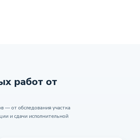
х работ от
в — от обследования участка
ции и сдачи исполнительной