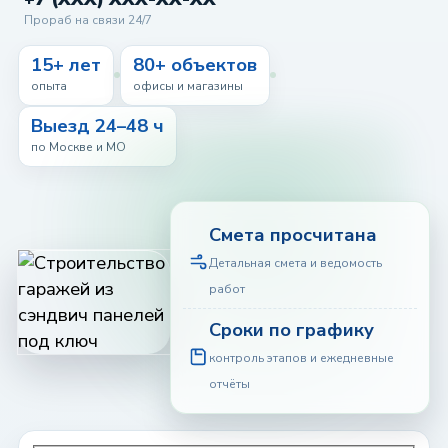
Прораб на связи 24/7
15+ лет
80+ объектов
опыта
офисы и магазины
Выезд 24–48 ч
по Москве и МО
Смета просчитана
Детальная смета и ведомость
работ
Сроки по графику
контроль этапов и ежедневные
отчёты