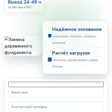
Выезд 24–48 ч
по Москве и МО
Надёжное основание
ленточные, плитные, свайные
решения
Расчёт нагрузок
геология, армирование, марка
бетона