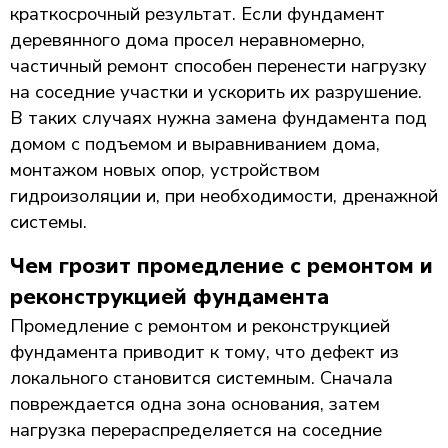
краткосрочный результат. Если фундамент
деревянного дома просел неравномерно,
частичный ремонт способен перенести нагрузку
на соседние участки и ускорить их разрушение.
В таких случаях нужна замена фундамента под
домом с подъемом и выравниванием дома,
монтажом новых опор, устройством
гидроизоляции и, при необходимости, дренажной
системы.
Чем грозит промедление с ремонтом и
реконструкцией фундамента
Промедление с ремонтом и реконструкцией
фундамента приводит к тому, что дефект из
локального становится системным. Сначала
повреждается одна зона основания, затем
нагрузка перераспределяется на соседние