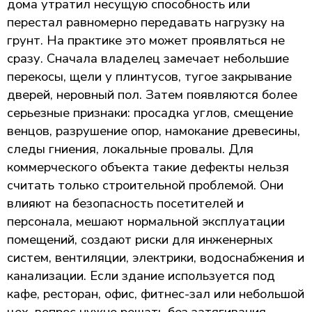
дома утратил несущую способность или
перестал равномерно передавать нагрузку на
грунт. На практике это может проявляться не
сразу. Сначала владелец замечает небольшие
перекосы, щели у плинтусов, тугое закрывание
дверей, неровный пол. Затем появляются более
серьезные признаки: просадка углов, смещение
венцов, разрушение опор, намокание древесины,
следы гниения, локальные провалы. Для
коммерческого объекта такие дефекты нельзя
считать только строительной проблемой. Они
влияют на безопасность посетителей и
персонала, мешают нормальной эксплуатации
помещений, создают риски для инженерных
систем, вентиляции, электрики, водоснабжения и
канализации. Если здание используется под
кафе, ресторан, офис, фитнес-зал или небольшой
цех, вопрос нужно решать без затягивания,