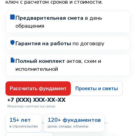
ключ с расчетом сроков и стоимости.
Предварительная смета
в день
обращения
Гарантия на работы
по договору
Полный комплект
актов, схем и
исполнительной
Рассчитать фундамент
Проекты и сметы
+7 (XXX) XXX-XX-XX
Инженер-сметчик на связи
15+ лет
120+ фундаментов
в строительстве
дома, склады, объекты