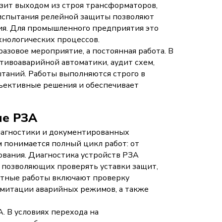
озит выходом из строя трансформаторов,
 испытания релейной защиты позволяют
я. Для промышленного предприятия это
хнологических процессов.
разовое мероприятие, а постоянная работа. В
отивоаварийной автоматики, аудит схем,
таний. Работы выполняются строго в
бъективные решения и обеспечивает
ие РЗА
иагностики и документированных
понимается полный цикл работ: от
ования. Диагностика устройств РЗА
 позволяющих проверять уставки защит,
нтные работы включают проверку
имитации аварийных режимов, а также
 В условиях перехода на