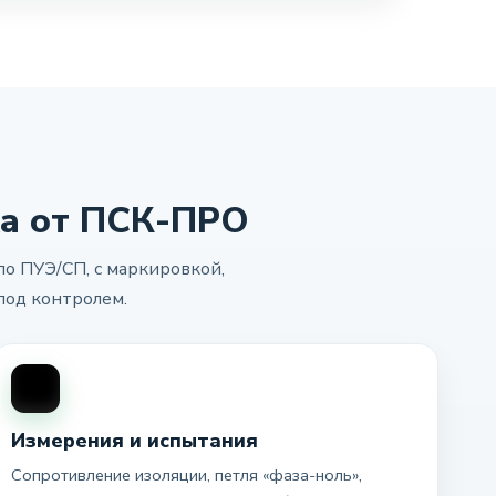
а от ПСК-ПРО
по ПУЭ/СП, с маркировкой,
под контролем.
Измерения и испытания
Сопротивление изоляции, петля «фаза-ноль»,