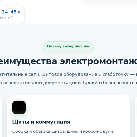
 24–48 ч
ве и МО
Почему выбирают нас
еимущества электромонтаж
тительные сети, щитовое оборудование и слаботочку — 
 исполнительной документацией. Сроки и безопасность 
Щиты и коммутация
Сборка и обвязка щитов, шины и кросс-модули,