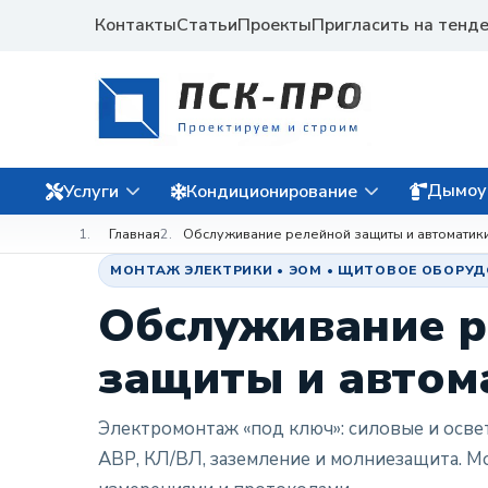
Контакты
Статьи
Проекты
Пригласить на тенд
Дымоу
Услуги
Кондиционирование
Главная
Обслуживание релейной защиты и автоматик
МОНТАЖ ЭЛЕКТРИКИ • ЭОМ • ЩИТОВОЕ ОБОРУД
Обслуживание р
защиты и автом
Электромонтаж «под ключ»: силовые и осве
АВР, КЛ/ВЛ, заземление и молниезащита. М