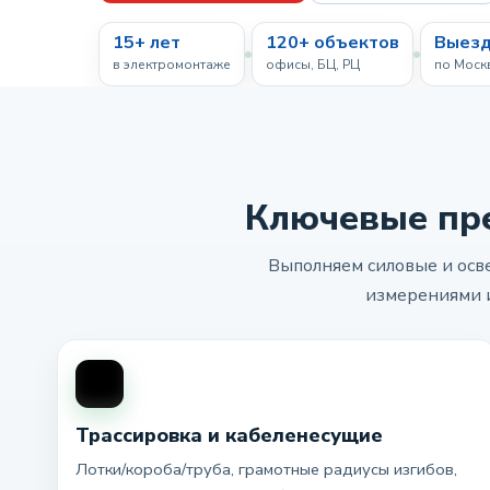
15+ лет
120+ объектов
Выезд
в электромонтаже
офисы, БЦ, РЦ
по Моск
Ключевые пр
Выполняем силовые и осве
измерениями и
Трассировка и кабеленесущие
Лотки/короба/труба, грамотные радиусы изгибов,