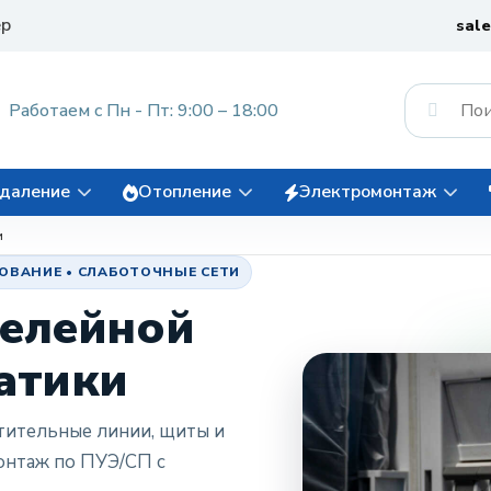
ер
sal
Работаем с Пн - Пт: 9:00 – 18:00
даление
Отопление
Электромонтаж
и
ОВАНИЕ • СЛАБОТОЧНЫЕ СЕТИ
елейной
атики
тительные линии, щиты и
онтаж по ПУЭ/СП с