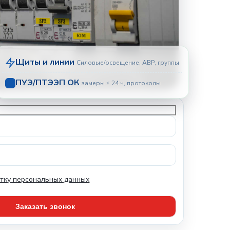
Щиты и линии
Силовые/освещение, АВР, группы
ПУЭ/ПТЭЭП ОК
замеры ≤ 24 ч, протоколы
тку персональных данных