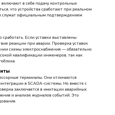
 включают в себя подачу контрольных
ться, что устройства сработают при реальном
и служат официальным подтверждением
 сработать. Если уставки выставлены
вие реакции при аварии. Проверка уставок
ении схемы электроснабжения — обязательно
сокой квалификации инженеров, так как
облока.
щиты
ессорные терминалы. Они отличаются
интеграции в SCADA-системы. Но вместе с
роверка заключается в имитации аварийных
ения и анализе журналов событий. Это
дования.