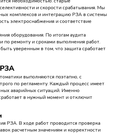
ится необходимостью: старые
селективности и скорости срабатывания. Мы
нных комплексов и интеграцию РЗА в системы
ость электроснабжения и соответствие
ния оборудования. По итогам аудита
 по ремонту и сроками выполнения работ.
быть уверенным в том, что защита сработает
 РЗА
томатики выполняются поэтапно, с
трого по регламенту. Каждый процесс имеет
ьных аварийных ситуаций. Именно
сработает в нужный момент и отключит
и
я РЗА. В ходе работ проводится проверка
авок расчетным значениям и корректности