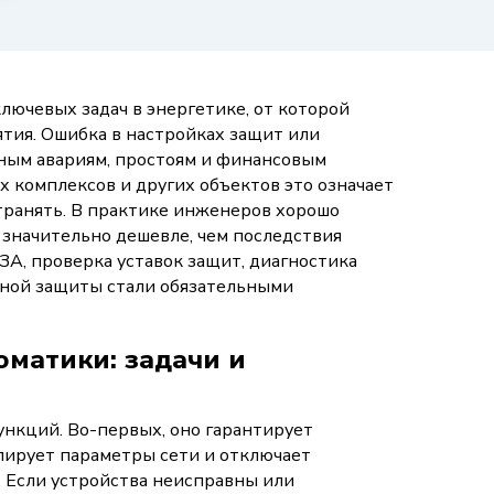
лючевых задач в энергетике, от которой
тия. Ошибка в настройках защит или
ным авариям, простоям и финансовым
х комплексов и других объектов это означает
транять. В практике инженеров хорошо
 значительно дешевле, чем последствия
А, проверка уставок защит, диагностика
йной защиты стали обязательными
матики: задачи и
нкций. Во-первых, оно гарантирует
лирует параметры сети и отключает
. Если устройства неисправны или