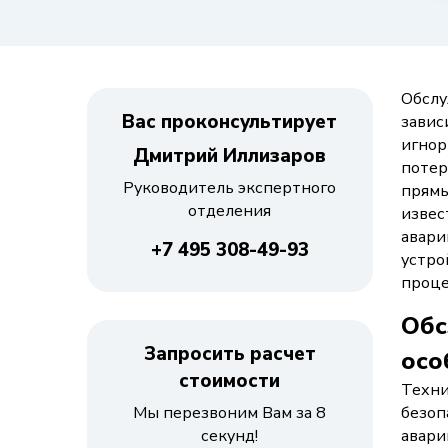
Обслу
Вас проконсультирует
завис
игнор
Дмитрий Иллизаров
потер
Руководитель экспертного
прямы
отделения
извес
авари
+7 495 308-49-93
устро
проце
Обс
Запросить расчет
осо
стоимости
Техни
Мы перезвоним Вам за 8
безоп
секунд!
авари