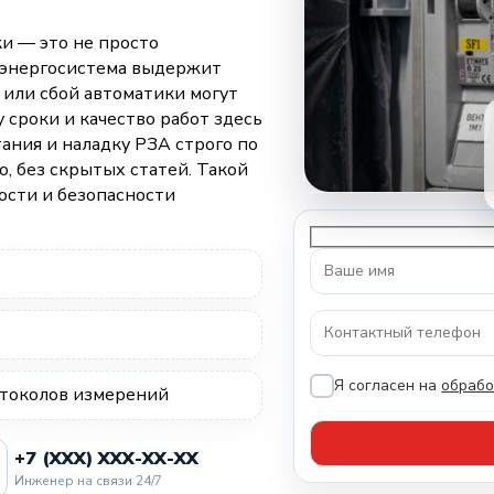
и — это не просто
о энергосистема выдержит
 или сбой автоматики могут
 сроки и качество работ здесь
ания и наладку РЗА строго по
о, без скрытых статей. Такой
ости и безопасности
Я согласен на
обрабо
токолов измерений
+7 (XXX) XXX-XX-XX
Инженер на связи 24/7