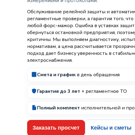
измерениями и протоколами.
Обслуживание релейной защиты и автоматик
регламентные проверки, а гарантия того, чт
любой форс-мажор. Ошибка в уставках защит
обернуться остановкой предприятия, поэтому
критичны. Мы выполняем диагностику, испыт
нормативам, а цена рассчитывается прозрачн
подход дает бизнесу уверенность в стабильн
электроснабжения.
Смета и график
в день обращения
Гарантия до 3 лет
+ регламентное ТО
Полный комплект
исполнительной и про
Заказать просчет
Кейсы и сметы