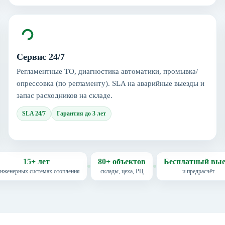
Сервис 24/7
Регламентные ТО, диагностика автоматики, промывка/
опрессовка (по регламенту). SLA на аварийные выезды и
запас расходников на складе.
SLA 24/7
Гарантия до 3 лет
15+ лет
80+ объектов
Бесплатный вые
инженерных системах отопления
склады, цеха, РЦ
и предрасчёт