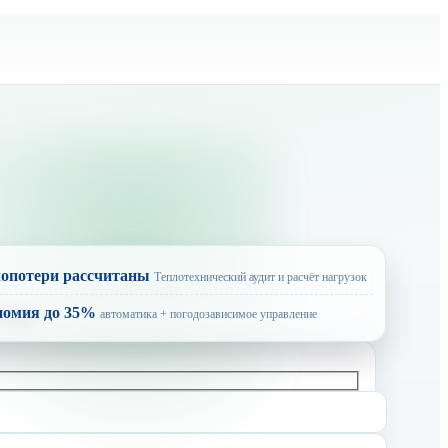
опотери рассчитаны
Теплотехнический аудит и расчёт нагрузок
номия до 35%
автоматика + погодозависимое управление