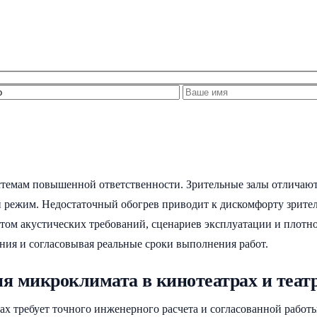
стемам повышенной ответственности. Зрительные залы отличают
 режим. Недостаточный обогрев приводит к дискомфорту зрител
етом акустических требований, сценариев эксплуатации и плот
ния и согласовывая реальные сроки выполнения работ.
 микроклимата в кинотеатрах и теат
ах требует точного инженерного расчета и согласованной работы