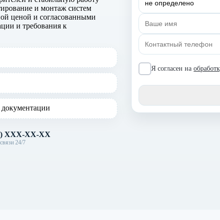
ирование и монтаж систем
тной ценой и согласованными
ации и требования к
Я согласен на
обработ
 документации
X) XXX-XX-XX
связи 24/7