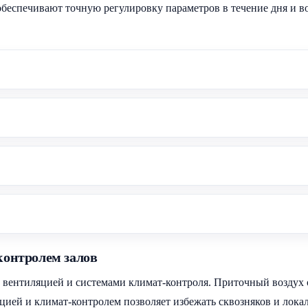
беспечивают точную регулировку параметров в течение дня и в
контролем залов
 с вентиляцией и системами климат-контроля. Приточный воздух 
яцией и климат-контролем позволяет избежать сквозняков и лок