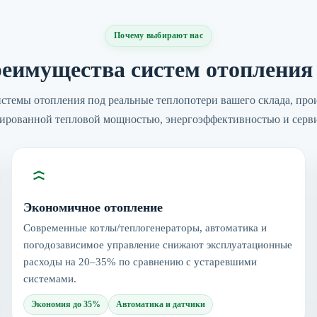
Почему выбирают нас
еимущества систем отоплени
стемы отопления под реальные теплопотери вашего склада, прои
тированной тепловой мощностью, энергоэффективностью и серв
Экономичное отопление
Современные котлы/теплогенераторы, автоматика и
погодозависимое управление снижают эксплуатационные
расходы на 20–35% по сравнению с устаревшими
системами.
Экономия до 35%
Автоматика и датчики