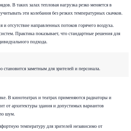
дов. В таких залах тепловая нагрузка резко меняется в
читывать эти колебания без резких температурных скачков.
 и отсутствие направленных потоков горячего воздуха.
осистем. Практика показывает, что стандартные решения для
дивидуального подхода.
о становится заметным для зрителей и персонала.
ке. В кинотеатрах и театрах применяются радиаторы и
сит от архитектуры здания и допустимых вариантов
ло шум.
мфортную температуру для зрителей независимо от