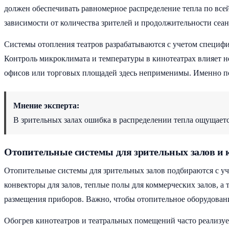
должен обеспечивать равномерное распределение тепла по всей 
зависимости от количества зрителей и продолжительности сеа
Системы отопления театров разрабатываются с учетом специфи
Контроль микроклимата и температуры в кинотеатрах влияет не
офисов или торговых площадей здесь неприменимы. Именно по
Мнение эксперта:
В зрительных залах ошибка в распределении тепла ощущается
Отопительные системы для зрительных залов и
Отопительные системы для зрительных залов подбираются с уч
конвекторы для залов, теплые полы для коммерческих залов, а
размещения приборов. Важно, чтобы отопительное оборудование
Обогрев кинотеатров и театральных помещений часто реализуе