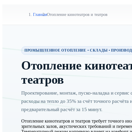
Главная
Отопление кинотеатров и театров
ПРОМЫШЛЕННОЕ ОТОПЛЕНИЕ • СКЛАДЫ • ПРОИЗВОДС
Отопление кинотеа
театров
Проектирование, монтаж, пуско-наладка и сервис
расходы на тепло до 35% за счёт точного расчёта 
предварительный расчёт за 15 минут.
Отопление кинотеатров и театров требует точного ин
зрительных залов, акустических требований и перем
Температурный режим напрямую влияет на комфорт з