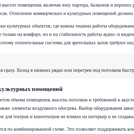
высоте помещения, включая зону партера, балконов и верхних ря
нсов. Отопление коммерческих и культурных помещений должно у
ки культурных объектов, где важны тишина работы оборудования
 только на комфорт, но и на стабильность работы аудио- и виде
этому отопительные системы для зрительных залов требуют ин
 сразу. Холод в нижних рядах или перегрев под потолком быстр
 культурных помещений
етом объема помещения, высоты потолков и требований к акусти
 также элементы воздушного обогрева. Выбор оборудования зави
 для театров и кинотеатров не влияло на интерьер и не создава
тся по комбинированной схеме. Это позволяет поддерживать ко