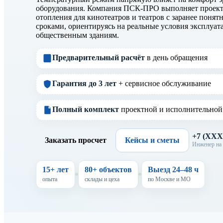
оборудования. Компания ПСК-ПРО выполняет проект
отопления для кинотеатров и театров с заранее поня
сроками, ориентируясь на реальные условия эксплуат
общественным зданиям.
Предварительный расчёт
в день обращения
Гарантия до 3 лет
+ сервисное обслуживание
Полный комплект
проектной и исполнительной
+7 (XX
Заказать просчет
Кейсы и сметы
Инженер на 
15+ лет
80+ объектов
Выезд 24–48 ч
опыта
склады и цеха
по Москве и МО