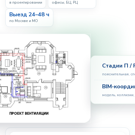
в проектировании
офисы, БЦ, РЦ
Выезд 24–48 ч
по Москве и МО
Стадии П / 
пояснительная, с
BIM-коорди
модель, коллизии,