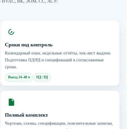
 — HVAC, ВК, ЭОМ, СС, АСУ:
Сроки под контроль
Календарный план, недельные отчёты, чек-лист выдачи.
Подготовка ПД/РД и спецификаций в согласованные
сроки.
Выезд 24–48 ч
ПД / РД
Полный комплект
Чертежи, схемы, спецификации, пояснительные записки,