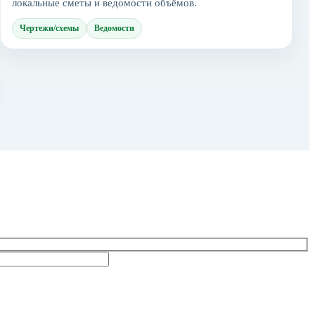
локальные сметы и ведомости объёмов.
Чертежи/схемы
Ведомости