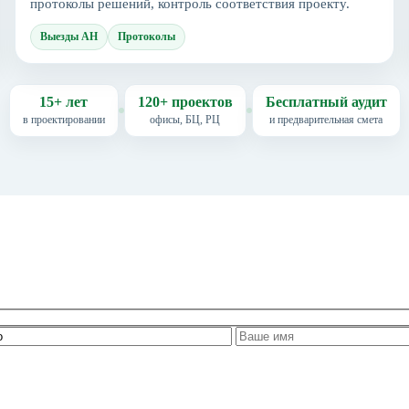
протоколы решений, контроль соответствия проекту.
Выезды АН
Протоколы
15+ лет
120+ проектов
Бесплатный аудит
в проектировании
офисы, БЦ, РЦ
и предварительная смета