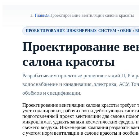
Главная
Проектирование вентиляции салона красоты
ПРОЕКТИРОВАНИЕ ИНЖЕНЕРНЫХ СИСТЕМ • ОВИК / ВК 
Проектирование ве
салона красоты
Разрабатываем проектные решения стадий П, Р и
водоснабжение и канализация, электрика, АСУ. То
объёмов и спецификации.
Проектирование вентиляции салона красоты требует т
учета планировки, рабочих зон и действующих санит
подготовленный проект вентиляции для салона помо
микроклимат, удалять запахи косметических средств 
свежего воздуха. Инженерная компания разрабатывае
с учетом норм вентиляции в салоне красоты и особенн