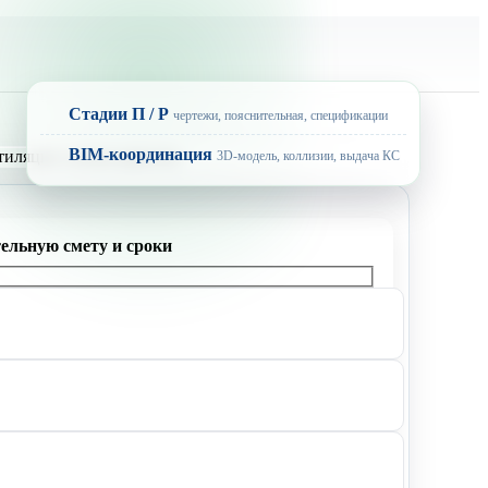
Стадии П / Р
чертежи, пояснительная, спецификации
BIM-координация
3D-модель, коллизии, выдача КС