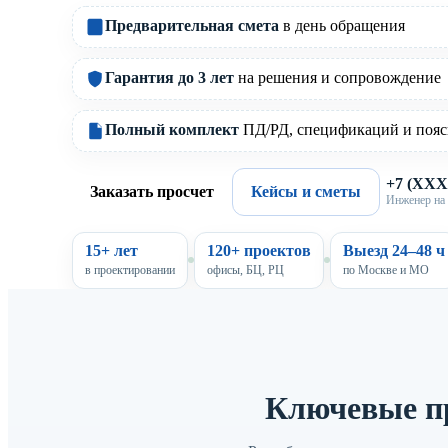
Предварительная смета
в день обращения
Гарантия до 3 лет
на решения и сопровождение
Полный комплект
ПД/РД, спецификаций и пояс
+7 (XX
Заказать просчет
Кейсы и сметы
Инженер на 
15+ лет
120+ проектов
Выезд 24–48 ч
в проектировании
офисы, БЦ, РЦ
по Москве и МО
Ключевые п