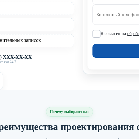
Я согласен на
обраб
нительных записок
X) XXX-XX-XX
связи 24/7
Почему выбирают нас
реимущества проектирования