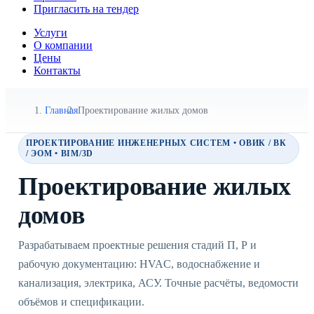
Пригласить на тендер
Услуги
О компании
Цены
Контакты
Главная
Проектирование жилых домов
ПРОЕКТИРОВАНИЕ ИНЖЕНЕРНЫХ СИСТЕМ • ОВИК / ВК
/ ЭОМ • BIM/3D
Проектирование жилых
домов
Разрабатываем проектные решения стадий П, Р и
рабочую документацию: HVAC, водоснабжение и
канализация, электрика, АСУ. Точные расчёты, ведомости
объёмов и спецификации.