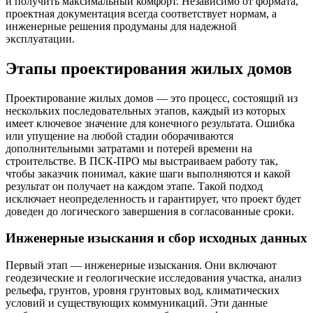
и получить максимальный комфорт. Независимо от формата,
проектная документация всегда соответствует нормам, а
инженерные решения продуманы для надежной
эксплуатации.
Этапы проектирования жилых домов
Проектирование жилых домов — это процесс, состоящий из
нескольких последовательных этапов, каждый из которых
имеет ключевое значение для конечного результата. Ошибка
или упущение на любой стадии оборачиваются
дополнительными затратами и потерей времени на
строительстве. В ПСК-ПРО мы выстраиваем работу так,
чтобы заказчик понимал, какие шаги выполняются и какой
результат он получает на каждом этапе. Такой подход
исключает неопределенность и гарантирует, что проект будет
доведен до логического завершения в согласованные сроки.
Инженерные изыскания и сбор исходных данных
Первый этап — инженерные изыскания. Они включают
геодезические и геологические исследования участка, анализ
рельефа, грунтов, уровня грунтовых вод, климатических
условий и существующих коммуникаций. Эти данные