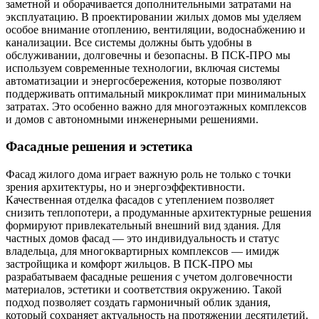
заметной и оборачивается дополнительными затратами на
эксплуатацию. В проектировании жилых домов мы уделяем
особое внимание отоплению, вентиляции, водоснабжению и
канализации. Все системы должны быть удобны в
обслуживании, долговечны и безопасны. В ПСК-ПРО мы
используем современные технологии, включая системы
автоматизации и энергосбережения, которые позволяют
поддерживать оптимальный микроклимат при минимальных
затратах. Это особенно важно для многоэтажных комплексов
и домов с автономными инженерными решениями.
Фасадные решения и эстетика
Фасад жилого дома играет важную роль не только с точки
зрения архитектуры, но и энергоэффективности.
Качественная отделка фасадов с утеплением позволяет
снизить теплопотери, а продуманные архитектурные решения
формируют привлекательный внешний вид здания. Для
частных домов фасад — это индивидуальность и статус
владельца, для многоквартирных комплексов — имидж
застройщика и комфорт жильцов. В ПСК-ПРО мы
разрабатываем фасадные решения с учетом долговечности
материалов, эстетики и соответствия окружению. Такой
подход позволяет создать гармоничный облик здания,
который сохраняет актуальность на протяжении десятилетий.