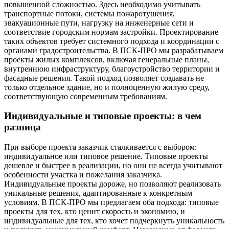
повышенной сложностью. Здесь необходимо учитывать
транспортные потоки, системы пожаротушения,
эвакуационные пути, нагрузку на инженерные сети и
соответствие городским нормам застройки. Проектирование
таких объектов требует системного подхода и координации с
органами градостроительства. В ПСК-ПРО мы разрабатываем
проекты жилых комплексов, включая генеральные планы,
внутреннюю инфраструктуру, благоустройство территории и
фасадные решения. Такой подход позволяет создавать не
только отдельное здание, но и полноценную жилую среду,
соответствующую современным требованиям.
Индивидуальные и типовые проекты: в чем
разница
При выборе проекта заказчик сталкивается с выбором:
индивидуальное или типовое решение. Типовые проекты
дешевле и быстрее в реализации, но они не всегда учитывают
особенности участка и пожелания заказчика.
Индивидуальные проекты дороже, но позволяют реализовать
уникальные решения, адаптированные к конкретным
условиям. В ПСК-ПРО мы предлагаем оба подхода: типовые
проекты для тех, кто ценит скорость и экономию, и
индивидуальные для тех, кто хочет подчеркнуть уникальность