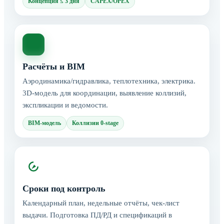
Концепция ≤ 3 дня
CAPEX/OPEX
Расчёты и BIM
Аэродинамика/гидравлика, теплотехника, электрика.
3D-модель для координации, выявление коллизий,
экспликации и ведомости.
BIM-модель
Коллизии 0-stage
Сроки под контроль
Календарный план, недельные отчёты, чек-лист
выдачи. Подготовка ПД/РД и спецификаций в