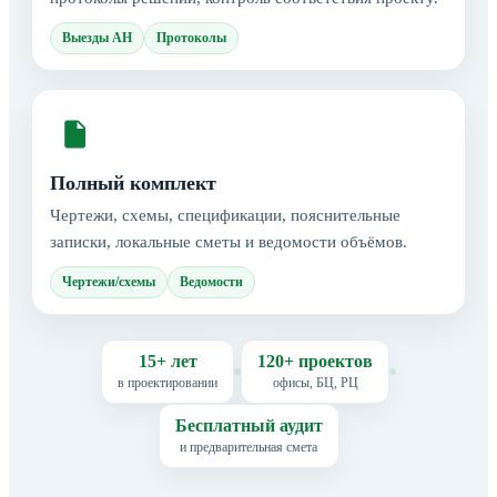
Выезды АН
Протоколы
Полный комплект
Чертежи, схемы, спецификации, пояснительные
записки, локальные сметы и ведомости объёмов.
Чертежи/схемы
Ведомости
15+ лет
120+ проектов
в проектировании
офисы, БЦ, РЦ
Бесплатный аудит
и предварительная смета