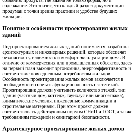
созданию продукта, где важна не только форма, но и
содержание. Это значит, что каждый раздел документации
продуман с точки зрения практики и удобства будущих
жильцов.
Понятие и особенности проектирования жилых
зданий
Под проектированием жилых зданий понимается разработка
архитектурных и инженерных решений, которые обеспечат
безопасность, надежность и комфорт эксплуатации дома. В
отличие от коммерческих или промышленных объектов, здесь
на первый план выходит эргономика, энергоэффективность и
соответствие повседневным потребностям жильцов.
Особенность проектирования жилых домов заключается в
необходимости сочетать функциональность с эстетикой.
Проектировщик должен учитывать количество этажей, тип
здания (частный дом, коттедж, таунхаус или многоэтажка),
климатические условия, инженерные коммуникации и
строительные материалы. При этом проект должен
соответствовать действующим нормам СНиП и ГОСТ, а также
требованиям пожарной и санитарной безопасности.
Архитектурное проектирование жилых домов