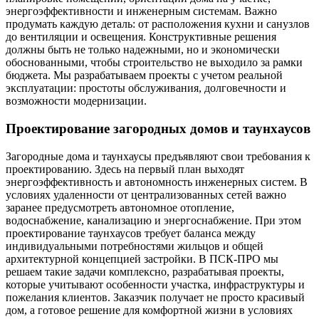
энергоэффективности и инженерным системам. Важно
продумать каждую деталь: от расположения кухни и санузлов
до вентиляции и освещения. Конструктивные решения
должны быть не только надежными, но и экономически
обоснованными, чтобы строительство не выходило за рамки
бюджета. Мы разрабатываем проекты с учетом реальной
эксплуатации: простоты обслуживания, долговечности и
возможности модернизации.
Проектирование загородных домов и таунхаусов
Загородные дома и таунхаусы предъявляют свои требования к
проектированию. Здесь на первый план выходят
энергоэффективность и автономность инженерных систем. В
условиях удаленности от централизованных сетей важно
заранее предусмотреть автономное отопление,
водоснабжение, канализацию и энергоснабжение. При этом
проектирование таунхаусов требует баланса между
индивидуальными потребностями жильцов и общей
архитектурной концепцией застройки. В ПСК-ПРО мы
решаем такие задачи комплексно, разрабатывая проекты,
которые учитывают особенности участка, инфраструктуры и
пожелания клиентов. Заказчик получает не просто красивый
дом, а готовое решение для комфортной жизни в условиях