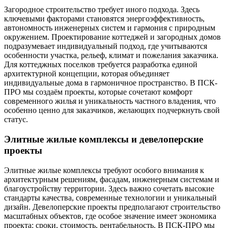
Загородное строительство требует иного подхода. Здесь
ключевыми факторами становятся энергоэффективность,
автономность инженерных систем и гармония с природным
окружением. Проектирование коттеджей и загородных домов
подразумевает индивидуальный подход, где учитываются
особенности участка, рельеф, климат и пожелания заказчика.
Для коттеджных поселков требуется разработка единой
архитектурной концепции, которая объединяет
индивидуальные дома в гармоничное пространство. В ПСК-
ПРО мы создаём проекты, которые сочетают комфорт
современного жилья и уникальность частного владения, что
особенно ценно для заказчиков, желающих подчеркнуть свой
статус.
Элитные жилые комплексы и девелоперские
проекты
Элитные жилые комплексы требуют особого внимания к
архитектурным решениям, фасадам, инженерным системам и
благоустройству территории. Здесь важно сочетать высокие
стандарты качества, современные технологии и уникальный
дизайн. Девелоперские проекты предполагают строительство
масштабных объектов, где особое значение имеет экономика
проекта: сроки, стоимость, рентабельность. В ПСК-ПРО мы