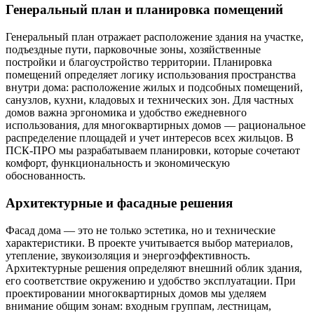
Генеральный план и планировка помещений
Генеральный план отражает расположение здания на участке,
подъездные пути, парковочные зоны, хозяйственные
постройки и благоустройство территории. Планировка
помещений определяет логику использования пространства
внутри дома: расположение жилых и подсобных помещений,
санузлов, кухни, кладовых и технических зон. Для частных
домов важна эргономика и удобство ежедневного
использования, для многоквартирных домов — рациональное
распределение площадей и учет интересов всех жильцов. В
ПСК-ПРО мы разрабатываем планировки, которые сочетают
комфорт, функциональность и экономическую
обоснованность.
Архитектурные и фасадные решения
Фасад дома — это не только эстетика, но и технические
характеристики. В проекте учитывается выбор материалов,
утепление, звукоизоляция и энергоэффективность.
Архитектурные решения определяют внешний облик здания,
его соответствие окружению и удобство эксплуатации. При
проектировании многоквартирных домов мы уделяем
внимание общим зонам: входным группам, лестницам,