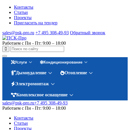
Контакты
Статьи
Проекты
Пригласить на тендер
sales@psk-pro.ru
+7 495 308-49-93
Обратный звонок
Работаем с Пн - Пт: 9:00 – 18:00
Услуги
Кондиционирование
Дымоудаление
Отопление
Электромонтаж
Комплексное оснащение
sales@psk-pro.ru
+7 495 308-49-93
Работаем с Пн - Пт: 9:00 – 18:00
Контакты
Статьи
Проекты