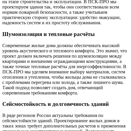
на этапе строительства и эксплуатации. В ПСК-ПРО мы
проектируем здания так, чтобы они соответствовали всем
нормам пожарной безопасности, а также учитываем
практическую сторону эксплуатации: удобство эвакуации,
надежность систем и их простоту обслуживания.
Шумоизоляция и тепловые расчёты
Современные жилые дома должны обеспечивать высокий
уровень акустического и теплового комфорта. Это значит, что
проект должен включать решения по шумоизоляции между
квартирами и внешними ограждающими конструкциями, а
также точные тепловые расчёты для энергоэффективности. В
ПСК-ПРО мы уделяем внимание выбору материалов, систем
отопления и утепления, чтобы жильцы дома не сталкивались
с проблемами перегрева или холода, а также лишнего шума.
Такой подход позволяет создать дом, отвечающий
современным требованиям комфорта.
Сейсмостойкость и долговечность зданий
В ряде регионов России актуальны требования по
сейсмостойкости зданий. Проектирование жилых домов в
таких зонах требует дополнительных расчетов и применения