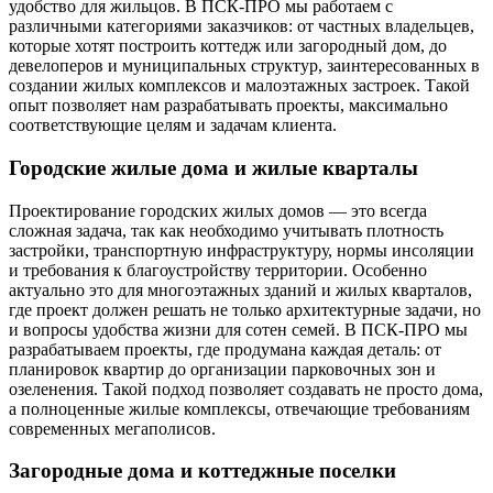
удобство для жильцов. В ПСК-ПРО мы работаем с
различными категориями заказчиков: от частных владельцев,
которые хотят построить коттедж или загородный дом, до
девелоперов и муниципальных структур, заинтересованных в
создании жилых комплексов и малоэтажных застроек. Такой
опыт позволяет нам разрабатывать проекты, максимально
соответствующие целям и задачам клиента.
Городские жилые дома и жилые кварталы
Проектирование городских жилых домов — это всегда
сложная задача, так как необходимо учитывать плотность
застройки, транспортную инфраструктуру, нормы инсоляции
и требования к благоустройству территории. Особенно
актуально это для многоэтажных зданий и жилых кварталов,
где проект должен решать не только архитектурные задачи, но
и вопросы удобства жизни для сотен семей. В ПСК-ПРО мы
разрабатываем проекты, где продумана каждая деталь: от
планировок квартир до организации парковочных зон и
озеленения. Такой подход позволяет создавать не просто дома,
а полноценные жилые комплексы, отвечающие требованиям
современных мегаполисов.
Загородные дома и коттеджные поселки