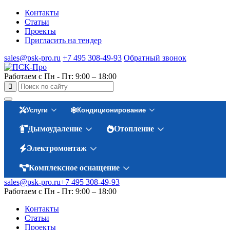
Контакты
Статьи
Проекты
Пригласить на тендер
sales@psk-pro.ru
+7 495 308-49-93
Обратный звонок
Работаем с Пн - Пт: 9:00 – 18:00
Услуги
Кондиционирование
Дымоудаление
Отопление
Электромонтаж
Комплексное оснащение
sales@psk-pro.ru
+7 495 308-49-93
Работаем с Пн - Пт: 9:00 – 18:00
Контакты
Статьи
Проекты