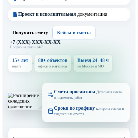
Проект и исполнительная
документация
Получить смету
Кейсы и сметы
+7 (XXX) XXX-XX-XX
Прораб на связи 24/7
15+ лет
80+ объектов
Выезд 24–48 ч
опыта
офисы и магазины
по Москве и МО
Смета просчитана
Детальная смета
и ведомость работ
Сроки по графику
контроль этапов и
ежедневные отчёты