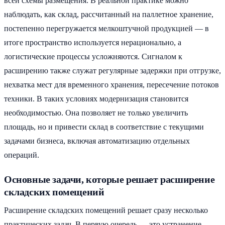
всей схемы размещения. В реальной практике можно
наблюдать, как склад, рассчитанный на паллетное хранение,
постепенно перегружается мелкоштучной продукцией — в
итоге пространство используется нерационально, а
логистические процессы усложняются. Сигналом к
расширению также служат регулярные задержки при отгрузке,
нехватка мест для временного хранения, пересечение потоков
техники. В таких условиях модернизация становится
необходимостью. Она позволяет не только увеличить
площадь, но и привести склад в соответствие с текущими
задачами бизнеса, включая автоматизацию отдельных
операций.
Основные задачи, которые решает расширение
складских помещений
Расширение складских помещений решает сразу несколько
практических задач. В первую очередь — это устранение