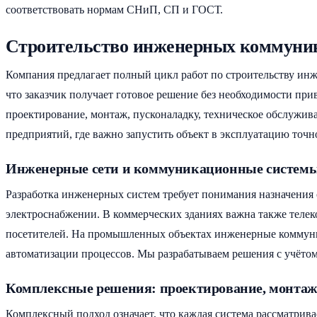
соответствовать нормам СНиП, СП и ГОСТ.
Строительство инженерных коммуник
Компания предлагает полный цикл работ по строительству инж
что заказчик получает готовое решение без необходимости прив
проектирование, монтаж, пусконаладку, техническое обслужи
предприятий, где важно запустить объект в эксплуатацию точно
Инженерные сети и коммуникационные системы
Разработка инженерных систем требует понимания назначения 
электроснабжении. В коммерческих зданиях важна также тел
посетителей. На промышленных объектах инженерные коммуни
автоматизации процессов. Мы разрабатываем решения с учётом
Комплексные решения: проектирование, монтаж, 
Комплексный подход означает, что каждая система рассматрива