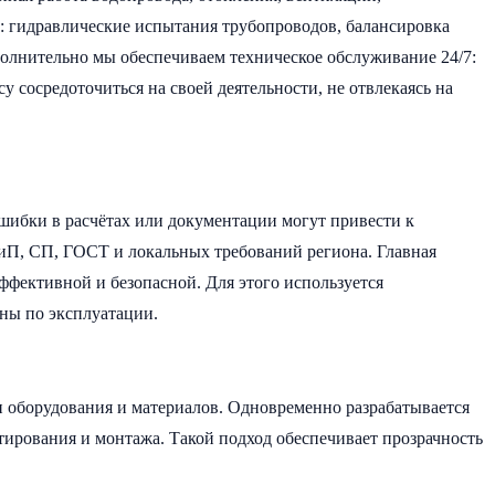
а: гидравлические испытания трубопроводов, балансировка
полнительно мы обеспечиваем техническое обслуживание 24/7:
 сосредоточиться на своей деятельности, не отвлекаясь на
шибки в расчётах или документации могут привести к
иП, СП, ГОСТ и локальных требований региона. Главная
ффективной и безопасной. Для этого используется
аны по эксплуатации.
 оборудования и материалов. Одновременно разрабатывается
ектирования и монтажа. Такой подход обеспечивает прозрачность