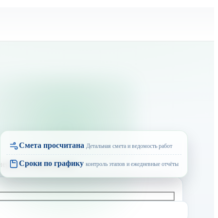
Смета просчитана
Детальная смета и ведомость работ
Сроки по графику
контроль этапов и ежедневные отчёты