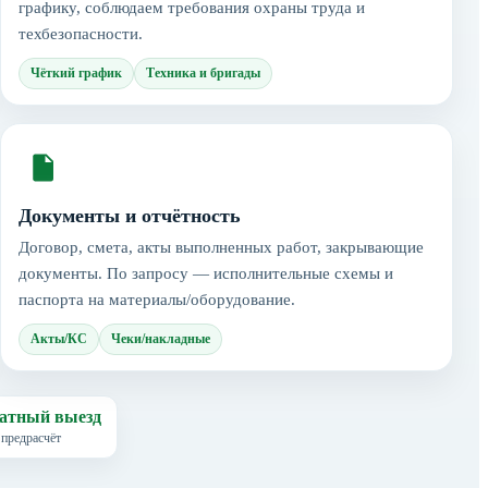
графику, соблюдаем требования охраны труда и
техбезопасности.
Чёткий график
Техника и бригады
Документы и отчётность
Договор, смета, акты выполненных работ, закрывающие
документы. По запросу — исполнительные схемы и
паспорта на материалы/оборудование.
Акты/КС
Чеки/накладные
атный выезд
 предрасчёт