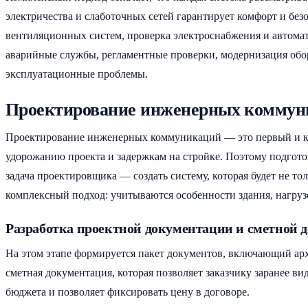
электричества и слаботочных сетей гарантирует комфорт и бе
вентиляционных систем, проверка электроснабжения и автомат
аварийные службы, регламентные проверки, модернизация обору
эксплуатационные проблемы.
Проектирование инженерных коммун
Проектирование инженерных коммуникаций — это первый и клю
удорожанию проекта и задержкам на стройке. Поэтому подгот
задача проектировщика — создать систему, которая будет не т
комплексный подход: учитываются особенности здания, нагруз
Разработка проектной документации и сметной 
На этом этапе формируется пакет документов, включающий ар
сметная документация, которая позволяет заказчику заранее ви
бюджета и позволяет фиксировать цену в договоре.