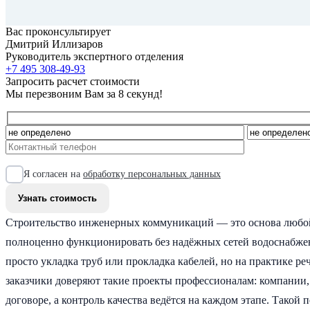
Вас проконсультирует
Дмитрий Иллизаров
Руководитель экспертного отделения
+7 495 308-49-93
Запросить расчет стоимости
Мы перезвоним Вам за 8 секунд!
Я согласен на
обработку персональных данных
Строительство инженерных коммуникаций — это основа любой
полноценно функционировать без надёжных сетей водоснабжени
просто укладка труб или прокладка кабелей, но на практике р
заказчики доверяют такие проекты профессионалам: компании,
договоре, а контроль качества ведётся на каждом этапе. Такой