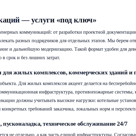
аций — услуги «под ключ»
енерных коммуникаций: от разработки проектной документации д
лекать разных подрядчиков для отдельных этапов. Мы берем отве
вание и дальнейшую модернизацию. Такой формат удобен для дев
 в срок и без лишних затрат.
 для жилых комплексов, коммерческих зданий и
объекта. Для жилых комплексов акцент делается на бесперебой
екоммуникационная инфраструктура, противопожарные системы,
кации должны учитывать высокие нагрузки: котельные установ
 конкретных требований заказчика, локальных норм и перспекти
пусконаладка, техническое обслуживание 24/7
ется не отдельно, а как часть единой инфраструктуры. Согласов