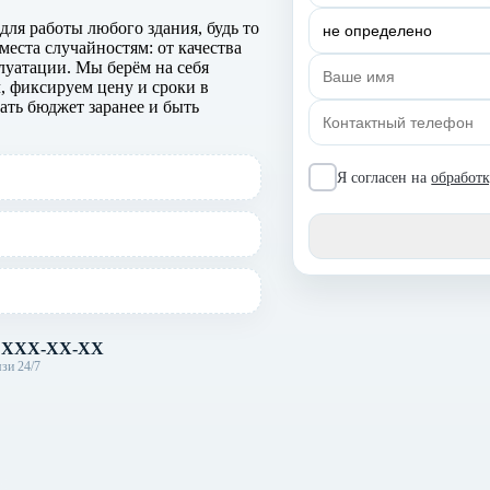
я работы любого здания, будь то
места случайностям: от качества
луатации. Мы берём на себя
, фиксируем цену и сроки в
ать бюджет заранее и быть
Я согласен на
обработ
) XXX-XX-XX
зи 24/7