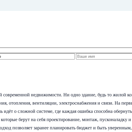
 современной недвижимости. Ни одно здание, будь то жилой к
я, отопления, вентиляции, электроснабжения и связи. На перв
ечь идёт о сложной системе, где каждая ошибка способна оберну
 которые берут на себя проектирование, монтаж, пусконаладку 
 подход позволяет заранее планировать бюджет и быть уверенным,