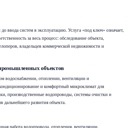
о ввода систем в эксплуатацию. Услуга «под ключ» означает,
тственность за весь процесс: обследование объекта,
елоперов, владельцев коммерческой недвижимости и
 промышленных объектов
ном водоснабжении, отоплении, вентиляции и
 кондиционирование и комфортный микроклимат для
ки, производственные водопроводы, системы очистки и
в дальнейшего развития объекта.
анная работа водопровода, отопления, вентиляции,