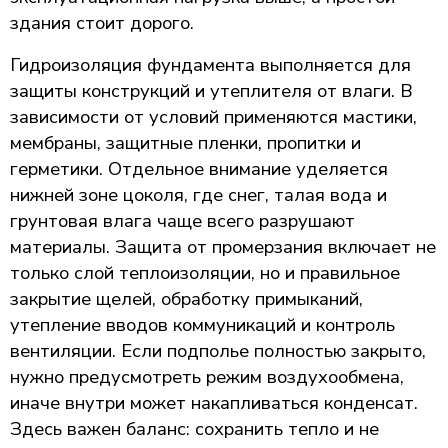
здания стоит дорого.
Гидроизоляция фундамента выполняется для
защиты конструкций и утеплителя от влаги. В
зависимости от условий применяются мастики,
мембраны, защитные пленки, пропитки и
герметики. Отдельное внимание уделяется
нижней зоне цоколя, где снег, талая вода и
грунтовая влага чаще всего разрушают
материалы. Защита от промерзания включает не
только слой теплоизоляции, но и правильное
закрытие щелей, обработку примыканий,
утепление вводов коммуникаций и контроль
вентиляции. Если подполье полностью закрыто,
нужно предусмотреть режим воздухообмена,
иначе внутри может накапливаться конденсат.
Здесь важен баланс: сохранить тепло и не