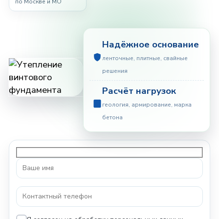
по Москве и МО
Надёжное основание
ленточные, плитные, свайные
решения
Расчёт нагрузок
геология, армирование, марка
бетона