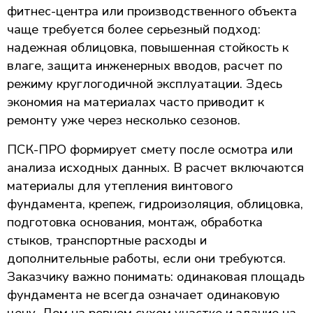
фитнес-центра или производственного объекта
чаще требуется более серьезный подход:
надежная облицовка, повышенная стойкость к
влаге, защита инженерных вводов, расчет по
режиму круглогодичной эксплуатации. Здесь
экономия на материалах часто приводит к
ремонту уже через несколько сезонов.
ПСК-ПРО формирует смету после осмотра или
анализа исходных данных. В расчет включаются
материалы для утепления винтового
фундамента, крепеж, гидроизоляция, облицовка,
подготовка основания, монтаж, обработка
стыков, транспортные расходы и
дополнительные работы, если они требуются.
Заказчику важно понимать: одинаковая площадь
фундамента не всегда означает одинаковую
цену. Дом на ровном сухом участке и здание на