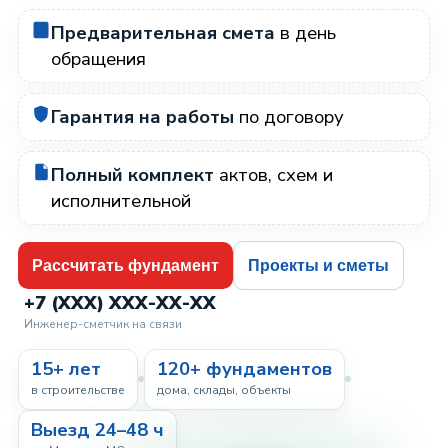
Предварительная смета
в день
обращения
Гарантия на работы
по договору
Полный комплект
актов, схем и
исполнительной
Рассчитать фундамент
Проекты и сметы
+7 (XXX) XXX-XX-XX
Инженер-сметчик на связи
15+ лет
120+ фундаментов
в строительстве
дома, склады, объекты
Выезд 24–48 ч