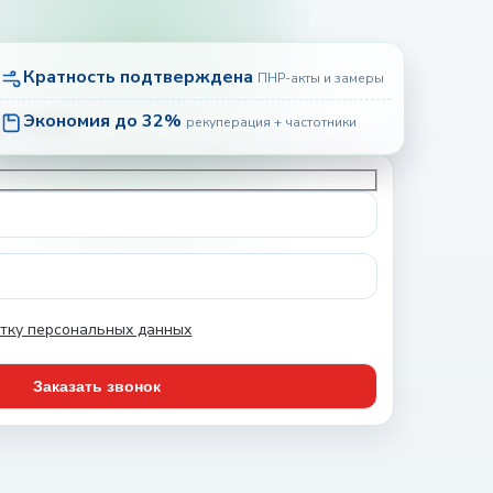
Кратность подтверждена
ПНР-акты и замеры
Экономия до 32%
рекуперация + частотники
тку персональных данных