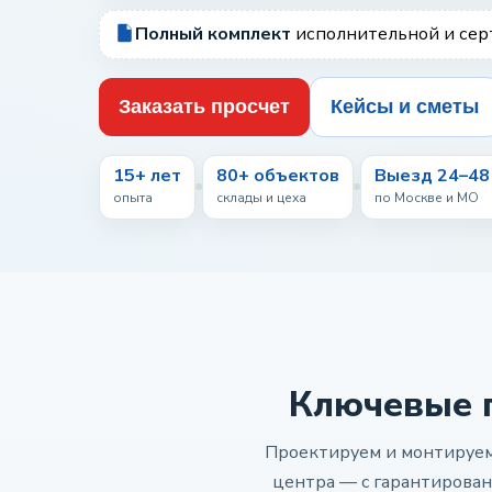
Полный комплект
исполнительной и се
Заказать просчет
Кейсы и сметы
15+ лет
80+ объектов
Выезд 24–48
опыта
склады и цеха
по Москве и МО
Ключевые 
Проектируем и монтируем 
центра — с гарантирова