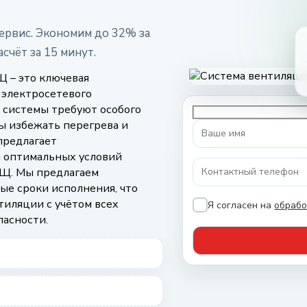
сервис. Экономим до 32% за
счёт за 15 минут.
 – это ключевая
 электросетевого
 системы требуют особого
ы избежать перегрева и
предлагает
 оптимальных условий
РЩ. Мы предлагаем
ые сроки исполнения, что
тиляции с учётом всех
Я согласен на
обрабо
пасности.