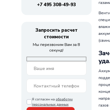
газам
+7 495 308-49-93
Венти
специ
влажн
Запросить расчет
аккум
стоимости
(свин
Мы перезвоним Вам за 8
секунд!
Зач
уда
Аккум
подде
проце
конце
напра
Я согласен на
обработку
персональных данных
газов