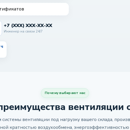
ртификатов
+7 (XXX) XXX-XX-XX
Инженер на связи 24/7
 ч
Почему выбирают нас
преимущества вентиляции 
системы вентиляции под нагрузку вашего склада, произв
нной кратностью воздухообмена, энергоэффективностью 