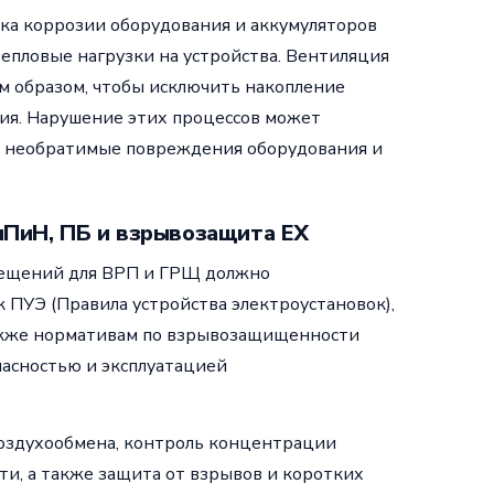
ка коррозии оборудования и аккумуляторов
тепловые нагрузки на устройства. Вентиляция
м образом, чтобы исключить накопление
ия. Нарушение этих процессов может
т необратимые повреждения оборудования и
нПиН, ПБ и взрывозащита EX
мещений для ВРП и ГРЩ должно
 ПУЭ (Правила устройства электроустановок),
 также нормативам по взрывозащищенности
пасностью и эксплуатацией
оздухообмена, контроль концентрации
и, а также защита от взрывов и коротких