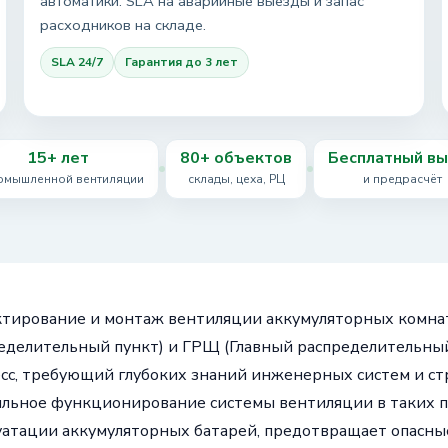
автоматики. SLA на аварийные выезды и запас
расходников на складе.
SLA 24/7
Гарантия до 3 лет
15+ лет
80+ объектов
Бесплатный в
омышленной вентиляции
склады, цеха, РЦ
и предрасчёт
тирование и монтаж вентиляции аккумуляторных комна
еделительный пункт) и ГРЩ (Главный распределительный
сс, требующий глубоких знаний инженерных систем и стр
льное функционирование системы вентиляции в таких п
уатации аккумуляторных батарей, предотвращает опасные