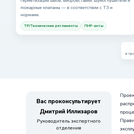
герметизация швов, вибровставки, шумоглушители и
пожарные клапаны — в соответствии с ТЗ и
нормами.
ТР/Технические регламенты
ПНР-акты
в пр
Проек
Вас проконсультирует
распр
Дмитрий Иллизаров
проце
Прави
Руководитель экспертного
отделения
экспл