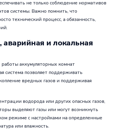
еспечивать не только соблюдение нормативов
нтов системы. Важно помнить, что
сто технический процесс, а обязанность,
ий.
 аварийная и локальная
и работы аккумуляторных комнат
ая система позволяет поддерживать
копление вредных газов и поддерживая
нтрации водорода или других опасных газов,
ляторы выделяют газы или могут возникнуть
ском режиме с настройками на определенные
атура или влажность.