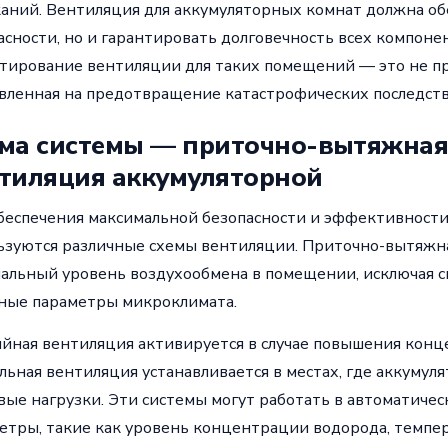
аний. Вентиляция для аккумуляторных комнат должна об
асности, но и гарантировать долговечность всех компоне
тирование вентиляции для таких помещений — это не про
вленная на предотвращение катастрофических последств
ма системы — приточно-вытяжная,
тиляция аккумуляторной
беспечения максимальной безопасности и эффективност
ьзуются различные схемы вентиляции. Приточно-вытяжн
альный уровень воздухообмена в помещении, исключая с
ные параметры микроклимата.
йная вентиляция активируется в случае повышения конце
альная вентиляция устанавливается в местах, где аккуму
вые нагрузки. Эти системы могут работать в автоматиче
етры, такие как уровень концентрации водорода, темпер