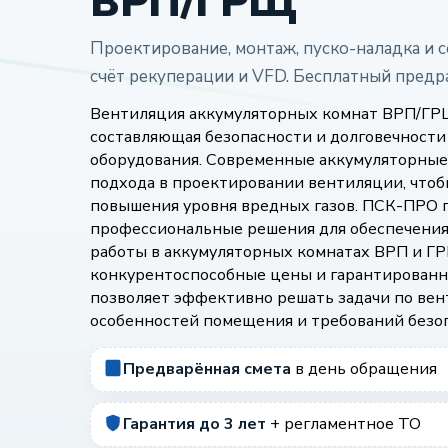
ВРП/ГРЩ
Проектирование, монтаж, пуско-наладка и 
счёт рекуперации и VFD. Бесплатный предра
Вентиляция аккумуляторных комнат ВРП/ГРЩ
составляющая безопасности и долговечности
оборудования. Современные аккумуляторные
подхода в проектировании вентиляции, чтоб
повышения уровня вредных газов. ПСК-ПРО 
профессиональные решения для обеспечения
работы в аккумуляторных комнатах ВРП и Г
конкурентоспособные цены и гарантированн
позволяет эффективно решать задачи по вен
особенностей помещения и требований безо
Предварённая смета
в день обращения
Гарантия до 3 лет
+ регламентное ТО