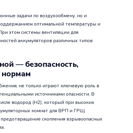
онные задачи по воздухообмену, но и
 поддержанием оптимальной температуры и
При этом системы вентиляции для
ностей аккумуляторов различных типов
ной — безопасность,
е нормам
жения, не только играют ключевую роль в
отенциальными источниками опасности. В
числе водород (H2), который при высоких
кумуляторных комнат для ВРП и ГРЩ
, предотвращение скопления взрывоопасных
х.