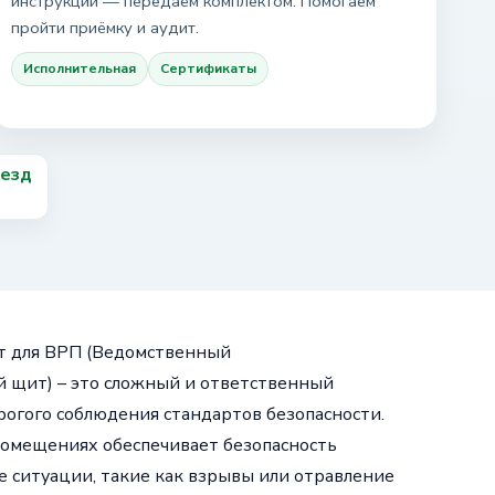
инструкции — передаём комплектом. Помогаем
пройти приёмку и аудит.
Исполнительная
Сертификаты
ыезд
т для ВРП (Ведомственный
 щит) – это сложный и ответственный
огого соблюдения стандартов безопасности.
омещениях обеспечивает безопасность
 ситуации, такие как взрывы или отравление