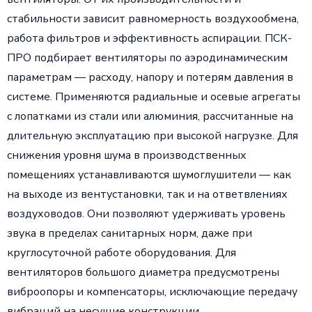
стабильности зависит равномерность воздухообмена,
работа фильтров и эффективность аспирации. ПСК-
ПРО подбирает вентиляторы по аэродинамическим
параметрам — расходу, напору и потерям давления в
системе. Применяются радиальные и осевые агрегаты
с лопатками из стали или алюминия, рассчитанные на
длительную эксплуатацию при высокой нагрузке. Для
снижения уровня шума в производственных
помещениях устанавливаются шумоглушители — как
на выходе из вентустановки, так и на ответвлениях
воздуховодов. Они позволяют удерживать уровень
звука в пределах санитарных норм, даже при
круглосуточной работе оборудования. Для
вентиляторов большого диаметра предусмотрены
виброопоры и компенсаторы, исключающие передачу
вибраций на несущие конструкции.