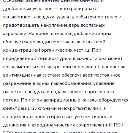
Основная задача вентиляции мельничных и
дробильных участков — контролировать
запылённость воздуха, удалять избыточное тепло и
предотвращать накопление взрывоопасных
аэрозолей. Во время помола и дробления зерна
образуется мелкодисперсная пыль с высокой
концентрацией органических частиц. При
определённой температуре и влажности она может
воспламениться от искры или перегрева. Правильная
вентиляционная система обеспечивает постоянное
разрежение в зонах пылеобразования, удаление
нагретого воздуха и подачу свежего приточного
потока. При этом аспирационные каналы оборудуются
фильтрами, циклонами и искрогасителями, а
воздуховоды проектируются с учётом скорости
движения и аэродинамических сопротивлений. ПСК-