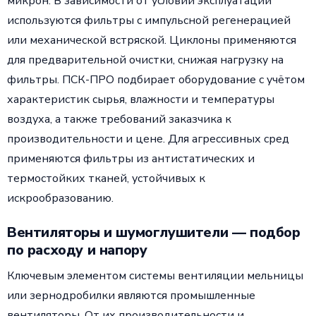
микрон. В зависимости от условий эксплуатации
используются фильтры с импульсной регенерацией
или механической встряской. Циклоны применяются
для предварительной очистки, снижая нагрузку на
фильтры. ПСК-ПРО подбирает оборудование с учётом
характеристик сырья, влажности и температуры
воздуха, а также требований заказчика к
производительности и цене. Для агрессивных сред
применяются фильтры из антистатических и
термостойких тканей, устойчивых к
искрообразованию.
Вентиляторы и шумоглушители — подбор
по расходу и напору
Ключевым элементом системы вентиляции мельницы
или зернодробилки являются промышленные
вентиляторы. От их производительности и