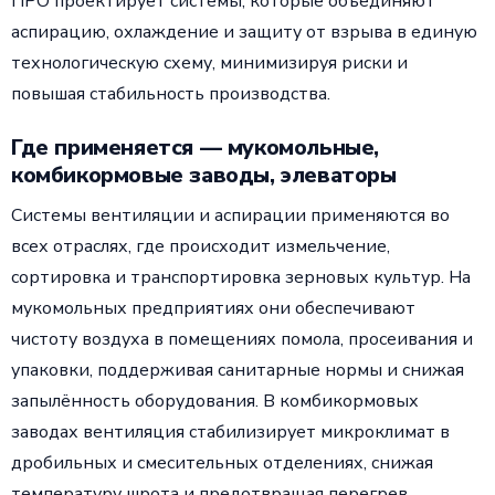
ПРО проектирует системы, которые объединяют
аспирацию, охлаждение и защиту от взрыва в единую
технологическую схему, минимизируя риски и
повышая стабильность производства.
Где применяется — мукомольные,
комбикормовые заводы, элеваторы
Системы вентиляции и аспирации применяются во
всех отраслях, где происходит измельчение,
сортировка и транспортировка зерновых культур. На
мукомольных предприятиях они обеспечивают
чистоту воздуха в помещениях помола, просеивания и
упаковки, поддерживая санитарные нормы и снижая
запылённость оборудования. В комбикормовых
заводах вентиляция стабилизирует микроклимат в
дробильных и смесительных отделениях, снижая
температуру шрота и предотвращая перегрев