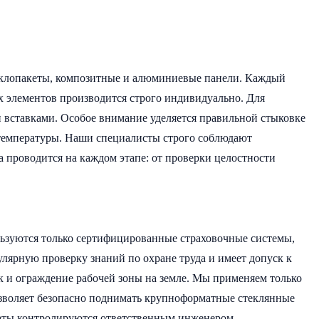
теклопакеты, композитные и алюминиевые панели. Каждый
х элементов производится строго индивидуально. Для
 вставками. Особое внимание уделяется правильной стыковке
х температуры. Наши специалисты строго соблюдают
а проводится на каждом этапе: от проверки целостности
льзуются только сертифицированные страховочные системы,
лярную проверку знаний по охране труда и имеет допуск к
к и ограждение рабочей зоны на земле. Мы применяем только
озволяет безопасно поднимать крупноформатные стеклянные
таты контролируются ответственным инженером.