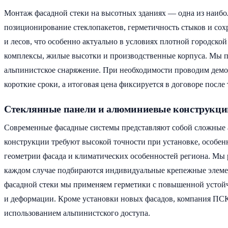
Монтаж фасадной стеки на высотных зданиях — одна из наибол
позиционирование стеклопакетов, герметичность стыков и сох
и лесов, что особенно актуально в условиях плотной городск
комплексы, жилые высотки и производственные корпуса. Мы 
альпинистское снаряжение. При необходимости проводим демо
короткие сроки, а итоговая цена фиксируется в договоре после
Стеклянные панели и алюминиевые конструкци
Современные фасадные системы представляют собой сложные 
конструкции требуют высокой точности при установке, особен
геометрии фасада и климатических особенностей региона. Мы
каждом случае подбираются индивидуальные крепежные элемен
фасадной стеки мы применяем герметики с повышенной устойчи
и деформации. Кроме установки новых фасадов, компания ПС
использованием альпинистского доступа.