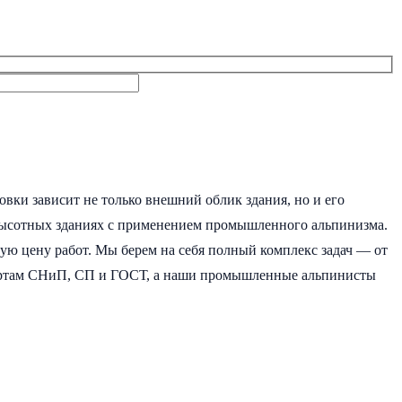
овки зависит не только внешний облик здания, но и его
высотных зданиях с применением промышленного альпинизма.
щую цену работ. Мы берем на себя полный комплекс задач — от
ндартам СНиП, СП и ГОСТ, а наши промышленные альпинисты