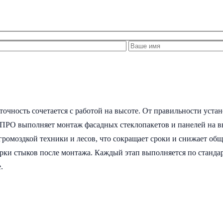
очность сочетается с работой на высоте. От правильности устан
-ПРО выполняет монтаж фасадных стеклопакетов и панелей на 
громоздкой техники и лесов, что сокращает сроки и снижает об
верки стыков после монтажа. Каждый этап выполняется по ста
.