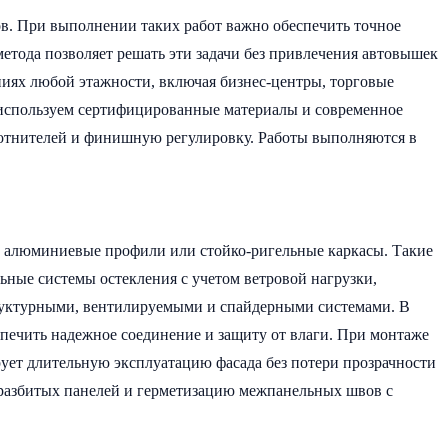
ов. При выполнении таких работ важно обеспечить точное
етода позволяет решать эти задачи без привлечения автовышек
ниях любой этажности, включая бизнес-центры, торговые
 используем сертифицированные материалы и современное
лотнителей и финишную регулировку. Работы выполняются в
а алюминиевые профили или стойко-ригельные каркасы. Такие
ьные системы остекления с учетом ветровой нагрузки,
труктурными, вентилируемыми и спайдерными системами. В
печить надежное соединение и защиту от влаги. При монтаже
ует длительную эксплуатацию фасада без потери прозрачности
разбитых панелей и герметизацию межпанельных швов с