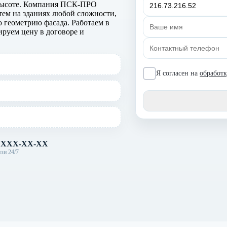
 высоте. Компания ПСК-ПРО
тем на зданиях любой сложности,
ю геометрию фасада. Работаем в
ируем цену в договоре и
Я согласен на
обработ
) XXX-XX-XX
зи 24/7