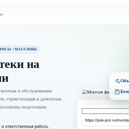
ми
ФИСЫ • МАГАЗИНЫ
теки на
ми
Объ
 монтаж и обслуживание
Без
те, герметизация и демонтаж.
 Бесплатно подготовим
и ответственная работа,