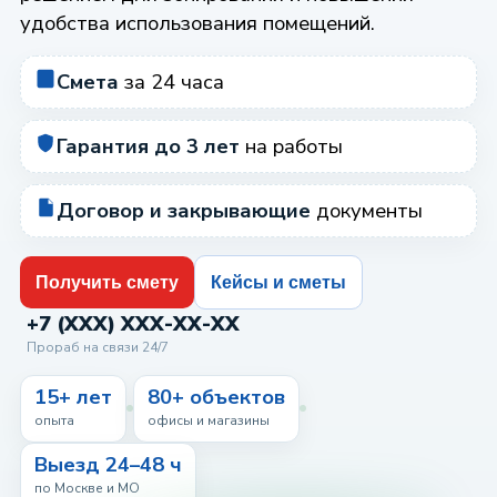
удобства использования помещений.
Смета
за 24 часа
Гарантия до 3 лет
на работы
Договор и закрывающие
документы
Получить смету
Кейсы и сметы
+7 (XXX) XXX-XX-XX
Прораб на связи 24/7
15+ лет
80+ объектов
опыта
офисы и магазины
Выезд 24–48 ч
по Москве и МО