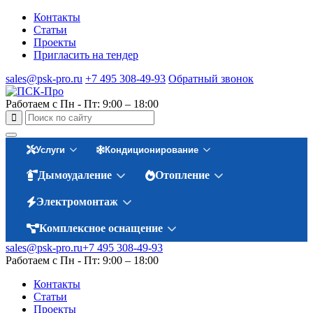
Контакты
Статьи
Проекты
Пригласить на тендер
sales@psk-pro.ru
+7 495 308-49-93
Обратный звонок
Работаем с Пн - Пт: 9:00 – 18:00
Услуги
Кондиционирование
Дымоудаление
Отопление
Электромонтаж
Комплексное оснащение
sales@psk-pro.ru
+7 495 308-49-93
Работаем с Пн - Пт: 9:00 – 18:00
Контакты
Статьи
Проекты