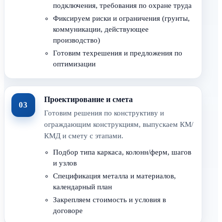
подключения, требования по охране труда
Фиксируем риски и ограничения (грунты,
коммуникации, действующее
производство)
Готовим техрешения и предложения по
оптимизации
Проектирование и смета
03
Готовим решения по конструктиву и
ограждающим конструкциям, выпускаем КМ/
КМД и смету с этапами.
Подбор типа каркаса, колонн/ферм, шагов
и узлов
Спецификация металла и материалов,
календарный план
Закрепляем стоимость и условия в
договоре