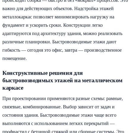
происходит сборка — быстро и без «мокрых» процессов. Это
важно для действующих объектов. Надстройка этажей
металлокаркас позволяет минимизировать нагрузку на
фундамент и ускорить сроки. Конструкции легко
адаптируются под архитектуру здания, можно реализовать
различные планировки. Быстровозводимые этажи дают
гибкость — сегодня это офис, завтра — производственное
помещение.
Конструктивные решения для
быстровозводимых этажей на металлическом
каркасе
При проектировании применяются разные схемы: рамные,
связевые, комбинированные. Выбор зависит от задач и
состояния здания. Быстровозводимые этажи чаще всего
выполняются с использованием легких перекрытий —
профнастил с бетонной стяжкой или сборные системы. Это