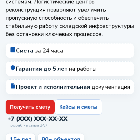
системам. Логистические центры
реконструкция позволяют увеличить
пропускную способность и обеспечить
стабильную работу складской инфраструктуры
без остановки ключевых процессов.
Смета
за 24 часа
Гарантия до 5 лет
на работы
Проект и исполнительная
документация
Получить смету
Кейсы и сметы
+7 (XXX) XXX-XX-XX
Прораб на связи 24/7
15+ лет
80+ объектов