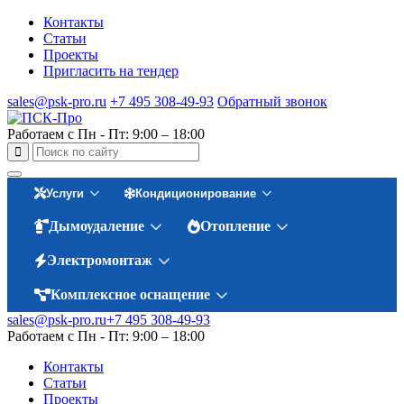
Контакты
Статьи
Проекты
Пригласить на тендер
sales@psk-pro.ru
+7 495 308-49-93
Обратный звонок
Работаем с Пн - Пт: 9:00 – 18:00
Услуги
Кондиционирование
Дымоудаление
Отопление
Электромонтаж
Комплексное оснащение
sales@psk-pro.ru
+7 495 308-49-93
Работаем с Пн - Пт: 9:00 – 18:00
Контакты
Статьи
Проекты