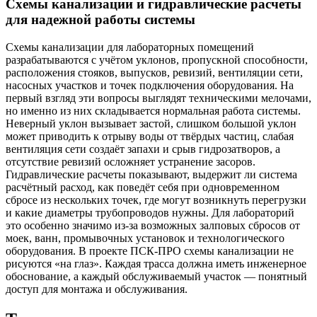
Схемы канализации и гидравлические расчеты
для надежной работы системы
Схемы канализации для лабораторных помещений
разрабатываются с учётом уклонов, пропускной способности,
расположения стояков, выпусков, ревизий, вентиляции сети,
насосных участков и точек подключения оборудования. На
первый взгляд эти вопросы выглядят техническими мелочами,
но именно из них складывается нормальная работа системы.
Неверный уклон вызывает застой, слишком большой уклон
может приводить к отрыву воды от твёрдых частиц, слабая
вентиляция сети создаёт запахи и срыв гидрозатворов, а
отсутствие ревизий осложняет устранение засоров.
Гидравлические расчеты показывают, выдержит ли система
расчётный расход, как поведёт себя при одновременном
сбросе из нескольких точек, где могут возникнуть перегрузки
и какие диаметры трубопроводов нужны. Для лабораторий
это особенно значимо из-за возможных залповых сбросов от
моек, ванн, промывочных установок и технологического
оборудования. В проекте ПСК-ПРО схемы канализации не
рисуются «на глаз». Каждая трасса должна иметь инженерное
обоснование, а каждый обслуживаемый участок — понятный
доступ для монтажа и обслуживания.