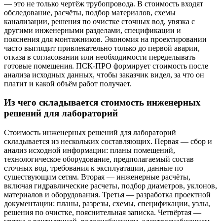
— это не только чертёж трубопровода. В стоимость входят
обследование, расчёты, подбор материалов, схемы
канализации, решения по очистке сточных вод, увязка с
другими инженерными разделами, спецификации и
пояснения для монтажников. Экономия на проектировании
часто выглядит привлекательно только до первой аварии,
отказа в согласовании или необходимости переделывать
готовые помещения. ПСК-ПРО формирует стоимость после
анализа исходных данных, чтобы заказчик видел, за что он
платит и какой объём работ получает.
Из чего складывается стоимость инженерных
решений для лабораторий
Стоимость инженерных решений для лабораторий
складывается из нескольких составляющих. Первая — сбор и
анализ исходной информации: планы помещений,
технологическое оборудование, предполагаемый состав
сточных вод, требования к эксплуатации, данные по
существующим сетям. Вторая — инженерные расчёты,
включая гидравлические расчеты, подбор диаметров, уклонов,
материалов и оборудования. Третья — разработка проектной
документации: планы, разрезы, схемы, спецификации, узлы,
решения по очистке, пояснительная записка. Четвёртая —