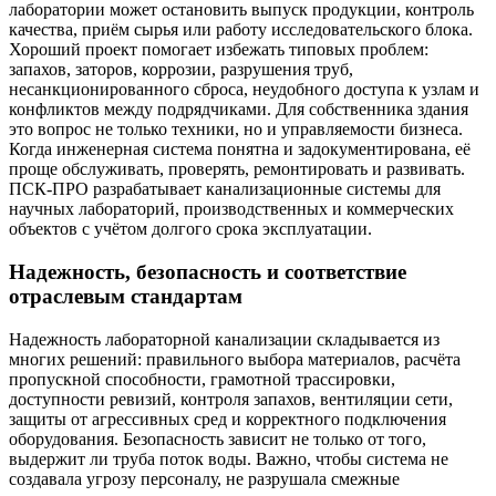
лаборатории может остановить выпуск продукции, контроль
качества, приём сырья или работу исследовательского блока.
Хороший проект помогает избежать типовых проблем:
запахов, заторов, коррозии, разрушения труб,
несанкционированного сброса, неудобного доступа к узлам и
конфликтов между подрядчиками. Для собственника здания
это вопрос не только техники, но и управляемости бизнеса.
Когда инженерная система понятна и задокументирована, её
проще обслуживать, проверять, ремонтировать и развивать.
ПСК-ПРО разрабатывает канализационные системы для
научных лабораторий, производственных и коммерческих
объектов с учётом долгого срока эксплуатации.
Надежность, безопасность и соответствие
отраслевым стандартам
Надежность лабораторной канализации складывается из
многих решений: правильного выбора материалов, расчёта
пропускной способности, грамотной трассировки,
доступности ревизий, контроля запахов, вентиляции сети,
защиты от агрессивных сред и корректного подключения
оборудования. Безопасность зависит не только от того,
выдержит ли труба поток воды. Важно, чтобы система не
создавала угрозу персоналу, не разрушала смежные