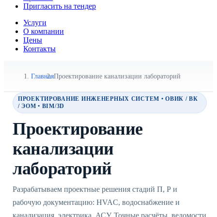
Пригласить на тендер
Услуги
О компании
Цены
Контакты
Главная
Проектирование канализации лабораторий
ПРОЕКТИРОВАНИЕ ИНЖЕНЕРНЫХ СИСТЕМ • ОВИК / ВК
/ ЭОМ • BIM/3D
Проектирование
канализации
лабораторий
Разрабатываем проектные решения стадий П, Р и
рабочую документацию: HVAC, водоснабжение и
канализация, электрика, АСУ. Точные расчёты, ведомости