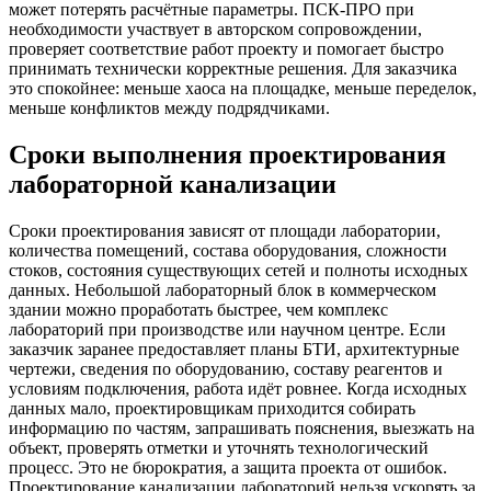
может потерять расчётные параметры. ПСК-ПРО при
необходимости участвует в авторском сопровождении,
проверяет соответствие работ проекту и помогает быстро
принимать технически корректные решения. Для заказчика
это спокойнее: меньше хаоса на площадке, меньше переделок,
меньше конфликтов между подрядчиками.
Сроки выполнения проектирования
лабораторной канализации
Сроки проектирования зависят от площади лаборатории,
количества помещений, состава оборудования, сложности
стоков, состояния существующих сетей и полноты исходных
данных. Небольшой лабораторный блок в коммерческом
здании можно проработать быстрее, чем комплекс
лабораторий при производстве или научном центре. Если
заказчик заранее предоставляет планы БТИ, архитектурные
чертежи, сведения по оборудованию, составу реагентов и
условиям подключения, работа идёт ровнее. Когда исходных
данных мало, проектировщикам приходится собирать
информацию по частям, запрашивать пояснения, выезжать на
объект, проверять отметки и уточнять технологический
процесс. Это не бюрократия, а защита проекта от ошибок.
Проектирование канализации лабораторий нельзя ускорять за