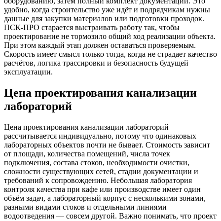
оборудованию, затем полный комплект документации. Это
удобно, когда строительство уже идёт и подрядчикам нужны
данные для закупки материалов или подготовки проходок.
ПСК-ПРО старается выстраивать работу так, чтобы
проектирование не тормозило общий ход реализации объекта.
При этом каждый этап должен оставаться проверяемым.
Скорость имеет смысл только тогда, когда не страдает качество
расчётов, логика трассировки и безопасность будущей
эксплуатации.
Цена проектирования канализации
лабораторий
Цена проектирования канализации лабораторий
рассчитывается индивидуально, потому что одинаковых
лабораторных объектов почти не бывает. Стоимость зависит
от площади, количества помещений, числа точек
подключения, состава стоков, необходимости очистки,
сложности существующих сетей, стадии документации и
требований к сопровождению. Небольшая лаборатория
контроля качества при кафе или производстве имеет один
объём задач, а лабораторный корпус с несколькими зонами,
разными видами стоков и отдельными линиями
водоотведения — совсем другой. Важно понимать, что проект