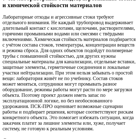
и химической стойкости материалов
Лабораторные отходы и агрессивные стоки требуют
отдельного внимания. Не каждый трубопровод выдерживает
длительный контакт с кислотами, щелочами, растворителями,
горячими промывными водами или смесями с твёрдыми
включениями. Химическая стойкость материалов подбирается
с учётом состава стоков, температуры, концентрации веществ
и режима сброса. Для одних объектов подойдут полимерные
трубы с повышенной стойкостью, для других нужны
специальные материалы для канализации, отдельные вставки,
защитные элементы, герметичные соединения и локальные
участки нейтрализации. При этом нельзя забывать о простой
вещи: лаборатория живёт не по учебнику. Состав стоков
может меняться, сотрудники могут промывать разное
оборудование, режимы работы могут расти по мере загрузки
объекта. Поэтому проект должен иметь запас по
эксплуатационной логике, но без необоснованного
удорожания. ПСК-ПРО оценивает возможные сценарии
работы и подбирает решения, которые соответствуют рискам
конкретного объекта. Это помогает избежать ситуации, когда
заказчик платит за лишние элементы или, хуже, получает
систему, не готовую к реальным условиям.