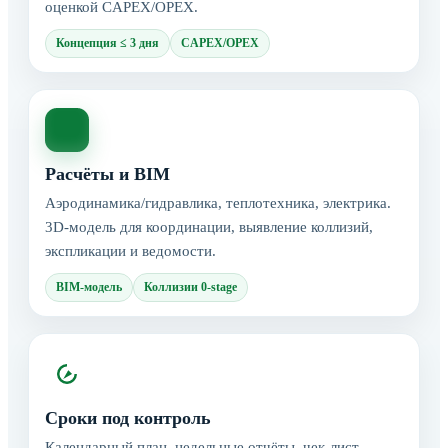
оценкой CAPEX/OPEX.
Концепция ≤ 3 дня
CAPEX/OPEX
Расчёты и BIM
Аэродинамика/гидравлика, теплотехника, электрика.
3D-модель для координации, выявление коллизий,
экспликации и ведомости.
BIM-модель
Коллизии 0-stage
Сроки под контроль
Календарный план, недельные отчёты, чек-лист