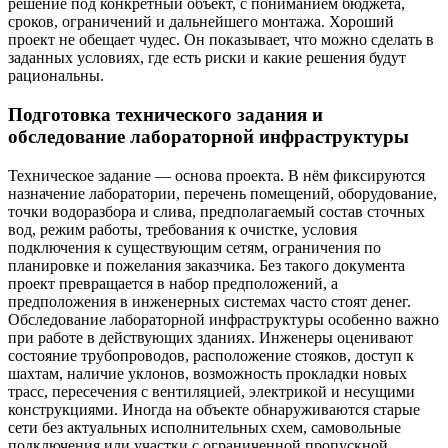
решение под конкретный объект, с пониманием бюджета,
сроков, ограничений и дальнейшего монтажа. Хороший
проект не обещает чудес. Он показывает, что можно сделать в
заданных условиях, где есть риски и какие решения будут
рациональны.
Подготовка технического задания и
обследование лабораторной инфраструктуры
Техническое задание — основа проекта. В нём фиксируются
назначение лаборатории, перечень помещений, оборудование,
точки водоразбора и слива, предполагаемый состав сточных
вод, режим работы, требования к очистке, условия
подключения к существующим сетям, ограничения по
планировке и пожелания заказчика. Без такого документа
проект превращается в набор предположений, а
предположения в инженерных системах часто стоят денег.
Обследование лабораторной инфраструктуры особенно важно
при работе в действующих зданиях. Инженеры оценивают
состояние трубопроводов, расположение стояков, доступ к
шахтам, наличие уклонов, возможность прокладки новых
трасс, пересечения с вентиляцией, электрикой и несущими
конструкциями. Иногда на объекте обнаруживаются старые
сети без актуальных исполнительных схем, самовольные
подключения или участки с ограниченной пропускной