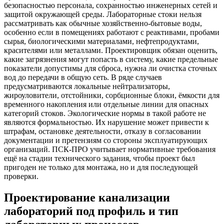
безопасностью персонала, сохранностью инженерных сетей и
защитой окружающей среды. Лабораторные стоки нельзя
рассматривать как обычные хозяйственно-бытовые воды,
особенно если в помещениях работают с реактивами, пробами
сырья, биологическими материалами, нефтепродуктами,
красителями или металлами. Проектировщик обязан оценить,
какие загрязнения могут попасть в систему, какие предельные
показатели допустимы для сброса, нужна ли очистка сточных
вод до передачи в общую сеть. В ряде случаев
предусматриваются локальные нейтрализаторы,
жироуловители, отстойники, сорбционные блоки, ёмкости для
временного накопления или отдельные линии для опасных
категорий стоков. Экологические нормы в такой работе не
являются формальностью. Их нарушение может привести к
штрафам, остановке деятельности, отказу в согласовании
документации и претензиям со стороны эксплуатирующих
организаций. ПСК-ПРО учитывает нормативные требования
ещё на стадии технического задания, чтобы проект был
пригоден не только для монтажа, но и для последующей
проверки.
Проектирование канализации
лабораторий под профиль и тип