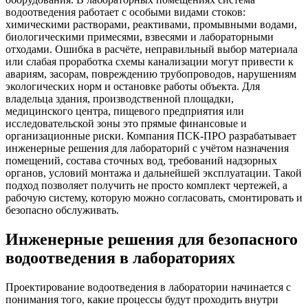
водоотведения работает с особыми видами стоков:
химическими растворами, реактивами, промывными водами,
биологическими примесями, взвесями и лабораторными
отходами. Ошибка в расчёте, неправильный выбор материала
или слабая проработка схемы канализации могут привести к
авариям, засорам, повреждению трубопроводов, нарушениям
экологических норм и остановке работы объекта. Для
владельца здания, производственной площадки,
медицинского центра, пищевого предприятия или
исследовательской зоны это прямые финансовые и
организационные риски. Компания ПСК-ПРО разрабатывает
инженерные решения для лабораторий с учётом назначения
помещений, состава сточных вод, требований надзорных
органов, условий монтажа и дальнейшей эксплуатации. Такой
подход позволяет получить не просто комплект чертежей, а
рабочую систему, которую можно согласовать, смонтировать и
безопасно обслуживать.
Инженерные решения для безопасного
водоотведения в лабораториях
Проектирование водоотведения в лаборатории начинается с
понимания того, какие процессы будут проходить внутри