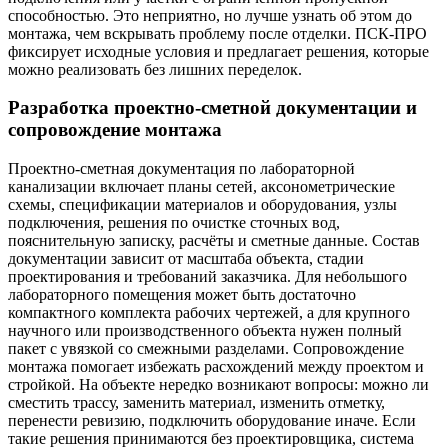
способностью. Это неприятно, но лучше узнать об этом до
монтажа, чем вскрывать проблему после отделки. ПСК-ПРО
фиксирует исходные условия и предлагает решения, которые
можно реализовать без лишних переделок.
Разработка проектно-сметной документации и
сопровождение монтажа
Проектно-сметная документация по лабораторной
канализации включает планы сетей, аксонометрические
схемы, спецификации материалов и оборудования, узлы
подключения, решения по очистке сточных вод,
пояснительную записку, расчёты и сметные данные. Состав
документации зависит от масштаба объекта, стадии
проектирования и требований заказчика. Для небольшого
лабораторного помещения может быть достаточно
компактного комплекта рабочих чертежей, а для крупного
научного или производственного объекта нужен полный
пакет с увязкой со смежными разделами. Сопровождение
монтажа помогает избежать расхождений между проектом и
стройкой. На объекте нередко возникают вопросы: можно ли
сместить трассу, заменить материал, изменить отметку,
перенести ревизию, подключить оборудование иначе. Если
такие решения принимаются без проектировщика, система