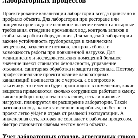
лабораторных процессов
Проектирование канализации лабораторий всегда привязано к
профилю объекта. Для лаборатории при ресторане или
пищевом производстве основное значение имеют санитарные
требования, отведение промывных вод, контроль запахов и
стабильная работа оборудования. Для заводской лаборатории
важнее устойчивость трубопроводов к химическим
веществам, разделение потоков, контроль сброса и
возможность работы при повышенной нагрузке. Для
медицинских и исследовательских помещений большое
значение имеют стандарты безопасности, управление
отходами, санитарная обработка и защита персонала. Поэтому
профессиональное проектирование лабораторных
канализаций начинается не с чертежа, а с вопросов к
заказчику: что именно будет происходить в помещении, какие
вещества применяются, сколько сотрудников работает в смену,
какие приборы подключаются к сливу, есть ли пиковые
нагрузки, планируется ли расширение лаборатории. Такой
разговор иногда кажется излишне подробным, но без него
проект легко уйдёт в отрыв от реальной эксплуатации. А
инженерная сеть, которая не совпадает с рабочим процессом,
быстро становится слабым местом всего объекта.
Учет лабораторных отходов, агрессивных стоков