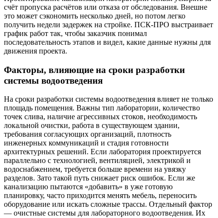
счёт пропуска расчётов или отказа от обследования. Внешне
это может сэкономить несколько дней, но потом легко
получить недели задержек на стройке. ПСК-ПРО выстраивает
график работ так, чтобы заказчик понимал
последовательность этапов и видел, какие данные нужны для
движения проекта.
Факторы, влияющие на сроки разработки
системы водоотведения
На сроки разработки системы водоотведения влияет не только
площадь помещения. Важны тип лаборатории, количество
точек слива, наличие агрессивных стоков, необходимость
локальной очистки, работа в существующем здании,
требования согласующих организаций, плотность
инженерных коммуникаций и стадия готовности
архитектурных решений. Если лаборатория проектируется
параллельно с технологией, вентиляцией, электрикой и
водоснабжением, требуется больше времени на увязку
разделов. Зато такой путь снижает риск ошибок. Если же
канализацию пытаются «добавить» в уже готовую
планировку, часто приходится менять мебель, переносить
оборудование или искать сложные трассы. Отдельный фактор
— очистные системы для лабораторного водоотведения. Их