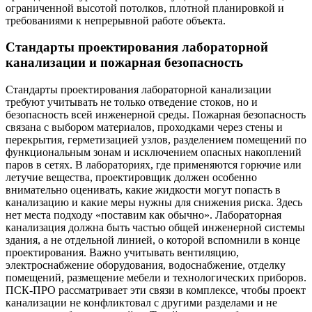
ограниченной высотой потолков, плотной планировкой и
требованиями к непрерывной работе объекта.
Стандарты проектирования лабораторной
канализации и пожарная безопасность
Стандарты проектирования лабораторной канализации
требуют учитывать не только отведение стоков, но и
безопасность всей инженерной среды. Пожарная безопасность
связана с выбором материалов, проходками через стены и
перекрытия, герметизацией узлов, разделением помещений по
функциональным зонам и исключением опасных накоплений
паров в сетях. В лабораториях, где применяются горючие или
летучие вещества, проектировщик должен особенно
внимательно оценивать, какие жидкости могут попасть в
канализацию и какие меры нужны для снижения риска. Здесь
нет места подходу «поставим как обычно». Лабораторная
канализация должна быть частью общей инженерной системы
здания, а не отдельной линией, о которой вспомнили в конце
проектирования. Важно учитывать вентиляцию,
электроснабжение оборудования, водоснабжение, отделку
помещений, размещение мебели и технологических приборов.
ПСК-ПРО рассматривает эти связи в комплексе, чтобы проект
канализации не конфликтовал с другими разделами и не