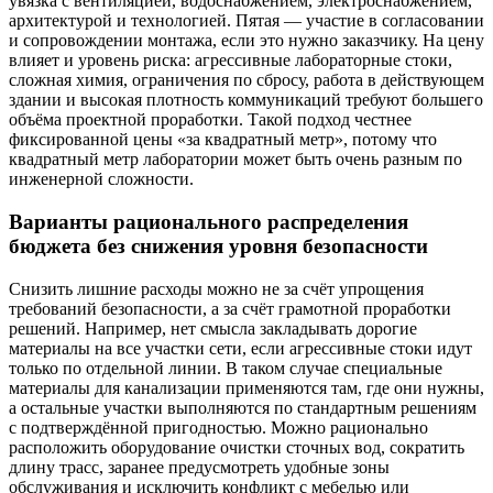
увязка с вентиляцией, водоснабжением, электроснабжением,
архитектурой и технологией. Пятая — участие в согласовании
и сопровождении монтажа, если это нужно заказчику. На цену
влияет и уровень риска: агрессивные лабораторные стоки,
сложная химия, ограничения по сбросу, работа в действующем
здании и высокая плотность коммуникаций требуют большего
объёма проектной проработки. Такой подход честнее
фиксированной цены «за квадратный метр», потому что
квадратный метр лаборатории может быть очень разным по
инженерной сложности.
Варианты рационального распределения
бюджета без снижения уровня безопасности
Снизить лишние расходы можно не за счёт упрощения
требований безопасности, а за счёт грамотной проработки
решений. Например, нет смысла закладывать дорогие
материалы на все участки сети, если агрессивные стоки идут
только по отдельной линии. В таком случае специальные
материалы для канализации применяются там, где они нужны,
а остальные участки выполняются по стандартным решениям
с подтверждённой пригодностью. Можно рационально
расположить оборудование очистки сточных вод, сократить
длину трасс, заранее предусмотреть удобные зоны
обслуживания и исключить конфликт с мебелью или