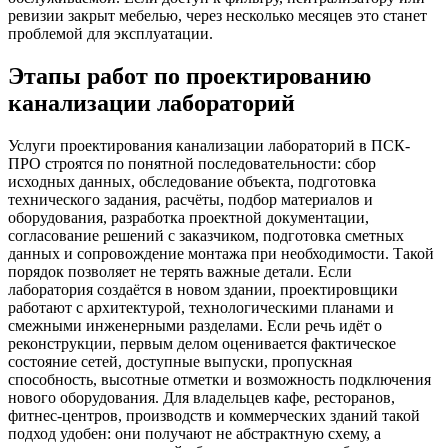
ревизии закрыт мебелью, через несколько месяцев это станет
проблемой для эксплуатации.
Этапы работ по проектированию
канализации лабораторий
Услуги проектирования канализации лабораторий в ПСК-
ПРО строятся по понятной последовательности: сбор
исходных данных, обследование объекта, подготовка
технического задания, расчёты, подбор материалов и
оборудования, разработка проектной документации,
согласование решений с заказчиком, подготовка сметных
данных и сопровождение монтажа при необходимости. Такой
порядок позволяет не терять важные детали. Если
лаборатория создаётся в новом здании, проектировщики
работают с архитектурой, технологическими планами и
смежными инженерными разделами. Если речь идёт о
реконструкции, первым делом оценивается фактическое
состояние сетей, доступные выпуски, пропускная
способность, высотные отметки и возможность подключения
нового оборудования. Для владельцев кафе, ресторанов,
фитнес-центров, производств и коммерческих зданий такой
подход удобен: они получают не абстрактную схему, а