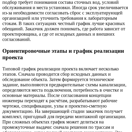
подбор требует понимания состава сточных вод, условий
обслуживания и места установки. Иногда срок увеличивается
из-за необходимости согласовать сброс с эксплуатирующей
организацией или уточнить требования к лабораторным
стокам. В таких ситуациях честный график лучше красивых
обещаний. Заказчик должен понимать, где работа зависит от
проектировщика, а где от исходных данных и внешних
согласований.
Ориентировочные этапы и график реализации
проекта
Типовой график реализации проекта включает несколько
этапов. Сначала проводится сбор исходных данных и
обследование объекта. Затем формируется техническое
задание, выполняются предварительные схемы канализации,
определяются места подключения, потребность в очистке и
основные материалы. После согласования концепции
инженеры переходят к расчётам, разрабатывают рабочие
чертежи, спецификации, узлы и проектно-сметную
документацию. На завершающей стадии заказчик получает
комплект, пригодный для передачи монтажной организации.
При сложных объектах график может делиться на
промежуточные выдачи: сначала решения по трассам и