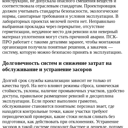
конструкции, не допускала опасного смешения веществ и
соответствовала отраслевым стандартам. Проектировщик
должен учитывать стандарты безопасности, экологические
нормы, санитарные требования и условия эксплуатации. В
лабораторных проектах мелочей почти нет. Неправильно
выбранная прокладка через перекрытие, отсутствие
герметизации, неудачное место для ревизии или неверный
материал уплотнения могут стать причиной аварии. ПСК-
ПРО работает с такими деталями заранее, чтобы монтажная
организация получила понятные решения, а заказчик —
систему, которую можно безопасно принять в эксплуатацию.
Долговечность систем и снижение затрат на
обслуживание и устранение засоров
Долгий срок службы канализации зависит не только от
качества труб. На него влияют режимы сброса, химическая
стойкость, уклоны, наличие промывочных участков, удобство
доступа, правильное размещение ревизий и дисциплина
эксплуатации. Если проект выполнен грамотно,
обслуживание становится понятным: персонал знает, где
находятся контрольные точки, какие участки требуют
периодической проверки, какие стоки нельзя сливать без
подготовки, как действовать при отклонениях. Устранение
засоров в такой системе проходит быстрее и дешевле, потому