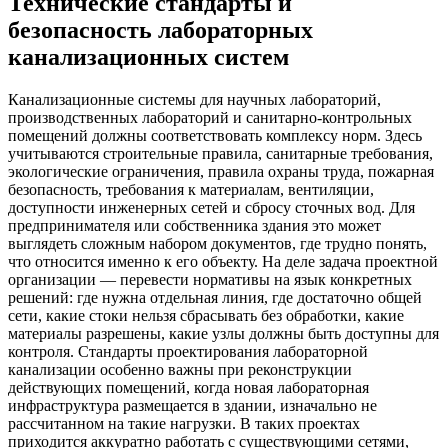
Технические стандарты и
безопасность лабораторных
канализационных систем
Канализационные системы для научных лабораторий,
производственных лабораторий и санитарно-контрольных
помещений должны соответствовать комплексу норм. Здесь
учитываются строительные правила, санитарные требования,
экологические ограничения, правила охраны труда, пожарная
безопасность, требования к материалам, вентиляции,
доступности инженерных сетей и сбросу сточных вод. Для
предпринимателя или собственника здания это может
выглядеть сложным набором документов, где трудно понять,
что относится именно к его объекту. На деле задача проектной
организации — перевести нормативы на язык конкретных
решений: где нужна отдельная линия, где достаточно общей
сети, какие стоки нельзя сбрасывать без обработки, какие
материалы разрешены, какие узлы должны быть доступны для
контроля. Стандарты проектирования лабораторной
канализации особенно важны при реконструкции
действующих помещений, когда новая лабораторная
инфраструктура размещается в здании, изначально не
рассчитанном на такие нагрузки. В таких проектах
приходится аккуратно работать с существующими сетями,