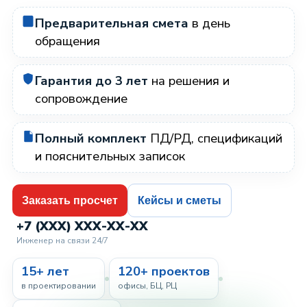
Предварительная смета
в день
обращения
Гарантия до 3 лет
на решения и
сопровождение
Полный комплект
ПД/РД, спецификаций
и пояснительных записок
Заказать просчет
Кейсы и сметы
+7 (XXX) XXX-XX-XX
Инженер на связи 24/7
15+ лет
120+ проектов
в проектировании
офисы, БЦ, РЦ