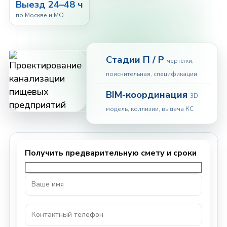
Выезд 24–48 ч
по Москве и МО
Стадии П / Р
чертежи,
пояснительная, спецификации
BIM-координация
3D-
модель, коллизии, выдача КС