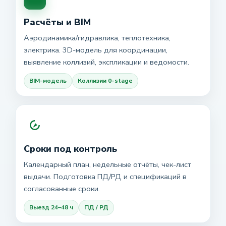
Расчёты и BIM
Аэродинамика/гидравлика, теплотехника,
электрика. 3D-модель для координации,
выявление коллизий, экспликации и ведомости.
BIM-модель
Коллизии 0-stage
Сроки под контроль
Календарный план, недельные отчёты, чек-лист
выдачи. Подготовка ПД/РД и спецификаций в
согласованные сроки.
Выезд 24–48 ч
ПД / РД