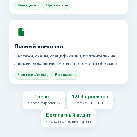
Выезды АН
Протоколы
Полный комплект
Чертежи, схемы, спецификации, пояснительные
записки, локальные сметы и ведомости объёмов.
Чертежи/схемы
Ведомости
15+ лет
120+ проектов
в проектировании
офисы, БЦ, РЦ
Бесплатный аудит
и предварительная смета