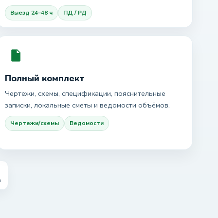
Выезд 24–48 ч
ПД / РД
Полный комплект
Чертежи, схемы, спецификации, пояснительные
записки, локальные сметы и ведомости объёмов.
Чертежи/схемы
Ведомости
а