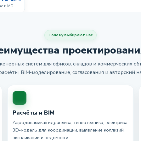
ве и МО
Почему выбирают нас
еимущества проектировани
енерных систем для офисов, складов и коммерческих объ
расчёты, BIM-моделирование, согласования и авторский н
Расчёты и BIM
Аэродинамика/гидравлика, теплотехника, электрика.
3D-модель для координации, выявление коллизий,
экспликации и ведомости.