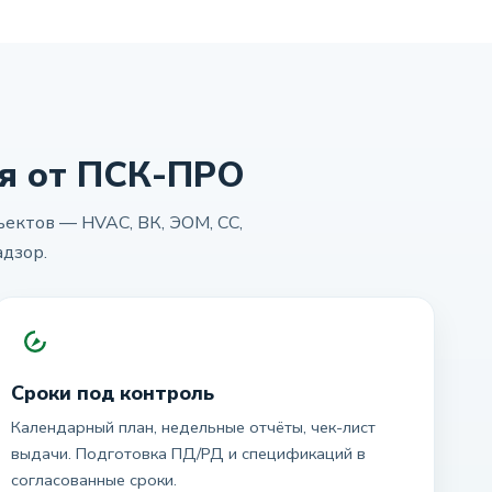
я от ПСК-ПРО
ектов — HVAC, ВК, ЭОМ, СС,
адзор.
Сроки под контроль
Календарный план, недельные отчёты, чек-лист
выдачи. Подготовка ПД/РД и спецификаций в
согласованные сроки.