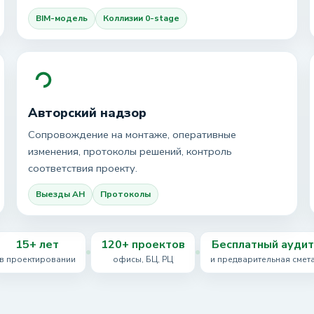
BIM-модель
Коллизии 0-stage
Авторский надзор
Сопровождение на монтаже, оперативные
изменения, протоколы решений, контроль
соответствия проекту.
Выезды АН
Протоколы
15+ лет
120+ проектов
Бесплатный аудит
в проектировании
офисы, БЦ, РЦ
и предварительная смет