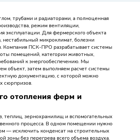
лом, трубами и радиаторами, а полноценная
роизводства, режим вентиляции,
ия эксплуатации. Для фермерского объекта
а, нестабильный микроклимат, болезни
ды. Компания ПСК-ПРО разрабатывает системы
ысоты помещений, категории животных,
требований к энергообеспечению. Мы
ем объект, затем выполняем расчет системы
ектную документацию, с которой можно
х сюрпризов.
о отопления ферм и
, теплиц, зернохранилищ и вспомогательных
твенного процесса. В одном помещении нужно
гом — исключить конденсат на строительных
й зоны без перегрева всего объема воздуха.