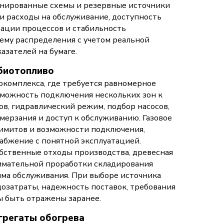
бинированные схемы и резервные источники
 и расходы на обслуживание, доступность
зации процессов и стабильность
ему распределения с учетом реальной
азателей на бумаге.
 биотопливо
окомплекса, где требуется равномерное
зможность подключения нескольких зон к
в, гидравлический режим, подбор насосов,
мерзания и доступ к обслуживанию. Газовое
имитов и возможности подключения,
абжение с понятной эксплуатацией.
обственные отходы производства, древесная
нимательной проработки складирования
има обслуживания. При выборе источника
дозатраты, надежность поставок, требования
ы быть отражены заранее.
грегаты обогрева