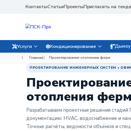
Контакты
Статьи
Проекты
Пригласить на тенд
Дымоу
Услуги
Кондиционирование
Главная
Проектирование отопления ферм
ПРОЕКТИРОВАНИЕ ИНЖЕНЕРНЫХ СИСТЕМ • ОВИК / 
Проектировани
отопления фер
Разрабатываем проектные решения стадий П
документацию: HVAC, водоснабжение и кана
Точные расчёты, ведомости объёмов и спе