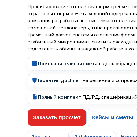
Проектирование отопления ферм требует точ
отраслевых норм и учёта условий содержан
компания разрабатывает системы отопления 
помещений, теплопотерь, типа производства
Грамотный расчет системы отопления фермы
стабильный микроклимат, снизить расходы н
подготовить объект к надежной работе в хол
Предварительная смета
в день обращен
Гарантия до 3 лет
на решения и сопров
Полный комплект
ПД/РД, спецификаций 
Заказать просчет
Кейсы и сметы
15+ лет
120+ проектов
Выезд