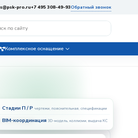
es@psk-pro.ru
+7 495 308-49-93
Обратный звонок
Комплексное оснащение
Стадии П / Р
чертежи, пояснительная, спецификации
BIM-координация
3D-модель, коллизии, выдача КС