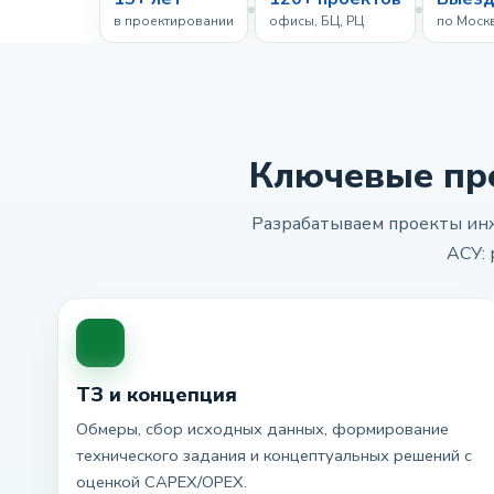
в проектировании
офисы, БЦ, РЦ
по Моск
Ключевые пр
Разрабатываем проекты инж
АСУ: 
ТЗ и концепция
Обмеры, сбор исходных данных, формирование
технического задания и концептуальных решений с
оценкой CAPEX/OPEX.