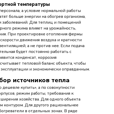
ортной температуры
персонала, а условие нормальной работы
ят больше энергии на обогрев организма,
ки заболеваний. Для теплиц и помещений
рного режима влияет на урожайность,
ания. При проектировке отопления фермы
скорости движения воздуха и кратности
ентиляцией, а не против нее. Если подача
тельная будет постоянно работать с
оявится конденсат, коррозия
читывает тепловой баланс объекта, чтобы
эксплуатации и экономически оправданным.
бор источников тепла
 дешевле купить», а по совокупности
орпусов, режим работы, требования к
ширения хозяйства. Для одного объекта
м контуром. Для другого рациональнее
огреватели в отдельных зонах. В ряде