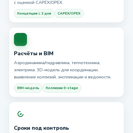
с оценкой CAPEX/OPEX.
Концепция ≤ 3 дня
CAPEX/OPEX
Расчёты и BIM
Аэродинамика/гидравлика, теплотехника,
электрика. 3D-модель для координации,
выявление коллизий, экспликации и ведомости.
BIM-модель
Коллизии 0-stage
Сроки под контроль