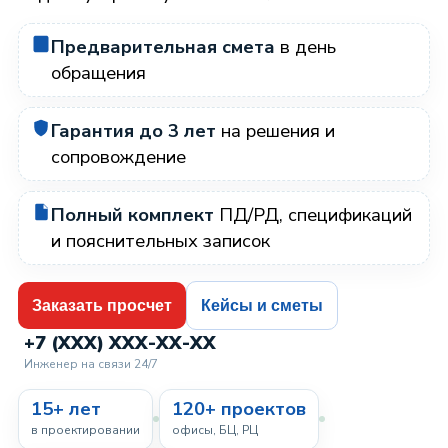
Предварительная смета
в день
обращения
Гарантия до 3 лет
на решения и
сопровождение
Полный комплект
ПД/РД, спецификаций
и пояснительных записок
Заказать просчет
Кейсы и сметы
+7 (XXX) XXX-XX-XX
Инженер на связи 24/7
15+ лет
120+ проектов
в проектировании
офисы, БЦ, РЦ