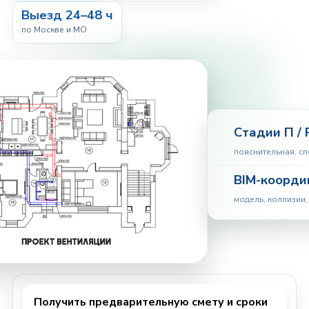
Выезд 24–48 ч
по Москве и МО
Стадии П / 
пояснительная, с
BIM-коорди
модель, коллизии,