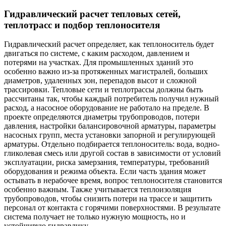
Гидравлический расчет тепловых сетей,
теплотрасс и подбор теплоносителя
Гидравлический расчет определяет, как теплоноситель будет
двигаться по системе, с каким расходом, давлением и
потерями на участках. Для промышленных зданий это
особенно важно из-за протяженных магистралей, больших
диаметров, удаленных зон, перепадов высот и сложной
трассировки. Тепловые сети и теплотрассы должны быть
рассчитаны так, чтобы каждый потребитель получил нужный
расход, а насосное оборудование не работало на пределе. В
проекте определяются диаметры трубопроводов, потери
давления, настройки балансировочной арматуры, параметры
насосных групп, места установки запорной и регулирующей
арматуры. Отдельно подбирается теплоноситель: вода, водно-
гликолевая смесь или другой состав в зависимости от условий
эксплуатации, риска замерзания, температуры, требований
оборудования и режима объекта. Если часть здания может
остывать в нерабочее время, вопрос теплоносителя становится
особенно важным. Также учитывается теплоизоляция
трубопроводов, чтобы снизить потери на трассе и защитить
персонал от контакта с горячими поверхностями. В результате
система получает не только нужную мощность, но и
устойчивую гидравлику.