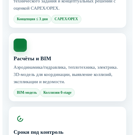
технического задания и концептуальных решений с
оценкой CAPEX/OPEX.
Концепция ≤ 3 дня
CAPEX/OPEX
Расчёты и BIM
Аэродинамика/гидравлика, теплотехника, электрика.
3D-модель для координации, выявление коллизий,
экспликации и ведомости.
BIM-модель
Коллизии 0-stage
Сроки под контроль