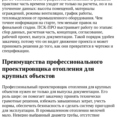
практике часть времени уходит не только на расчеты, но и на
уточнение данных: высоты помещений, материалы
ограждений, режимы вентиляции, график работы,
тепловыделения от промышленного оборудования. Чем
точнее информация на старте, тем меньше правок на
финальной стадии. ПСК-ПРО выстраивает работу по этапам:
сбор данных, расчетная часть, концепция, согласование,
рабочий проект, выпуск документации. Такой порядок удобен
заказчику, потому что он видит движение проекта и может
принимать решения до того, как они превратятся в чертежи и
спецификации.
Преимущества профессионального
проектировщика отопления для
крупных объектов
Профессиональный проектировщик отопления для крупных
объектов нужен не только для выпуска документации. Его
роль шире: он помогает заказчику принять технически
грамотные решения, избежать завышенных затрат, учесть
нормы, обеспечить безопасность и сделать систему пригодной
для эксплуатации. В промышленном отоплении мелочей
мало. Неверно выбранный диаметр трубы, отсутствие