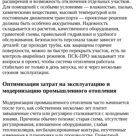
расширений и возможность отключения отдельных участков.
Для помещений с особыми условиями — влажностью, пылью,
химическими веществами, высокой температурой или
постоянным движением транспорта — проектные решения
должны быть особенно аккуратными. Надежность
складывается из расчетов, качественного оборудования,
грамотной схемы, правильной гидравлики и удобного
обслуживания. Безопасность персонала также зависит от
деталей: где проходят трубы, как защищены горячие
поверхности, можно ли быстро перекрыть участок, есть ли
контроль аварийных режимов. ПСК-ПРО закладывает эти
вопросы в проект, чтобы система отопления работала
стабильно не только в день запуска, но и через несколько
сезонов эксплуатации.
Оптимизация затрат на эксплуатацию и
модернизацию промышленного отопления
Модернизация промышленного отопления часто начинается
после того, как собственник несколько лет платит
завышенные счета или регулярно сталкивается с холодными
зонами. Причины обычно похожи: старая схема, отсутствие
регулирования, изношенное оборудование, слабая
теплоизоляция, несбалансированные контуры, неучтенные
изменения в планировке или производстве. Грамотный