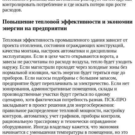
контролировать потребление и где искать потери при росте
расходов.
Повышение тепловой эффективности и экономии
энергии на предприятии
Тепловая эффективность промышленного здания зависит от
проекта отопления, состояния ограждающих конструкций,
качества монтажа, настроек автоматики и дисциплины
эксплуатации. Если в цехе часто открываются ворота, а
завесы не рассчитаны по расходу воздуха, тепло будет уходить
наружу. Если магистрали проходят через холодные зоны без
нормальной изоляции, часть энергии будет теряться еще до
приборов. Если насосы подобраны с большим запасом,
предприятие будет переплачивать за электричество. Если нет
зонирования, административные помещения, склады и
производственные участки будут греться по одному
сценарию, хотя фактическая потребность разная. ПСК-ПРО
закладывает в проект решения для энергосбережения:
правильное распределение тепловой мощности, настройку
контуров, автоматику, учет графиков, приборы контроля,
рациональную трассировку и технически оправданное
оборудование. Иногда владельцу кажется, что экономия
начинается с уменьшения температуры в помещении, но это