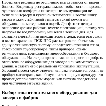
Проектные решения по отоплению всегда зависят от задачи
бизнеса. Владельцу ресторана важно, чтобы гости и персонал
чувствовали комфорт, а инженерные коммуникации не
мешали интерьеру и кухонной технологии. Собственнику
завода нужен стабильный температурный режим для
оборудования, материалов и людей. Для фитнес-центра
отопление должно работать вместе с вентиляцией, потому что
нагрузка по воздухообмену меняется в течение дня. Для
склада на первый план выходят ворота, доки, зоны разгрузки
и высота хранения. ПСК-ПРО рассматривает объект как
единую техническую систему: определяет источники тепла,
трассировку трубопроводов, типы приборов, схемы
регулирования, возможности энергосбережения и будущего
обслуживания. На стадии проекта важно не просто подобрать
отопительное оборудование для заводов или коммерческих
зданий, а связать его с реальными условиями эксплуатации.
Хороший проект сразу отвечает на практические вопросы: где
пройдет магистраль, как обслуживать запорную арматуру, что
произойдет при пиковом морозе, как система поведет себя
при частичной загрузке здания.
Выбор типа отопительного оборудования для
заводов и фабрик