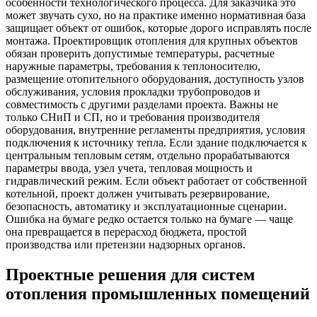
особенности технологического процесса. Для заказчика это
может звучать сухо, но на практике именно нормативная база
защищает объект от ошибок, которые дорого исправлять после
монтажа. Проектировщик отопления для крупных объектов
обязан проверить допустимые температуры, расчетные
наружные параметры, требования к теплоносителю,
размещение отопительного оборудования, доступность узлов
обслуживания, условия прокладки трубопроводов и
совместимость с другими разделами проекта. Важны не
только СНиП и СП, но и требования производителя
оборудования, внутренние регламенты предприятия, условия
подключения к источнику тепла. Если здание подключается к
центральным тепловым сетям, отдельно прорабатываются
параметры ввода, узел учета, тепловая мощность и
гидравлический режим. Если объект работает от собственной
котельной, проект должен учитывать резервирование,
безопасность, автоматику и эксплуатационные сценарии.
Ошибка на бумаге редко остается только на бумаге — чаще
она превращается в перерасход бюджета, простой
производства или претензии надзорных органов.
Проектные решения для систем
отопления промышленных помещений