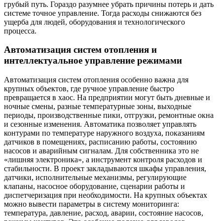
грубый путь. Гораздо разумнее убрать причины потерь и дать
системе точное управление. Тогда расходы снижаются без
ущерба для людей, оборудования и технологического
процесса.
Автоматизация систем отопления и
интеллектуальное управление режимами
Автоматизация систем отопления особенно важна для
крупных объектов, где ручное управление быстро
превращается в хаос. На предприятии могут быть дневные и
ночные смены, разные температурные зоны, выходные
периоды, производственные пики, отгрузки, ремонтные окна
и сезонные изменения. Автоматика позволяет управлять
контурами по температуре наружного воздуха, показаниям
датчиков в помещениях, расписанию работы, состоянию
насосов и аварийным сигналам. Для собственника это не
«лишняя электроника», а инструмент контроля расходов и
стабильности. В проект закладываются шкафы управления,
датчики, исполнительные механизмы, регулирующие
клапаны, насосное оборудование, сценарии работы и
диспетчеризация при необходимости. На крупных объектах
можно вывести параметры в систему мониторинга:
температура, давление, расход, аварии, состояние насосов,