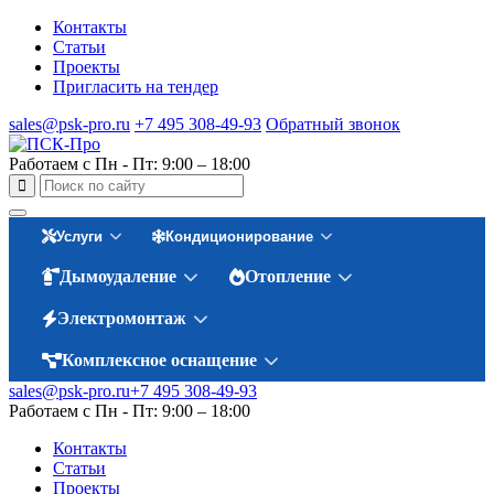
Контакты
Статьи
Проекты
Пригласить на тендер
sales@psk-pro.ru
+7 495 308-49-93
Обратный звонок
Работаем с Пн - Пт: 9:00 – 18:00
Услуги
Кондиционирование
Дымоудаление
Отопление
Электромонтаж
Комплексное оснащение
sales@psk-pro.ru
+7 495 308-49-93
Работаем с Пн - Пт: 9:00 – 18:00
Контакты
Статьи
Проекты