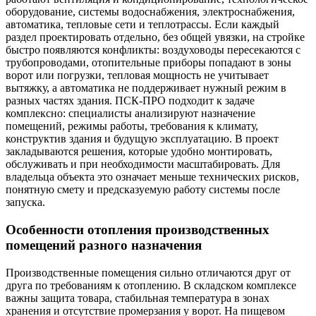
оборудование, системы водоснабжения, электроснабжения,
автоматика, тепловые сети и теплотрассы. Если каждый
раздел проектировать отдельно, без общей увязки, на стройке
быстро появляются конфликты: воздуховоды пересекаются с
трубопроводами, отопительные приборы попадают в зоны
ворот или погрузки, тепловая мощность не учитывает
вытяжку, а автоматика не поддерживает нужный режим в
разных частях здания. ПСК-ПРО подходит к задаче
комплексно: специалисты анализируют назначение
помещений, режимы работы, требования к климату,
конструктив здания и будущую эксплуатацию. В проект
закладываются решения, которые удобно монтировать,
обслуживать и при необходимости масштабировать. Для
владельца объекта это означает меньше технических рисков,
понятную смету и предсказуемую работу системы после
запуска.
Особенности отопления производственных
помещений разного назначения
Производственные помещения сильно отличаются друг от
друга по требованиям к отоплению. В складском комплексе
важны защита товара, стабильная температура в зонах
хранения и отсутствие промерзания у ворот. На пищевом