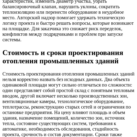
характеристик, изменить диаметр участка, убрать
балансировочный клапан, нарушить уклоны, сократить
теплоизоляцию или перенести оборудование в неудобное
место. Авторский надзор помогает удержать техническую
логику проекта и быстро решать вопросы, которые возникают
на площадке. Для заказчика это снижает риск переделок,
конфликтов между подрядчиками и проблем при запуске
системы.
Стоимость и сроки проектирования
отопления промышленных зданий
Стоимость проектирования отопления промышленных зданий
нельзя корректно назвать без исходных данных. Два объекта
одинаковой площади могут сильно отличаться по сложности:
один представляет собой простой склад с понятным тепловым
вводом, другой включает несколько производственных зон,
вентиляционные камеры, технологическое оборудование,
теплотрассы, реконструкцию старых сетей и ограничения по
остановке предприятия. На цену влияют площадь и объем
здания, назначение помещений, количество зон, источник
тепла, состояние существующих систем, требования к
автоматике, необходимость обследования, стадийность
проекта, срочность и состав документации. Сроки также