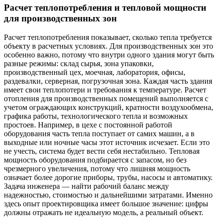
Расчет теплопотребления и тепловой мощности
для производственных зон
Расчет теплопотребления показывает, сколько тепла требуется
объекту в расчетных условиях. Для производственных зон это
особенно важно, потому что внутри одного здания могут быть
разные режимы: склад сырья, зона упаковки,
производственный цех, моечная, лаборатория, офисы,
раздевалки, серверная, погрузочная зона. Каждая часть здания
имеет свои теплопотери и требования к температуре. Расчет
отопления для производственных помещений выполняется с
учетом ограждающих конструкций, кратности воздухообмена,
графика работы, технологического тепла и возможных
простоев. Например, в цехе с постоянной работой
оборудования часть тепла поступает от самих машин, а в
выходные или ночные часы этот источник исчезает. Если это
не учесть, система будет вести себя нестабильно. Тепловая
мощность оборудования подбирается с запасом, но без
чрезмерного увеличения, потому что лишняя мощность
означает более дорогие приборы, трубы, насосы и автоматику.
Задача инженера — найти рабочий баланс между
надежностью, стоимостью и дальнейшими затратами. Именно
здесь опыт проектировщика имеет большое значение: цифры
должны отражать не идеальную модель, а реальный объект.