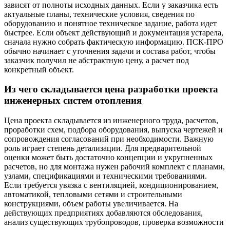
зависят от полноты исходных данных. Если у заказчика есть
актуальные планы, технические условия, сведения по
оборудованию и понятное техническое задание, работа идет
быстрее. Если объект действующий и документация устарела,
сначала нужно собрать фактическую информацию. ПСК-ПРО
обычно начинает с уточнения задачи и состава работ, чтобы
заказчик получил не абстрактную цену, а расчет под
конкретный объект.
Из чего складывается цена разработки проекта
инженерных систем отопления
Цена проекта складывается из инженерного труда, расчетов,
проработки схем, подбора оборудования, выпуска чертежей и
сопровождения согласований при необходимости. Важную
роль играет степень детализации. Для предварительной
оценки может быть достаточно концепции и укрупненных
расчетов, но для монтажа нужен рабочий комплект с планами,
узлами, спецификациями и техническими требованиями.
Если требуется увязка с вентиляцией, кондиционированием,
автоматикой, тепловыми сетями и строительными
конструкциями, объем работы увеличивается. На
действующих предприятиях добавляются обследования,
анализ существующих трубопроводов, проверка возможности