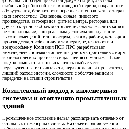
формальный раздел проектной документации, а основа
стабильной работы объекта в холодный период, сохранности
оборудования, безопасности персонала и управляемых затрат
на энергоресурсы. Для завода, склада, пищевого
производства, автосервиса, фитнес-центра, ресторана или
другого крупного объекта отопление должно рассчитываться
не «по площади», а по реальным условиям эксплуатации:
высоте помещений, теплопотерям, режиму работы, категории
производства, требованиям к температуре, влажности и
воздухообмену. Компания ПСК-ПРО разрабатывает
инженерные системы отопления с учетом строительных норм,
технологических процессов и дальнейшего монтажа. Такой
подход помогает заранее исключить слабые места:
перегруженные тепловые сети, неравномерный прогрев зон,
лишний расход энергии, сложности с обслуживанием и
переделки на стадии строительства.
Комплексный подход к инженерным
системам и отоплению промышленных
зданий
Промышленное отопление нельзя рассматривать отдельно от
остальных инженерных систем. На объекте одновременно
работают вентиляция и кондиционирование, технологическое