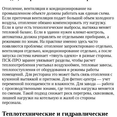
Отопление, вентиляция и кондиционирование на
промышленном объекте должны работать как единая схема.
Если приточная вентиляция подает большой объем холодного
воздуха, отопление обязано компенсировать эту нагрузку.
Если в цехе есть технологические выбросы, вытяжка меняет
тепловой баланс. Если в здании нужен климат-контроль,
автоматика должна управлять не отдельными приборами, а
режимами по зонам. На практике именно здесь часто
появляются проблемы: отопление запроектировано отдельно,
вентиляция отдельно, кондиционирование отдельно, а после
запуска система начинает «тянуть одеяло» в разные стороны.
ПСК-ПРО заранее увязывает разделы, чтобы расчет
теплопотребления учитывал воздухообмен, тепловые завесы,
теплопоступления от оборудования и режимы работы
помещений. Для ресторана это может быть связь отопления с
кухонной вытяжкой и притоком. Для фитнес-центра — учет
переменной посещаемости и влажности. Для завода — работа
с производственными зонами, где тепловая нагрузка меняется
по сменам. Такой подход снижает риск перегрева, сквозняков,
лишней нагрузки на котельную и жалоб со стороны
персонала.
Теплотехнические и гидравлические