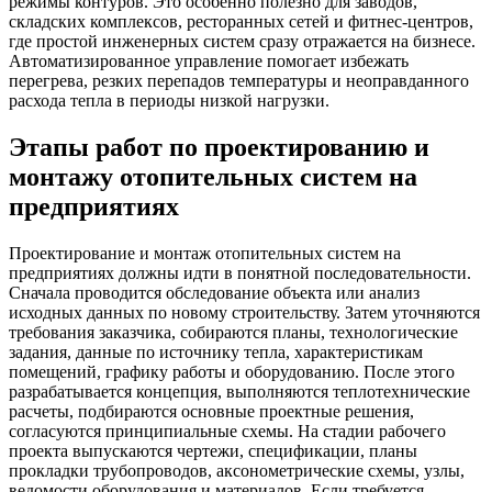
режимы контуров. Это особенно полезно для заводов,
складских комплексов, ресторанных сетей и фитнес-центров,
где простой инженерных систем сразу отражается на бизнесе.
Автоматизированное управление помогает избежать
перегрева, резких перепадов температуры и неоправданного
расхода тепла в периоды низкой нагрузки.
Этапы работ по проектированию и
монтажу отопительных систем на
предприятиях
Проектирование и монтаж отопительных систем на
предприятиях должны идти в понятной последовательности.
Сначала проводится обследование объекта или анализ
исходных данных по новому строительству. Затем уточняются
требования заказчика, собираются планы, технологические
задания, данные по источнику тепла, характеристикам
помещений, графику работы и оборудованию. После этого
разрабатывается концепция, выполняются теплотехнические
расчеты, подбираются основные проектные решения,
согласуются принципиальные схемы. На стадии рабочего
проекта выпускаются чертежи, спецификации, планы
прокладки трубопроводов, аксонометрические схемы, узлы,
ведомости оборудования и материалов. Если требуется