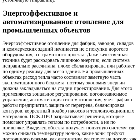
Энергоэффективное и
автоматизированное отопление для
промышленных объектов
Энергоэффективное отопление для фабрик, заводов, складов
и коммерческих зданий начинается не с покупки дорогого
оборудования, а с грамотного проекта. Даже качественная
техника будет расходовать лишнюю энергию, если система
неправильно рассчитана, плохо сбалансирована или работает
по одному режиму для всего здания. На промышленных
объектах расход тепла часто составляет заметную часть
эксплуатационного бюджета, поэтому экономия энергии
должна закладываться на стадии проектирования. Для этого
применяются зональное регулирование, погодозависимое
управление, автоматизация систем отопления, учет графика
работы предприятия, защита от перегрева, балансировка
контуров, корректный подбор насосов и теплоизоляционных
материалов. ПСК-ПРО разрабатывает решения, которые
помогают управлять теплом по потребности, а не по
привычке. Владелец объекта получает понятную систему: где
можно снижать температуру ночью, какие зоны требуют
постоянного режима, как автоматика реагирует на погоду, как