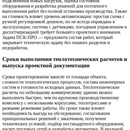
подключения новых нагрузок, оценка состояния
оборудования и разработка решений для поэтапного
выполнения работ без полной остановки производства. Также
на стоимость влияет уровень автоматизации: простая схема с
ручной регулировкой дешевле, но не всегда оправдана в
эксплуатации; система с датчиками, погодным управлением и
диспетчеризацией требует большего проектного внимания.
Задача ПСК-ПРО — предложить состав работ, который
закрывает техническую задачу без лишних разделов и
недоработок.
Сроки выполнения теплотехнических расчетов и
выпуска проектной документации
Сроки проектирования зависят от площади объекта,
сложности технологических процессов, состава инженерных
систем и готовности исходных данных. Теплотехнические
расчеты по небольшому коммерческому зданию можно
выполнить быстрее, чем по крупному производственному
комплексу с несколькими корпусами, теплотрассами и
разными режимами работы. На сроки также влияет
необходимость выезда на обследование, согласования
принципиальных решений с заказчиком, получение
технических условий, подбор нестандартного оборудования,
расчет тепловых сетей и разработка автоматики. В реальной