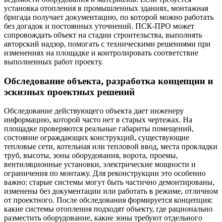
установка отопления в промышленных зданиях, монтажная
бригада получает документацию, по которой можно работать
без догадок и постоянных уточнений. ПСК-ПРО может
сопровождать объект на стадии строительства, выполнять
авторский надзор, помогать с техническими решениями при
изменениях на площадке и контролировать соответствие
выполненных работ проекту.
Обследование объекта, разработка концепции и
эскизных проектных решений
Обследование действующего объекта дает инженеру
информацию, которой часто нет в старых чертежах. На
площадке проверяются реальные габариты помещений,
состояние ограждающих конструкций, существующие
тепловые сети, котельная или тепловой ввод, места прокладки
труб, высоты, зоны оборудования, ворота, проемы,
вентиляционные установки, электрические мощности и
ограничения по монтажу. Для реконструкции это особенно
важно: старые системы могут быть частично демонтированы,
изменены без документации или работать в режиме, отличном
от проектного. После обследования формируется концепция:
какие системы отопления подходят объекту, где рационально
разместить оборудование, какие зоны требуют отдельного