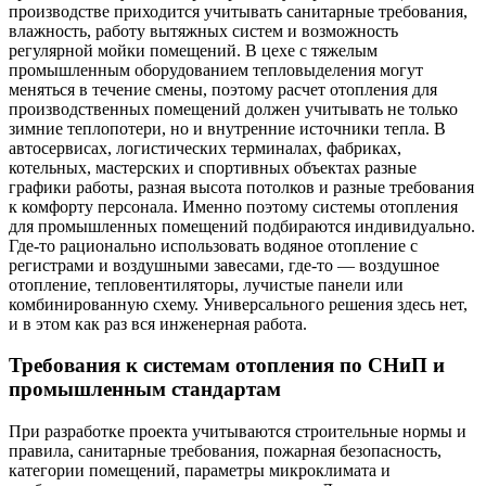
производстве приходится учитывать санитарные требования,
влажность, работу вытяжных систем и возможность
регулярной мойки помещений. В цехе с тяжелым
промышленным оборудованием тепловыделения могут
меняться в течение смены, поэтому расчет отопления для
производственных помещений должен учитывать не только
зимние теплопотери, но и внутренние источники тепла. В
автосервисах, логистических терминалах, фабриках,
котельных, мастерских и спортивных объектах разные
графики работы, разная высота потолков и разные требования
к комфорту персонала. Именно поэтому системы отопления
для промышленных помещений подбираются индивидуально.
Где-то рационально использовать водяное отопление с
регистрами и воздушными завесами, где-то — воздушное
отопление, тепловентиляторы, лучистые панели или
комбинированную схему. Универсального решения здесь нет,
и в этом как раз вся инженерная работа.
Требования к системам отопления по СНиП и
промышленным стандартам
При разработке проекта учитываются строительные нормы и
правила, санитарные требования, пожарная безопасность,
категории помещений, параметры микроклимата и