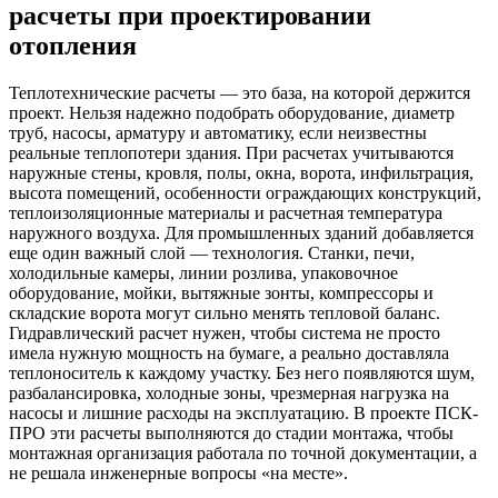
расчеты при проектировании
отопления
Теплотехнические расчеты — это база, на которой держится
проект. Нельзя надежно подобрать оборудование, диаметр
труб, насосы, арматуру и автоматику, если неизвестны
реальные теплопотери здания. При расчетах учитываются
наружные стены, кровля, полы, окна, ворота, инфильтрация,
высота помещений, особенности ограждающих конструкций,
теплоизоляционные материалы и расчетная температура
наружного воздуха. Для промышленных зданий добавляется
еще один важный слой — технология. Станки, печи,
холодильные камеры, линии розлива, упаковочное
оборудование, мойки, вытяжные зонты, компрессоры и
складские ворота могут сильно менять тепловой баланс.
Гидравлический расчет нужен, чтобы система не просто
имела нужную мощность на бумаге, а реально доставляла
теплоноситель к каждому участку. Без него появляются шум,
разбалансировка, холодные зоны, чрезмерная нагрузка на
насосы и лишние расходы на эксплуатацию. В проекте ПСК-
ПРО эти расчеты выполняются до стадии монтажа, чтобы
монтажная организация работала по точной документации, а
не решала инженерные вопросы «на месте».