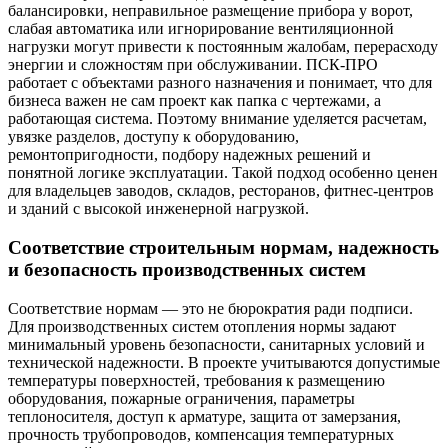
балансировки, неправильное размещение прибора у ворот,
слабая автоматика или игнорирование вентиляционной
нагрузки могут привести к постоянным жалобам, перерасходу
энергии и сложностям при обслуживании. ПСК-ПРО
работает с объектами разного назначения и понимает, что для
бизнеса важен не сам проект как папка с чертежами, а
работающая система. Поэтому внимание уделяется расчетам,
увязке разделов, доступу к оборудованию,
ремонтопригодности, подбору надежных решений и
понятной логике эксплуатации. Такой подход особенно ценен
для владельцев заводов, складов, ресторанов, фитнес-центров
и зданий с высокой инженерной нагрузкой.
Соответствие строительным нормам, надежность
и безопасность производственных систем
Соответствие нормам — это не бюрократия ради подписи.
Для производственных систем отопления нормы задают
минимальный уровень безопасности, санитарных условий и
технической надежности. В проекте учитываются допустимые
температуры поверхностей, требования к размещению
оборудования, пожарные ограничения, параметры
теплоносителя, доступ к арматуре, защита от замерзания,
прочность трубопроводов, компенсация температурных