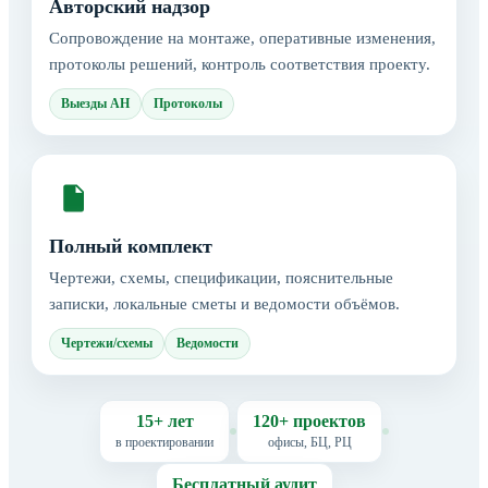
Авторский надзор
Сопровождение на монтаже, оперативные изменения,
протоколы решений, контроль соответствия проекту.
Выезды АН
Протоколы
Полный комплект
Чертежи, схемы, спецификации, пояснительные
записки, локальные сметы и ведомости объёмов.
Чертежи/схемы
Ведомости
15+ лет
120+ проектов
в проектировании
офисы, БЦ, РЦ
Бесплатный аудит