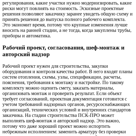
регулирования, какие участки нужно модернизировать, какие
риски могут повлиять на стоимость. Эскизные проектные
решения позволяют заказчику заранее увидеть общую схему и
принять решения до выпуска полного рабочего комплекта.
Это экономит время, потому что крупные изменения лучше
вносить на ранней стадии, а не тогда, когда закуплены трубы,
приборы и автоматика.
Рабочий проект, согласования, шеф-монтаж и
авторский надзор
Рабочий проект нужен для строительства, закупки
оборудования и контроля качества работ. В него входят планы
систем отопления, схемы, узлы, спецификации, расчеты,
пояснения, требования к монтажу и настройке. По такому
комплекту можно оценить смету, заказать материалы,
организовать монтаж и проверить результат. Если объект
требует согласований, проектная документация готовится с
учетом требований надзорных органов, ресурсоснабжающих
организаций, технических условий и внутренних стандартов
заказчика. На стадии строительства ПСК-ПРО может
выполнять шеф-монтаж и авторский надзор. Это важно,
потому что даже хороший проект можно испортить
небрежным исполнением: заменить арматуру без проверки