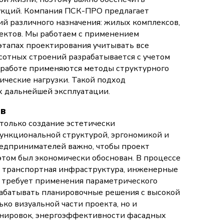
укций. Компания ПСК-ПРО предлагает
й различного назначения: жилых комплексов,
ектов. Мы работаем с применением
этапах проектирования учитывать все
сотных строений разрабатывается с учетом
 работе применяются методы структурного
ические нагрузки. Такой подход
х дальнейшей эксплуатации.
ов
только создание эстетически
функциональной структурой, эргономикой и
едпринимателей важно, чтобы проект
том был экономически обоснован. В процессе
, транспортная инфраструктура, инженерные
 требует применения параметрического
абатывать планировочные решения с высокой
ко визуальной части проекта, но и
анировок, энергоэффективности фасадных