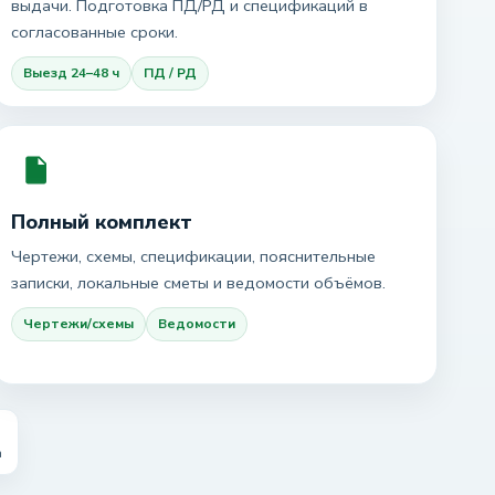
выдачи. Подготовка ПД/РД и спецификаций в
согласованные сроки.
Выезд 24–48 ч
ПД / РД
Полный комплект
Чертежи, схемы, спецификации, пояснительные
записки, локальные сметы и ведомости объёмов.
Чертежи/схемы
Ведомости
а