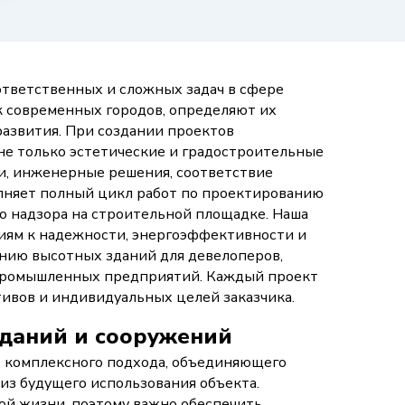
ответственных и сложных задач в сфере
 современных городов, определяют их
развития. При создании проектов
не только эстетические и градостроительные
ки, инженерные решения, соответствие
няет полный цикл работ по проектированию
о надзора на строительной площадке. Наша
иям к надежности, энергоэффективности и
анию высотных зданий для девелоперов,
 промышленных предприятий. Каждый проект
тивов и индивидуальных целей заказчика.
зданий и сооружений
 комплексного подхода, объединяющего
из будущего использования объекта.
ой жизни, поэтому важно обеспечить