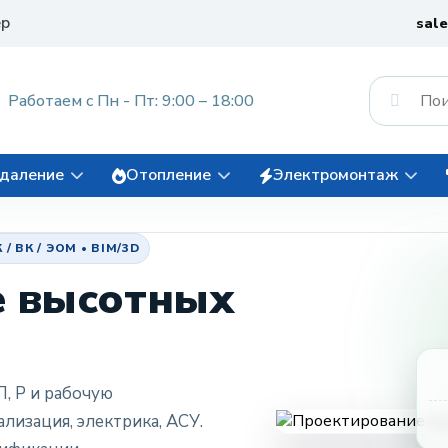
ер
sal
Работаем с Пн - Пт: 9:00 – 18:00
даление
Отопление
Электромонтаж
ВК / ЭОМ • BIM/3D
е высотных
, Р и рабочую
лизация, электрика, АСУ.