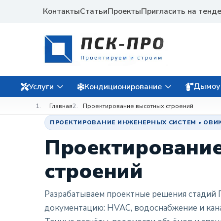
Контакты
Статьи
Проекты
Пригласить на тенд
Дымоу
Услуги
Кондиционирование
Главная
Проектирование высотных строений
ПРОЕКТИРОВАНИЕ ИНЖЕНЕРНЫХ СИСТЕМ • ОВИК / 
Проектировани
строений
Разрабатываем проектные решения стадий П
документацию: HVAC, водоснабжение и кана