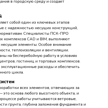
ания в городскую среду и создает
й
яет собой один из ключевых этапов
ные с надежностью несущих конструкций,
 нормативам. Специалисты ПСК-ПРО
х комплексов CAD и BIM, выполняют
 несущие элементы. Особое внимание
ости, теплоизоляции и вентиляции.
ны на бесперебойную работу в условиях
ентров, гостиниц и торговых комплексов.
 эксплуатационные расходы и обеспечить
нного цикла.
систем
оработки всех элементов, отвечающих за
 это основа любого высотного объекта, и
 процессе работы учитываются ветровые,
сти грунта, глубина заложения фундамента и