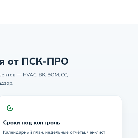
я от ПСК-ПРО
ектов — HVAC, ВК, ЭОМ, СС,
адзор.
Сроки под контроль
Календарный план, недельные отчёты, чек-лист