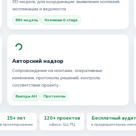
3D-модель для координации, выявление коллизий,
экспликации и ведомости.
BIM-модель
Коллизии 0-stage
Авторский надзор
Сопровождение на монтаже, оперативные
изменения, протоколы решений, контроль
соответствия проекту.
Выезды АН
Протоколы
15+ лет
120+ проектов
Бесплатный аудит
в проектировании
офисы, БЦ, РЦ
и предварительная смет