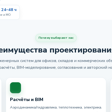
 24–48 ч
ве и МО
Почему выбирают нас
еимущества проектировани
енерных систем для офисов, складов и коммерческих объ
расчёты, BIM-моделирование, согласования и авторский н
Расчёты и BIM
Аэродинамика/гидравлика, теплотехника, электрика.