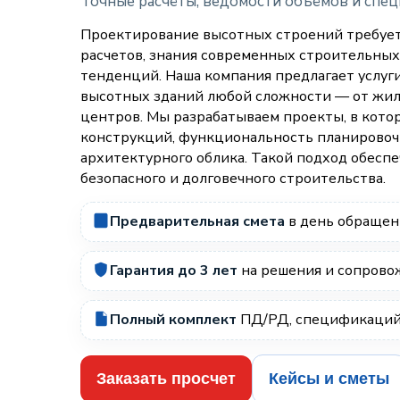
Точные расчёты, ведомости объёмов и спе
Проектирование высотных строений требуе
расчетов, знания современных строительных
тенденций. Наша компания предлагает услуг
высотных зданий любой сложности — от жи
центров. Мы разрабатываем проекты, в кото
конструкций, функциональность планировоч
архитектурного облика. Такой подход обеспе
безопасного и долговечного строительства.
Предварительная смета
в день обращен
Гарантия до 3 лет
на решения и сопров
Полный комплект
ПД/РД, спецификаций 
Заказать просчет
Кейсы и сметы