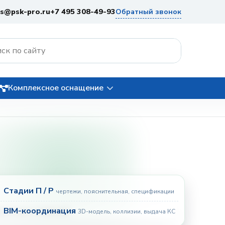
es@psk-pro.ru
+7 495 308-49-93
Обратный звонок
Комплексное оснащение
Стадии П / Р
чертежи, пояснительная, спецификации
BIM-координация
3D-модель, коллизии, выдача КС