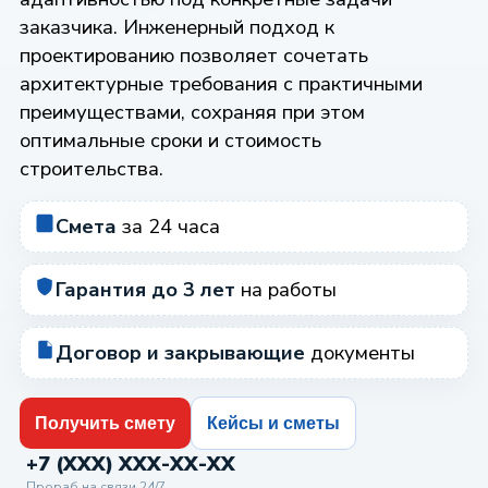
заказчика. Инженерный подход к
проектированию позволяет сочетать
архитектурные требования с практичными
преимуществами, сохраняя при этом
оптимальные сроки и стоимость
строительства.
Смета
за 24 часа
Гарантия до 3 лет
на работы
Договор и закрывающие
документы
Получить смету
Кейсы и сметы
+7 (XXX) XXX-XX-XX
Прораб на связи 24/7