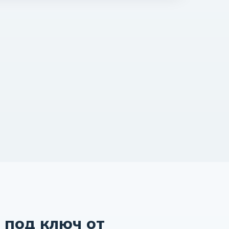
 под ключ от