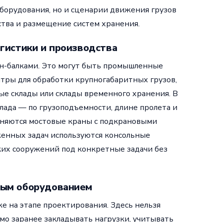
борудования, но и сценарии движения грузов
ства и размещение систем хранения.
гистики и производства
ан-балками. Это могут быть промышленные
нтры для обработки крупногабаритных грузов,
е склады или склады временного хранения. В
лада — по грузоподъемности, длине пролета и
еняются мостовые краны с подкрановыми
женных задач используются консольные
ких сооружений под конкретные задачи без
ным оборудованием
же на этапе проектирования. Здесь нельзя
мо заранее закладывать нагрузки, учитывать