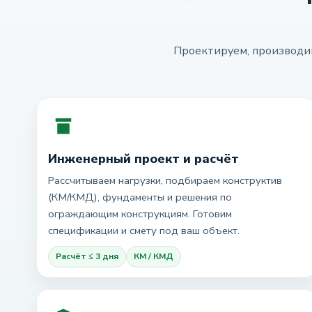
Проектируем, производим
Инженерный проект и расчёт
Рассчитываем нагрузки, подбираем конструктив
(КМ/КМД), фундаменты и решения по
ограждающим конструкциям. Готовим
спецификации и смету под ваш объект.
Расчёт ≤ 3 дня
КМ / КМД