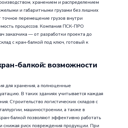
производством, хранением и распределением
тяжелыми и габаритными грузами без лишних
ет точное перемещение грузов внутри
яемость процессов. Компания ПСК-ПРО
ач заказчика — от разработки проекта до
склад с кран-балкой под ключ, готовый к
кран-балкой: возможности
я для хранения, а полноценные
уатацию. В таких зданиях учитывается каждая
ния. Строительство логистических складов с
аллургии, машиностроении, а также в
кран-балкой позволяют эффективно работать
 и снижая риск повреждения продукции. При