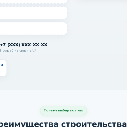
+7 (XXX) XXX-XX-XX
Прораб на связи 24/7
 ч
Почему выбирают нас
еимущества строительства