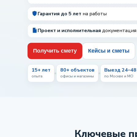
Гарантия до 5 лет
на работы
Проект и исполнительная
документация
Получить смету
Кейсы и сметы
15+ лет
80+ объектов
Выезд 24–48
опыта
офисы и магазины
по Москве и МО
Ключевые пр