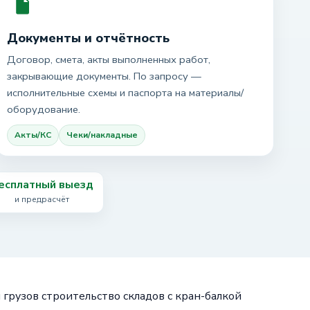
Документы и отчётность
Договор, смета, акты выполненных работ,
закрывающие документы. По запросу —
исполнительные схемы и паспорта на материалы/
оборудование.
Акты/КС
Чеки/накладные
есплатный выезд
и предрасчёт
 грузов строительство складов с кран-балкой