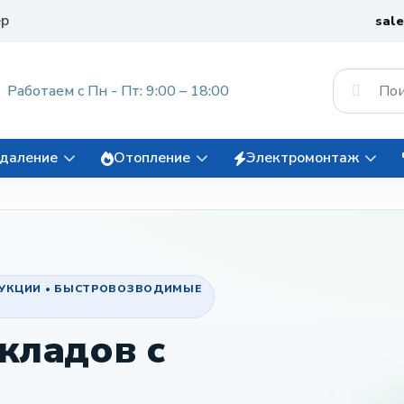
ер
sal
Работаем с Пн - Пт: 9:00 – 18:00
даление
Отопление
Электромонтаж
РУКЦИИ • БЫСТРОВОЗВОДИМЫЕ
кладов с