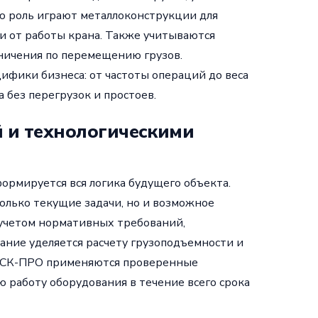
ю роль играют металлоконструкции для
и от работы крана. Также учитываются
аничения по перемещению грузов.
ифики бизнеса: от частоты операций до веса
 без перегрузок и простоев.
й и технологическими
формируется вся логика будущего объекта.
олько текущие задачи, но и возможное
 учетом нормативных требований,
ание уделяется расчету грузоподъемности и
 ПСК-ПРО применяются проверенные
 работу оборудования в течение всего срока