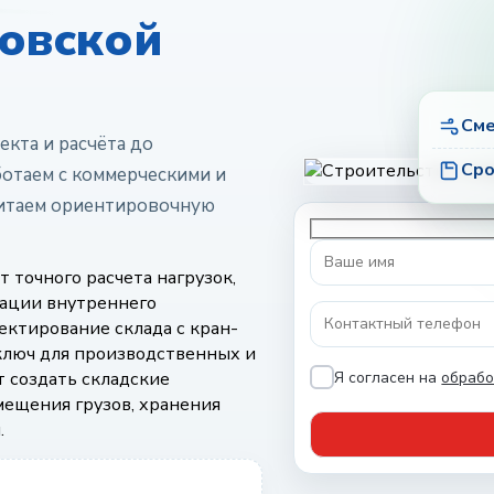
ковской
Сме
екта и расчёта до
Сро
ботаем с коммерческими и
итаем ориентировочную
 точного расчета нагрузок,
зации внутреннего
ектирование склада с кран-
 ключ для производственных и
Я согласен на
обрабо
т создать складские
мещения грузов, хранения
.