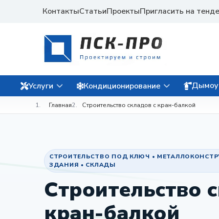
Контакты
Статьи
Проекты
Пригласить на тенд
Дымоу
Услуги
Кондиционирование
Главная
Строительство складов с кран-балкой
СТРОИТЕЛЬСТВО ПОД КЛЮЧ • МЕТАЛЛОКОНСТ
ЗДАНИЯ • СКЛАДЫ
Строительство с
кран-балкой