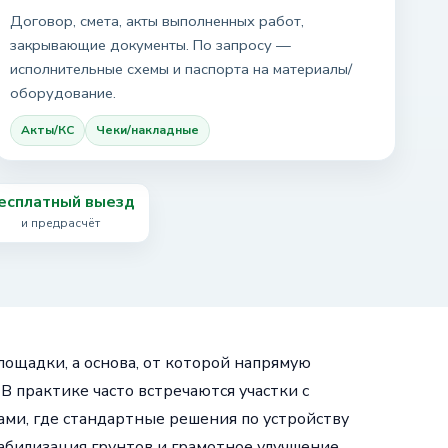
Договор, смета, акты выполненных работ,
закрывающие документы. По запросу —
исполнительные схемы и паспорта на материалы/
оборудование.
Акты/КС
Чеки/накладные
есплатный выезд
и предрасчёт
ощадки, а основа, от которой напрямую
В практике часто встречаются участки с
и, где стандартные решения по устройству
табилизация грунтов и грамотное улучшение