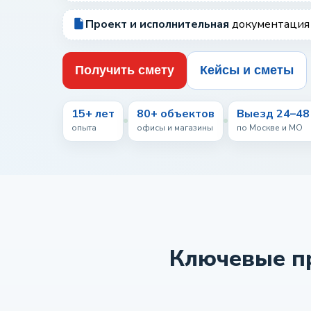
Проект и исполнительная
документация
Получить смету
Кейсы и сметы
15+ лет
80+ объектов
Выезд 24–48
опыта
офисы и магазины
по Москве и МО
Ключевые пр