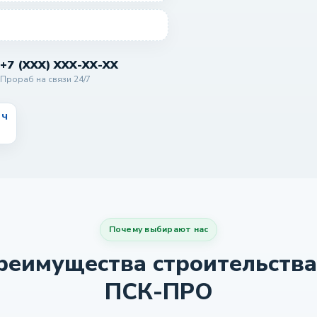
+7 (XXX) XXX-XX-XX
Прораб на связи 24/7
 ч
Почему выбирают нас
еимущества строительства
ПСК-ПРО