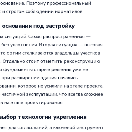
 основание. Поэтому профессиональный
х и строгом соблюдении нормативов.
 основания под застройку
х ситуаций. Самая распространенная —
и без уплотнения. Вторая ситуация — высокая
сто с этим сталкиваются владельцы участков
д. Отдельно стоит отметить реконструкцию
 и фундаменты старые решения уже не
е при расширении здания начались
вании, которое не усилили на этапе проекта.
частичной эксплуатации, что всегда сложнее
в на этапе проектирования.
выбор технологии укрепления
ет для согласований, а ключевой инструмент