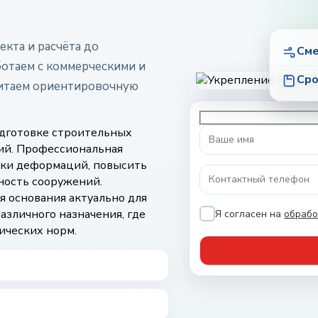
екта и расчёта до
Сме
ботаем с коммерческими и
Сро
итаем ориентировочную
одготовке строительных
ий. Профессиональная
ски деформаций, повысить
ность сооружений.
 основания актуально для
азличного назначения, где
Я согласен на
обрабо
ических норм.