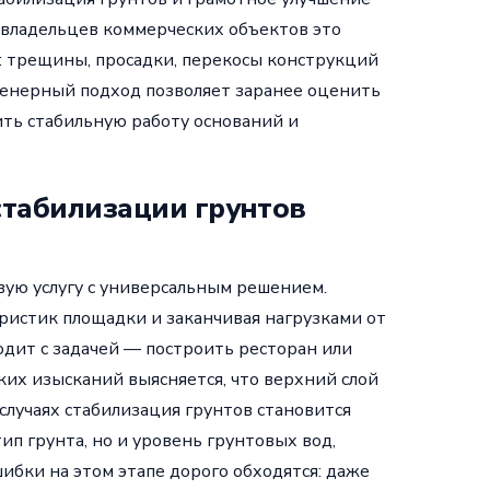
 владельцев коммерческих объектов это
: трещины, просадки, перекосы конструкций
женерный подход позволяет заранее оценить
ть стабильную работу оснований и
стабилизации грунтов
вую услугу с универсальным решением.
ристик площадки и заканчивая нагрузками от
одит с задачей — построить ресторан или
ких изысканий выясняется, что верхний слой
случаях стабилизация грунтов становится
п грунта, но и уровень грунтовых вод,
ибки на этом этапе дорого обходятся: даже