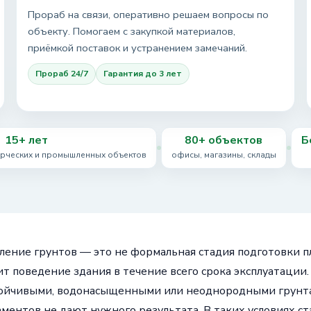
Прораб на связи, оперативно решаем вопросы по
объекту. Помогаем с закупкой материалов,
приёмкой поставок и устранением замечаний.
Прораб 24/7
Гарантия до 3 лет
15+ лет
80+ объектов
Б
ерческих и промышленных объектов
офисы, магазины, склады
ление грунтов — это не формальная стадия подготовки пл
ит поведение здания в течение всего срока эксплуатации. 
ойчивыми, водонасыщенными или неоднородными грунтам
ментов не дают нужного результата. В таких условиях с