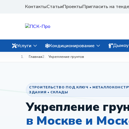
Контакты
Статьи
Проекты
Пригласить на тенд
Дымоу
Услуги
Кондиционирование
Главная
Укрепление грунтов
СТРОИТЕЛЬСТВО ПОД КЛЮЧ • МЕТАЛЛОКОНСТ
ЗДАНИЯ • СКЛАДЫ
Укрепление гру
в Москве и Мос