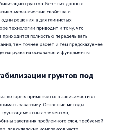
билизации грунтов. Без этих данных
изико-механические свойства и
 одни решения, а для глинистых
ре технологии приводит к тому, что
ев приходится полностью переделывать
ания, тем точнее расчет и тем предсказуемее
де нагрузка на основания и фундаменты
табилизации грунтов под
 из которых применяется в зависимости от
понимать заказчику. Основные методы
 грунтоцементных элементов,
лубины залегания проблемного слоя, требуемой
р, для складских комплексов часто