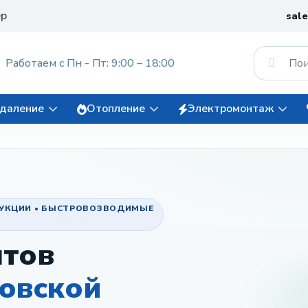
ер
sal
Работаем с Пн - Пт: 9:00 – 18:00
даление
Отопление
Электромонтаж
РУКЦИИ • БЫСТРОВОЗВОДИМЫЕ
нтов
ковской