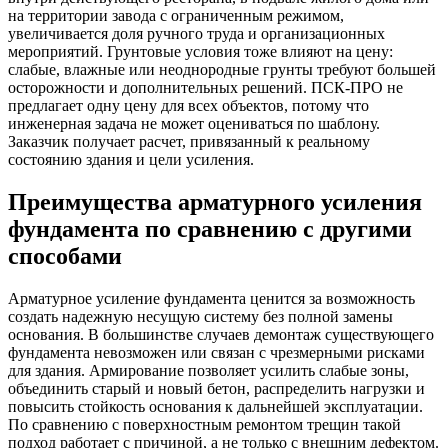
на территории завода с ограниченным режимом,
увеличивается доля ручного труда и организационных
мероприятий. Грунтовые условия тоже влияют на цену:
слабые, влажные или неоднородные грунты требуют большей
осторожности и дополнительных решений. ПСК-ПРО не
предлагает одну цену для всех объектов, потому что
инженерная задача не может оцениваться по шаблону.
Заказчик получает расчет, привязанный к реальному
состоянию здания и цели усиления.
Преимущества арматурного усиления
фундамента по сравнению с другими
способами
Арматурное усиление фундамента ценится за возможность
создать надежную несущую систему без полной замены
основания. В большинстве случаев демонтаж существующего
фундамента невозможен или связан с чрезмерными рисками
для здания. Армирование позволяет усилить слабые зоны,
объединить старый и новый бетон, распределить нагрузки и
повысить стойкость основания к дальнейшей эксплуатации.
По сравнению с поверхностным ремонтом трещин такой
подход работает с причиной, а не только с внешним дефектом.