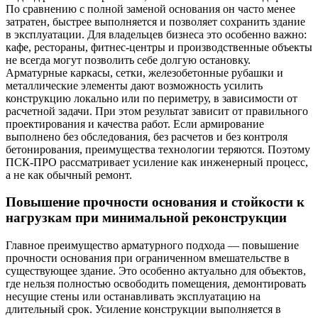
По сравнению с полной заменой основания он часто менее
затратен, быстрее выполняется и позволяет сохранить здание
в эксплуатации. Для владельцев бизнеса это особенно важно:
кафе, рестораны, фитнес-центры и производственные объекты
не всегда могут позволить себе долгую остановку.
Арматурные каркасы, сетки, железобетонные рубашки и
металлические элементы дают возможность усилить
конструкцию локально или по периметру, в зависимости от
расчетной задачи. При этом результат зависит от правильного
проектирования и качества работ. Если армирование
выполнено без обследования, без расчетов и без контроля
бетонирования, преимущества технологии теряются. Поэтому
ПСК-ПРО рассматривает усиление как инженерный процесс,
а не как обычный ремонт.
Повышение прочности основания и стойкости к
нагрузкам при минимальной реконструкции
Главное преимущество арматурного подхода — повышение
прочности основания при ограниченном вмешательстве в
существующее здание. Это особенно актуально для объектов,
где нельзя полностью освободить помещения, демонтировать
несущие стены или останавливать эксплуатацию на
длительный срок. Усиление конструкции выполняется в