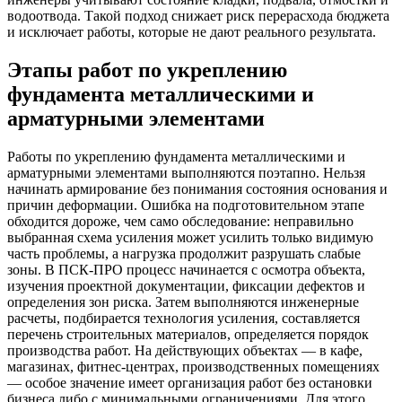
водоотвода. Такой подход снижает риск перерасхода бюджета
и исключает работы, которые не дают реального результата.
Этапы работ по укреплению
фундамента металлическими и
арматурными элементами
Работы по укреплению фундамента металлическими и
арматурными элементами выполняются поэтапно. Нельзя
начинать армирование без понимания состояния основания и
причин деформации. Ошибка на подготовительном этапе
обходится дороже, чем само обследование: неправильно
выбранная схема усиления может усилить только видимую
часть проблемы, а нагрузка продолжит разрушать слабые
зоны. В ПСК-ПРО процесс начинается с осмотра объекта,
изучения проектной документации, фиксации дефектов и
определения зон риска. Затем выполняются инженерные
расчеты, подбирается технология усиления, составляется
перечень строительных материалов, определяется порядок
производства работ. На действующих объектах — в кафе,
магазинах, фитнес-центрах, производственных помещениях
— особое значение имеет организация работ без остановки
бизнеса либо с минимальными ограничениями. Для этого