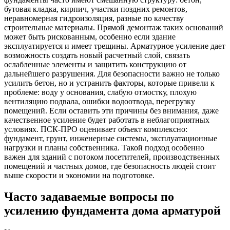
бутовая кладка, кирпич, участки поздних ремонтов,
неравномерная гидроизоляция, разные по качеству
строительные материалы. Прямой демонтаж таких оснований
может быть рискованным, особенно если здание
эксплуатируется и имеет трещины. Арматурное усиление дает
возможность создать новый расчетный слой, связать
ослабленные элементы и защитить конструкцию от
дальнейшего разрушения. Для безопасности важно не только
усилить бетон, но и устранить факторы, которые привели к
проблеме: воду у основания, слабую отмостку, плохую
вентиляцию подвала, ошибки водоотвода, перегрузку
помещений. Если оставить эти причины без внимания, даже
качественное усиление будет работать в неблагоприятных
условиях. ПСК-ПРО оценивает объект комплексно:
фундамент, грунт, инженерные системы, эксплуатационные
нагрузки и планы собственника. Такой подход особенно
важен для зданий с потоком посетителей, производственных
помещений и частных домов, где безопасность людей стоит
выше скорости и экономии на подготовке.
Часто задаваемые вопросы по
усилению фундамента дома арматурой