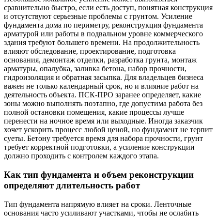
сравнительно быстро, если есть доступ, понятная конструкция
и отсутствуют серьезные проблемы с грунтом. Усиление
фундамента дома по периметру, реконструкция фундамента
арматурой или работы в подвальном уровне коммерческого
здания требуют большего времени. На продолжительность
влияют обследование, проектирование, подготовка
основания, демонтаж отделки, разработка грунта, монтаж
арматуры, опалубка, заливка бетона, набор прочности,
гидроизоляция и обратная засыпка. Для владельцев бизнеса
важен не только календарный срок, но и влияние работ на
деятельность объекта. ПСК-ПРО заранее определяет, какие
зоны можно выполнять поэтапно, где допустима работа без
полной остановки помещения, какие процессы лучше
перенести на ночное время или выходные. Иногда заказчик
хочет ускорить процесс любой ценой, но фундамент не терпит
суеты. Бетону требуется время для набора прочности, грунт
требует корректной подготовки, а усиление конструкции
должно проходить с контролем каждого этапа.
Как тип фундамента и объем реконструкции
определяют длительность работ
Тип фундамента напрямую влияет на сроки. Ленточные
основания часто усиливают участками, чтобы не ослабить