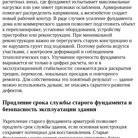
расчетных зонах, где фундамент испытывает максимальные
нагрузки или уже имеет признаки ослабления. Армирование
помогает распределить напряжения, а железобетон создает
новый рабочий контур. В ряде случаев усиление фундамента
дома или коммерческого здания позволяет подготовить объект
к перепланировке, установке оборудования, устройству
пристройки или реконструкции. При минимальной
реконструкции важно не перегрузить старую конструкцию и
не нарушить грунт под подошвой. Поэтому работы ведутся
участками, с контролем деформаций и соблюдением
технологических пауз. Улучшение прочности фундамента
выражается не только в цифрах расчета, но и в
эксплуатационной стабильности: снижается риск раскрытия
трещин, перекосов, локальных просадок и повторного
ремонта. Для собственника это понятный результат — здание
можно использовать дальше, не опасаясь скрытого развития
дефектов.
Продление срока службы старого фундамента и
безопасность эксплуатации здания
Укрепление старого фундамента арматурой позволяет
продлить срок службы здания, если основная конструкция
сохраняет потенциал для восстановления. Старые
фундаменты часто имеют смешанную структуру: бетон,