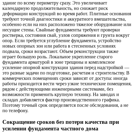
здание по всему периметру сразу. Это увеличивает
календарную продолжительность, но снижает риск
деформации конструкций во время работ. Плитные основания
требуют точной диагностики и аккуратного вмешательства,
особенно если на них расположено тяжелое оборудование или
несущие стены. Свайные фундаменты требуют проверки
ростверка, состояния свай, узлов сопряжения и грунта вокруг
опор. Если требуется углубление фундамента, устройство
новых опорных зон или работа в стесненных условиях
подвала, сроки возрастают. Объем реконструкции также
играет большую роль. Локальное укрепление старого
фундамента арматурой в зоне трещины и комплексное
усиление опорной конструкции здания перед надстройкой —
это разные задачи по подготовке, расчетам и строительству. В
коммерческих помещениях сроки зависят от доступа: иногда
работы приходится вести через узкие технические помещения,
рядом с действующими инженерными системами, без
возможности применить крупную технику. На заводах и
складах добавляется фактор производственного графика.
Поэтому точный срок определяется после обследования, а не
по телефону.
Сокращение сроков без потери качества при
усилении фундамента частного дома