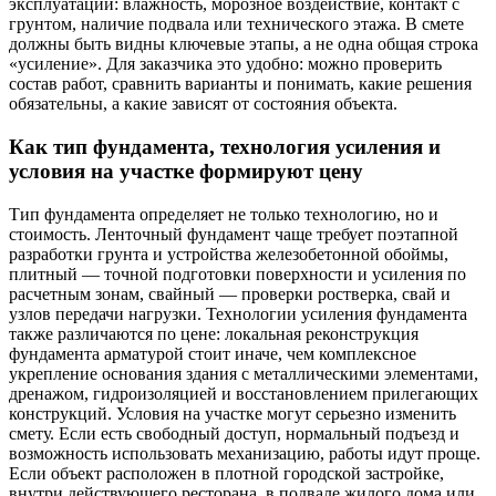
эксплуатации: влажность, морозное воздействие, контакт с
грунтом, наличие подвала или технического этажа. В смете
должны быть видны ключевые этапы, а не одна общая строка
«усиление». Для заказчика это удобно: можно проверить
состав работ, сравнить варианты и понимать, какие решения
обязательны, а какие зависят от состояния объекта.
Как тип фундамента, технология усиления и
условия на участке формируют цену
Тип фундамента определяет не только технологию, но и
стоимость. Ленточный фундамент чаще требует поэтапной
разработки грунта и устройства железобетонной обоймы,
плитный — точной подготовки поверхности и усиления по
расчетным зонам, свайный — проверки ростверка, свай и
узлов передачи нагрузки. Технологии усиления фундамента
также различаются по цене: локальная реконструкция
фундамента арматурой стоит иначе, чем комплексное
укрепление основания здания с металлическими элементами,
дренажом, гидроизоляцией и восстановлением прилегающих
конструкций. Условия на участке могут серьезно изменить
смету. Если есть свободный доступ, нормальный подъезд и
возможность использовать механизацию, работы идут проще.
Если объект расположен в плотной городской застройке,
внутри действующего ресторана, в подвале жилого дома или