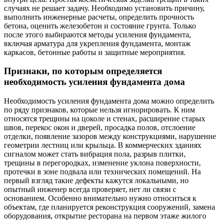
случаях не решает задачу. Необходимо установить причину,
выполнить инженерные расчеты, определить прочность
бетона, оценить железобетон и состояние грунта. Только
после этого выбираются методы усиления фундамента,
включая арматура для укрепления фундамента, монтаж
каркасов, бетонные работы и защитные мероприятия.
Признаки, по которым определяется
необходимость усиления фундамента дома
Необходимость усиления фундамента дома можно определить
по ряду признаков, которые нельзя игнорировать. К ним
относятся трещины на цоколе и стенах, расширение старых
швов, перекос окон и дверей, просадка полов, отслоение
отделки, появление зазоров между конструкциями, нарушение
геометрии лестниц или крыльца. В коммерческих зданиях
сигналом может стать вибрация пола, разрыв плитки,
трещины в перегородках, изменение уклона поверхности,
протечки в зоне подвала или технических помещений. На
первый взгляд такие дефекты кажутся локальными, но
опытный инженер всегда проверяет, нет ли связи с
основанием. Особенно внимательно нужно относиться к
объектам, где планируется реконструкция сооружений, замена
оборудования, открытие ресторана на первом этаже жилого