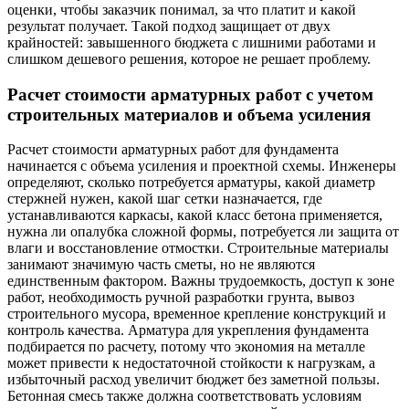
оценки, чтобы заказчик понимал, за что платит и какой
результат получает. Такой подход защищает от двух
крайностей: завышенного бюджета с лишними работами и
слишком дешевого решения, которое не решает проблему.
Расчет стоимости арматурных работ с учетом
строительных материалов и объема усиления
Расчет стоимости арматурных работ для фундамента
начинается с объема усиления и проектной схемы. Инженеры
определяют, сколько потребуется арматуры, какой диаметр
стержней нужен, какой шаг сетки назначается, где
устанавливаются каркасы, какой класс бетона применяется,
нужна ли опалубка сложной формы, потребуется ли защита от
влаги и восстановление отмостки. Строительные материалы
занимают значимую часть сметы, но не являются
единственным фактором. Важны трудоемкость, доступ к зоне
работ, необходимость ручной разработки грунта, вывоз
строительного мусора, временное крепление конструкций и
контроль качества. Арматура для укрепления фундамента
подбирается по расчету, потому что экономия на металле
может привести к недостаточной стойкости к нагрузкам, а
избыточный расход увеличит бюджет без заметной пользы.
Бетонная смесь также должна соответствовать условиям