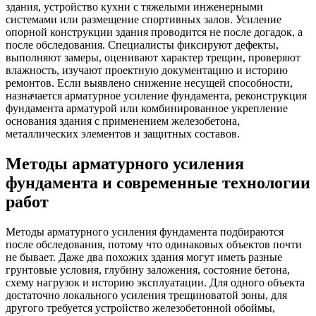
здания, устройство кухни с тяжелыми инженерными
системами или размещение спортивных залов. Усиление
опорной конструкции здания проводится не после догадок, а
после обследования. Специалисты фиксируют дефекты,
выполняют замеры, оценивают характер трещин, проверяют
влажность, изучают проектную документацию и историю
ремонтов. Если выявлено снижение несущей способности,
назначается арматурное усиление фундамента, реконструкция
фундамента арматурой или комбинированное укрепление
основания здания с применением железобетона,
металлических элементов и защитных составов.
Методы арматурного усиления
фундамента и современные технологии
работ
Методы арматурного усиления фундамента подбираются
после обследования, потому что одинаковых объектов почти
не бывает. Даже два похожих здания могут иметь разные
грунтовые условия, глубину заложения, состояние бетона,
схему нагрузок и историю эксплуатации. Для одного объекта
достаточно локального усиления трещиноватой зоны, для
другого требуется устройство железобетонной обоймы,