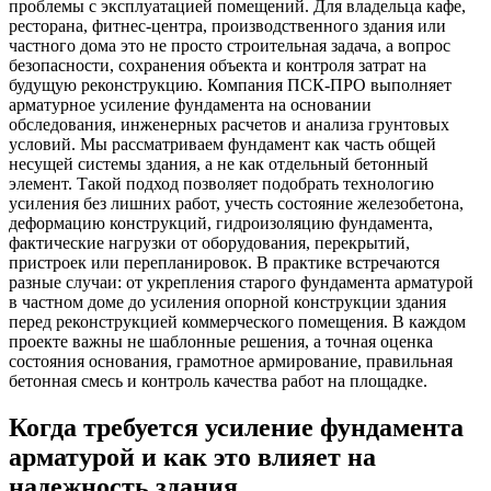
проблемы с эксплуатацией помещений. Для владельца кафе,
ресторана, фитнес-центра, производственного здания или
частного дома это не просто строительная задача, а вопрос
безопасности, сохранения объекта и контроля затрат на
будущую реконструкцию. Компания ПСК-ПРО выполняет
арматурное усиление фундамента на основании
обследования, инженерных расчетов и анализа грунтовых
условий. Мы рассматриваем фундамент как часть общей
несущей системы здания, а не как отдельный бетонный
элемент. Такой подход позволяет подобрать технологию
усиления без лишних работ, учесть состояние железобетона,
деформацию конструкций, гидроизоляцию фундамента,
фактические нагрузки от оборудования, перекрытий,
пристроек или перепланировок. В практике встречаются
разные случаи: от укрепления старого фундамента арматурой
в частном доме до усиления опорной конструкции здания
перед реконструкцией коммерческого помещения. В каждом
проекте важны не шаблонные решения, а точная оценка
состояния основания, грамотное армирование, правильная
бетонная смесь и контроль качества работ на площадке.
Когда требуется усиление фундамента
арматурой и как это влияет на
надежность здания