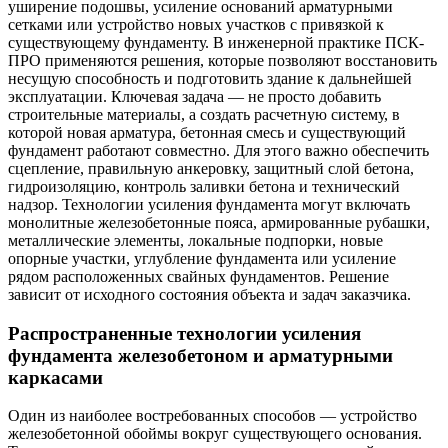
уширение подошвы, усиление оснований арматурными
сетками или устройство новых участков с привязкой к
существующему фундаменту. В инженерной практике ПСК-
ПРО применяются решения, которые позволяют восстановить
несущую способность и подготовить здание к дальнейшей
эксплуатации. Ключевая задача — не просто добавить
строительные материалы, а создать расчетную систему, в
которой новая арматура, бетонная смесь и существующий
фундамент работают совместно. Для этого важно обеспечить
сцепление, правильную анкеровку, защитный слой бетона,
гидроизоляцию, контроль заливки бетона и технический
надзор. Технологии усиления фундамента могут включать
монолитные железобетонные пояса, армированные рубашки,
металлические элементы, локальные подпорки, новые
опорные участки, углубление фундамента или усиление
рядом расположенных свайных фундаментов. Решение
зависит от исходного состояния объекта и задач заказчика.
Распространенные технологии усиления
фундамента железобетоном и арматурными
каркасами
Один из наиболее востребованных способов — устройство
железобетонной обоймы вокруг существующего основания.