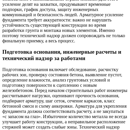
усиление делят на захватки, продумывают временные
подпорки, график доступа, защиту инженерных
коммуникаций и безопасность людей. Арматурное усиление
фундамента требует аккуратности: важно не нарушить
устойчивость существующей конструкции во время
разработки грунта и монтажа новых элементов. Именно
поэтому технический надзор должен сопровождать не только
финальную приемку, а весь процесс.
Подготовка основания, инженерные расчеты и
технический надзор за работами
Подготовка основания включает обследование, расчистку
рабочих зон, проверку состояния бетона, выявление пустот,
определение влажности, анализ грунтовых условий и
подготовку поверхности к сцеплению с новым
железобетоном. Перед началом строительных работ инженеры
рассчитывают нагрузки, оценивают прочность основания,
подбирают арматуру, шаг сеток, сечение каркасов, класс
бетонной смеси и схему анкеровки. Арматура для укрепления
фундамента должна соответствовать расчету, а не закупаться
«с запасом на глаз». Избыточное количество металла не всегда
улучшает работу конструкции, а неправильное расположение
стержней может создать слабые зоны. Технический надзор