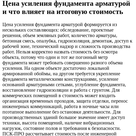
Цена усиления фундамента арматурой
и что влияет на итоговую стоимость
Цена усиления фундамента арматурой формируется из
нескольких составляющих: обследование, проектные
решения, объем земляных работ, количество арматуры,
бетонная смесь, опалубка, гидроизоляция, демонтаж, доступ к
рабочей зоне, технический надзор и сложность производства
работ. Нельзя корректно назвать стоимость без осмотра
объекта, потому что один и тот же погонный метр
фундамента может требовать совершенно разного объема
усиления. На одном объекте достаточно локальной
армированной обоймы, на другом требуется укрепление
фундамента металлическими конструкциями, усиление
оснований арматурными сетками, углубление фундамента,
восстановление гидроизоляции и работа с грунтом. Для
коммерческих помещений в стоимость может входить
организация временных проходов, защита отделки, перенос
инженерных коммуникаций, работа в ночные часы или
поэтапное выполнение без остановки деятельности. Для
производственных зданий большое значение имеет доступ
техники, высота помещений, наличие вибрационных
нагрузок, состояние полов и требования к безопасности.
ПСК-ПРО рассчитывает стоимость после инженерной