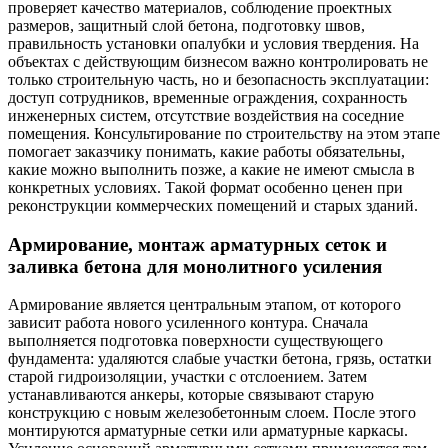
проверяет качество материалов, соблюдение проектных
размеров, защитный слой бетона, подготовку швов,
правильность установки опалубки и условия твердения. На
объектах с действующим бизнесом важно контролировать не
только строительную часть, но и безопасность эксплуатации:
доступ сотрудников, временные ограждения, сохранность
инженерных систем, отсутствие воздействия на соседние
помещения. Консультирование по строительству на этом этапе
помогает заказчику понимать, какие работы обязательны,
какие можно выполнить позже, а какие не имеют смысла в
конкретных условиях. Такой формат особенно ценен при
реконструкции коммерческих помещений и старых зданий.
Армирование, монтаж арматурных сеток и
заливка бетона для монолитного усиления
Армирование является центральным этапом, от которого
зависит работа нового усиленного контура. Сначала
выполняется подготовка поверхности существующего
фундамента: удаляются слабые участки бетона, грязь, остатки
старой гидроизоляции, участки с отслоением. Затем
устанавливаются анкеры, которые связывают старую
конструкцию с новым железобетонным слоем. После этого
монтируются арматурные сетки или арматурные каркасы.