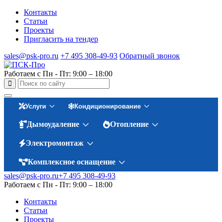
Контакты
Статьи
Проекты
Пригласить на тендер
sales@psk-pro.ru
+7 495 308-49-93
Обратный звонок
Работаем с Пн - Пт: 9:00 – 18:00
Услуги
Кондиционирование
Дымоудаление
Отопление
Электромонтаж
Комплексное оснащение
sales@psk-pro.ru
+7 495 308-49-93
Работаем с Пн - Пт: 9:00 – 18:00
Контакты
Статьи
Проекты