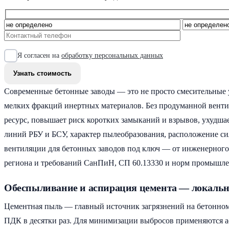
Я согласен на
обработку персональных данных
Современные бетонные заводы — это не просто смесительные у
мелких фракций инертных материалов. Без продуманной вентил
ресурс, повышает риск коротких замыканий и взрывов, ухудша
линий РБУ и БСУ, характер пылеобразования, расположение си
вентиляции для бетонных заводов под ключ — от инженерного 
региона и требований СанПиН, СП 60.13330 и норм промышле
Обеспыливание и аспирация цемента — локальн
Цементная пыль — главный источник загрязнений на бетонном 
ПДК в десятки раз. Для минимизации выбросов применяются 