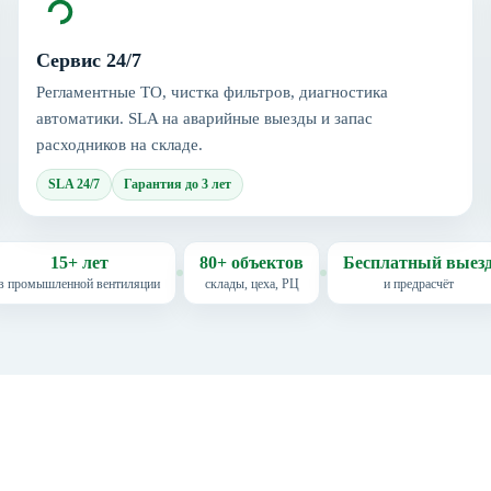
Сервис 24/7
Регламентные ТО, чистка фильтров, диагностика
автоматики. SLA на аварийные выезды и запас
расходников на складе.
SLA 24/7
Гарантия до 3 лет
15+ лет
80+ объектов
Бесплатный выез
в промышленной вентиляции
склады, цеха, РЦ
и предрасчёт