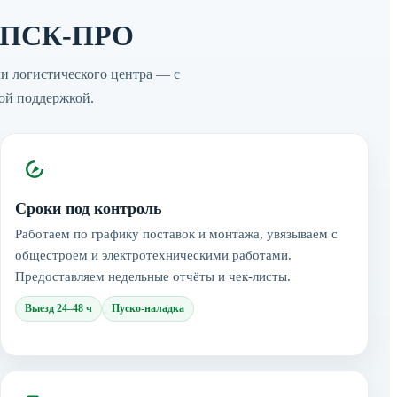
т ПСК-ПРО
и логистического центра — с
ой поддержкой.
Сроки под контроль
Работаем по графику поставок и монтажа, увязываем с
общестроем и электротехническими работами.
Предоставляем недельные отчёты и чек-листы.
Выезд 24–48 ч
Пуско-наладка