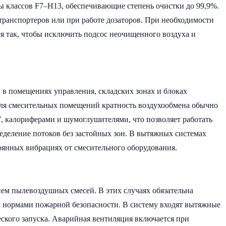
ы классов F7–H13, обеспечивающие степень очистки до 99,9%.
транспортеров или при работе дозаторов. При необходимости
я так, чтобы исключить подсос неочищенного воздуха и
 в помещениях управления, складских зонах и блоках
 Для смесительных помещений кратность воздухообмена обычно
7, калориферами и шумоглушителями, что позволяет работать
еделение потоков без застойных зон. В вытяжных системах
янных вибрациях от смесительного оборудования.
ием пылевоздушных смесей. В этих случаях обязательна
и нормами пожарной безопасности. В систему входят вытяжные
ского запуска. Аварийная вентиляция включается при