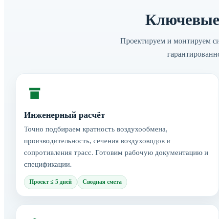
Ключевые
Проектируем и монтируем си
гарантированн
Инженерный расчёт
Точно подбираем кратность воздухообмена,
производительность, сечения воздуховодов и
сопротивления трасс. Готовим рабочую документацию и
спецификации.
Проект ≤ 5 дней
Сводная смета