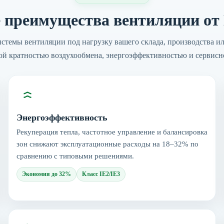
 преимущества вентиляции о
стемы вентиляции под нагрузку вашего склада, производства ил
ой кратностью воздухообмена, энергоэффективностью и сервисн
Энергоэффективность
Рекуперация тепла, частотное управление и балансировка
зон снижают эксплуатационные расходы на 18–32% по
сравнению с типовыми решениями.
Экономия до 32%
Класс IE2/IE3