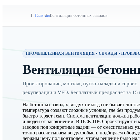
Главная
Вентиляция бетонных заводов
ПРОМЫШЛЕННАЯ ВЕНТИЛЯЦИЯ • СКЛАДЫ • ПРОИЗВОД
Вентиляция бетонн
Проектирование, монтаж, пуско-наладка и сервис.
рекуперации и VFD. Бесплатный предрасчёт за 15 
На бетонных заводах воздух никогда не бывает чисты
температура создают сложные условия, где без прод
быстро теряет темп. Система вентиляции должна рабо
и людей от загрязнений. В ПСК-ПРО проектируют и
заводов под конкретные задачи — от смесительных у
точно рассчитываем воздухообмен, подбираем оборуд
держим цену под контролем, чтобы решение было на