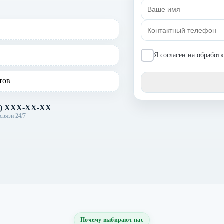
Я согласен на
обработ
тов
X) XXX-XX-XX
связи 24/7
Почему выбирают нас