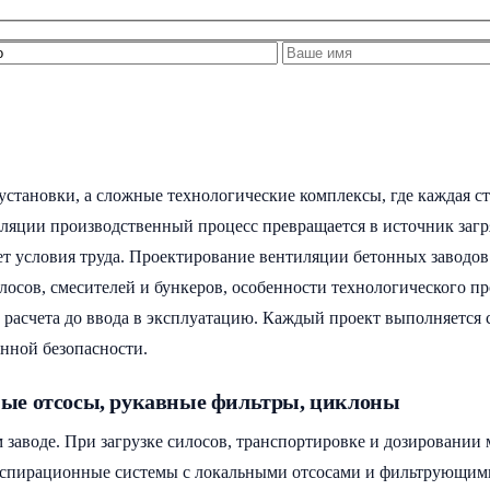
становки, а сложные технологические комплексы, где каждая с
яции производственный процесс превращается в источник загряз
ет условия труда. Проектирование вентиляции бетонных заводов 
лосов, смесителей и бункеров, особенности технологического 
расчета до ввода в эксплуатацию. Каждый проект выполняется 
нной безопасности.
ые отсосы, рукавные фильтры, циклоны
заводе. При загрузке силосов, транспортировке и дозировании
аспирационные системы с локальными отсосами и фильтрующими