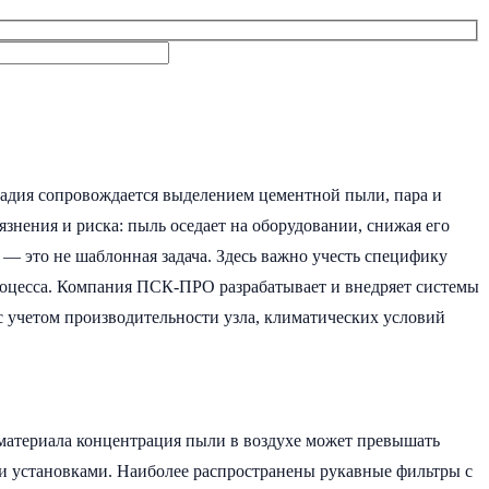
тадия сопровождается выделением цементной пыли, пара и
нения и риска: пыль оседает на оборудовании, снижая его
— это не шаблонная задача. Здесь важно учесть специфику
процесса. Компания ПСК-ПРО разрабатывает и внедряет системы
с учетом производительности узла, климатических условий
 материала концентрация пыли в воздухе может превышать
 установками. Наиболее распространены рукавные фильтры с