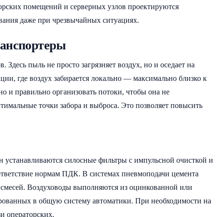
орских помещений и серверных узлов проектируются
вания даже при чрезвычайных ситуациях.
ранспортеры
Здесь пыль не просто загрязняет воздух, но и оседает на
ции, где воздух забирается локально — максимально близко к
но и правильно организовать потоки, чтобы она не
тимальные точки забора и выброса. Это позволяет повысить
он устанавливаются силосные фильтры с импульсной очисткой и
ответствие нормам ПДК. В системах пневмоподачи цемента
смесей. Воздуховоды выполняются из оцинкованной или
ированных в общую систему автоматики. При необходимости на
и операторских.